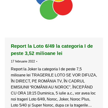
Report la Loto 6/49 la categoria I de
peste 3,52 milioane lei
17 februarie 2022
Report la Joker la categoria I de peste 7,5
milioane lei TRAGERILE LOTO SE VOR DIFUZA,
ÎN DIRECT, PE ROMÂNIA TV, ÎN CADRUL
EMISIUNII “ROMÂNII AU NOROC”, ÎNCEPÂND
CU ORA 18:15 Duminica, 5 iulie a.c., vor avea loc
noi trageri Loto 6/49, Noroc, Joker, Noroc Plus,
Loto 5/40 și Super Noroc, dupa ce la tragerile…