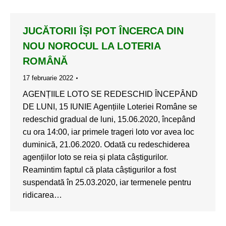
JUCĂTORII ÎȘI POT ÎNCERCA DIN
NOU NOROCUL LA LOTERIA
ROMÂNĂ
17 februarie 2022
AGENȚIILE LOTO SE REDESCHID ÎNCEPÂND
DE LUNI, 15 IUNIE Agențiile Loteriei Române se
redeschid gradual de luni, 15.06.2020, începând
cu ora 14:00, iar primele trageri loto vor avea loc
duminică, 21.06.2020. Odată cu redeschiderea
agențiilor loto se reia și plata câștigurilor.
Reamintim faptul că plata câștigurilor a fost
suspendată în 25.03.2020, iar termenele pentru
ridicarea…