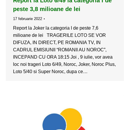
Report la Loto 6/49 la categoria I de
peste 3,8 milioane de lei
17 februarie 2022
Report la Joker la categoria I de peste 7,6
milioane de lei TRAGERILE LOTO SE VOR
DIFUZA, IN DIRECT, PE ROMANIA TV, IN
CADRUL EMISIUNII “ROMANII AU NOROC”,
INCEPAND CU ORA 18:15 Joi , 9 iulie, vor avea
loc noi trageri Loto 6/49, Noroc, Joker, Noroc Plus,
Loto 5/40 si Super Noroc, dupa ce…