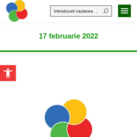
Search:
17 februarie 2022
Open toolbar