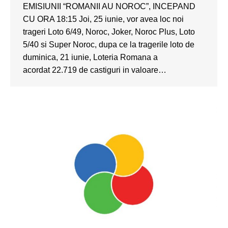
EMISIUNII “ROMANII AU NOROC”, INCEPAND
CU ORA 18:15 Joi, 25 iunie, vor avea loc noi
trageri Loto 6/49, Noroc, Joker, Noroc Plus, Loto
5/40 si Super Noroc, dupa ce la tragerile loto de
duminica, 21 iunie, Loteria Romana a
acordat 22.719 de castiguri in valoare…