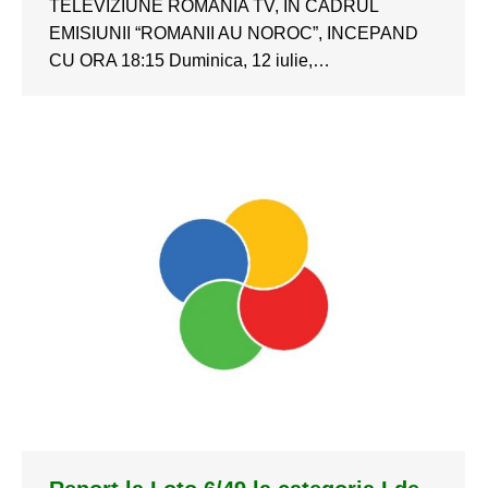
TELEVIZIUNE ROMANIA TV, IN CADRUL
EMISIUNII “ROMANII AU NOROC”, INCEPAND
CU ORA 18:15 Duminica, 12 iulie,…