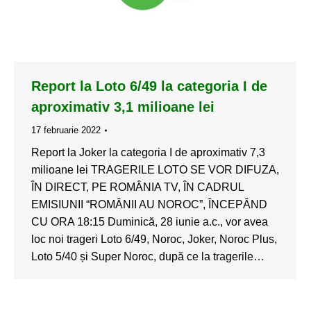
Report la Loto 6/49 la categoria I de
aproximativ 3,1 milioane lei
17 februarie 2022
Report la Joker la categoria I de aproximativ 7,3
milioane lei TRAGERILE LOTO SE VOR DIFUZA,
ÎN DIRECT, PE ROMÂNIA TV, ÎN CADRUL
EMISIUNII “ROMÂNII AU NOROC”, ÎNCEPÂND
CU ORA 18:15 Duminică, 28 iunie a.c., vor avea
loc noi trageri Loto 6/49, Noroc, Joker, Noroc Plus,
Loto 5/40 și Super Noroc, după ce la tragerile…