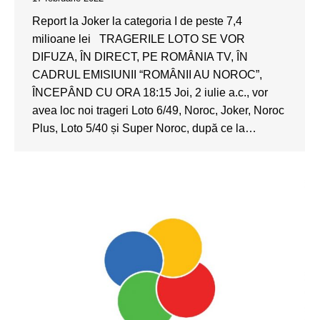
Report la Joker la categoria I de peste 7,4
milioane lei TRAGERILE LOTO SE VOR
DIFUZA, ÎN DIRECT, PE ROMÂNIA TV, ÎN
CADRUL EMISIUNII “ROMÂNII AU NOROC”,
ÎNCEPÂND CU ORA 18:15 Joi, 2 iulie a.c., vor
avea loc noi trageri Loto 6/49, Noroc, Joker, Noroc
Plus, Loto 5/40 și Super Noroc, după ce la…