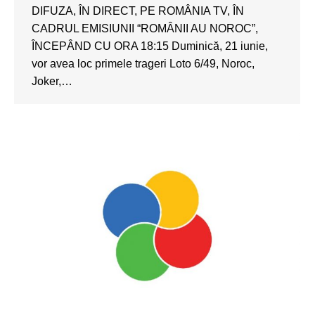
DIFUZA, ÎN DIRECT, PE ROMÂNIA TV, ÎN
CADRUL EMISIUNII “ROMÂNII AU NOROC”,
ÎNCEPÂND CU ORA 18:15 Duminică, 21 iunie,
vor avea loc primele trageri Loto 6/49, Noroc,
Joker,…