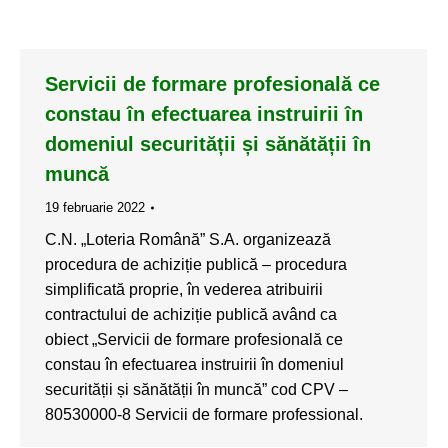
Servicii de formare profesională ce
constau în efectuarea instruirii în
domeniul securității și sănătății în
muncă
19 februarie 2022
C.N. „Loteria Română” S.A. organizează
procedura de achiziție publică – procedura
simplificată proprie, în vederea atribuirii
contractului de achiziție publică având ca
obiect „Servicii de formare profesională ce
constau în efectuarea instruirii în domeniul
securității și sănătății în muncă” cod CPV –
80530000-8 Servicii de formare professional.