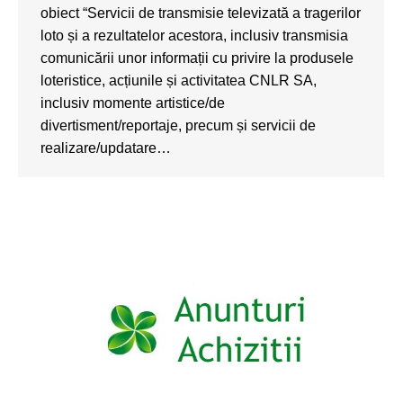
obiect “Servicii de transmisie televizată a tragerilor
loto și a rezultatelor acestora, inclusiv transmisia
comunicării unor informații cu privire la produsele
loteristice, acțiunile și activitatea CNLR SA,
inclusiv momente artistice/de
divertisment/reportaje, precum și servicii de
realizare/updatare…