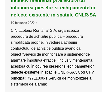
inclusiv mentenanța acestora cu
înlocuirea pieselor și echipamentelor
defecte existente in spatiile CNLR-SA
19 februarie 2022
C.N. „Loteria Română” S.A. organizează
procedura de achiziție publică – procedură
simplificată proprie, în vederea atribuirii
contractului de achiziție publică având ca
obiect “Servicii de monitorizare a sistemelor de
alarmare împotriva efracției, inclusiv mentenanța
acestora cu înlocuirea pieselor și echipamentelor
defecte existente in spatiile CNLR-SA”, Cod CPV
principal: 79711000-1 Servicii de monitorizare a
sistemelor de alarma;