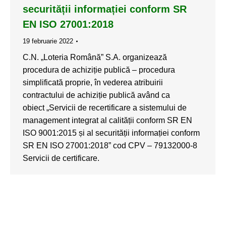
securității informației conform SR
EN ISO 27001:2018
19 februarie 2022
C.N. „Loteria Română” S.A. organizează
procedura de achiziție publică – procedura
simplificată proprie, în vederea atribuirii
contractului de achiziție publică având ca
obiect „Servicii de recertificare a sistemului de
management integrat al calității conform SR EN
ISO 9001:2015 și al securității informației conform
SR EN ISO 27001:2018” cod CPV – 79132000-8
Servicii de certificare.