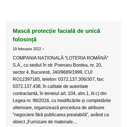
Mască protecție facială de unică
folosință
19 februarie 2022
COMPANIA NAȚIONALĂ “LOTERIA ROMÂNĂ”
S.A., cu sediul în str. Poenaru Bordea, nr. 20,
sector 4, Bucuresti, J40/9689/1999, CUI
RO12397185, telefon: 0372.137.306/307, fax:
0372.137.438, în calitate de autoritate
contractantă, în temeiul art. 104, alin.1, lit c) din
Legea nr. 98/2016, cu modificările și completările
ulterioare, organizează procedura de atribuire
”negociere fără publicarea prealabilă”, având ca
obiect „Furnizare de materiale…