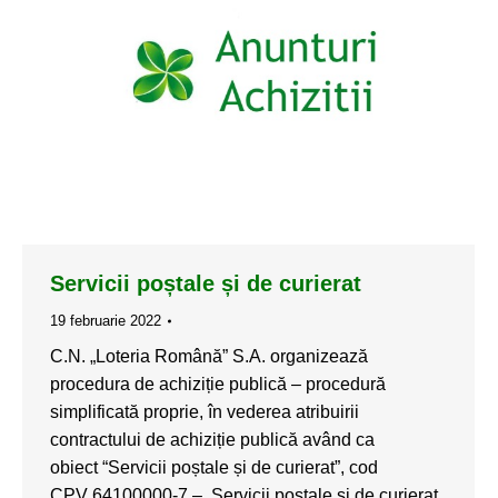
Servicii poștale și de curierat
19 februarie 2022
C.N. „Loteria Română” S.A. organizează
procedura de achiziție publică – procedură
simplificată proprie, în vederea atribuirii
contractului de achiziție publică având ca
obiect “Servicii poștale și de curierat”, cod
CPV 64100000-7 – Servicii poștale și de curierat.