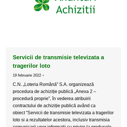
Servicii de transmisie televizata a
tragerilor loto
19 februarie 2022
C.N. „Loteria Română” S.A. organizează
procedura de achiziție publică „Anexa 2 –
procedură proprie”, în vederea atribuirii
contractului de achiziție publică având ca
obiect “Servicii de transmisie televizata a tragerilor
loto si a rezultatelor acestora, inclusiv transmisia
comunicarii unor informatii cu privire la produsele