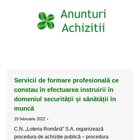
Servicii de formare profesională ce
constau în efectuarea instruirii în
domeniul securității și sănătății în
muncă
19 februarie 2022
C.N. „Loteria Română” S.A. organizează
procedura de achiziție publică – procedura