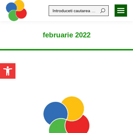
Search:
februarie 2022
Open toolbar