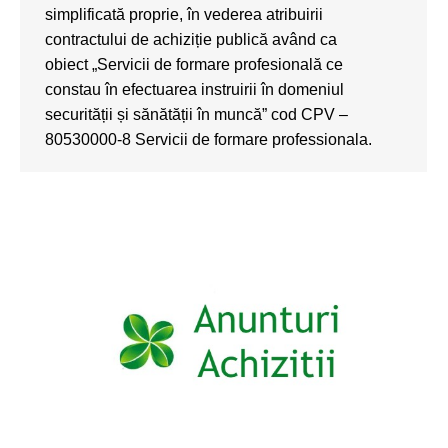
simplificată proprie, în vederea atribuirii
contractului de achiziție publică având ca
obiect „Servicii de formare profesională ce
constau în efectuarea instruirii în domeniul
securității și sănătății în muncă” cod CPV –
80530000-8 Servicii de formare professionala.