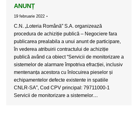
ANUNȚ
19 februarie 2022
C.N. „Loteria Română” S.A. organizează
procedura de achiziție publică – Negociere fara
publicarea prealabila a unui anunt de participare,
în vederea atribuirii contractului de achiziție
publică având ca obiect “Servicii de monitorizare a
sistemelor de alarmare împotriva efracției, inclusiv
mentenanța acestora cu înlocuirea pieselor și
echipamentelor defecte existente in spatiile
CNLR-SA”, Cod CPV principal: 79711000-1
Servicii de monitorizare a sistemelor…