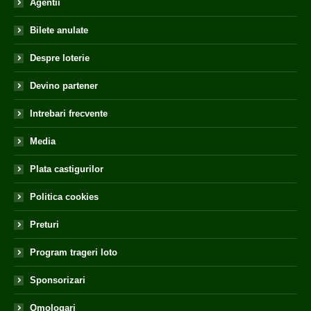
Agentii
Bilete anulate
Despre loterie
Devino partener
Intrebari frecvente
Media
Plata castigurilor
Politica cookies
Preturi
Program trageri loto
Sponsorizari
Omologari