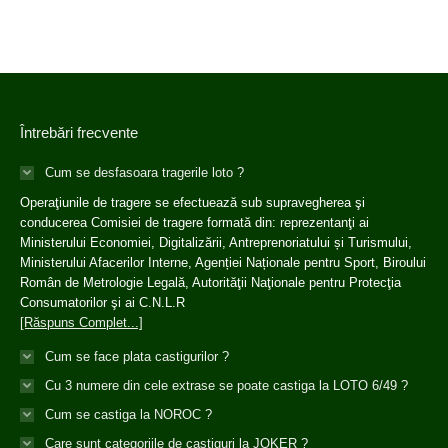
Întrebări frecvente
Cum se desfasoara tragerile loto ?
Operaţiunile de tragere se efectuează sub supravegherea şi
conducerea Comisiei de tragere formată din: reprezentanţi ai
Ministerului Economiei, Digitalizării, Antreprenoriatului și Turismului,
Ministerului Afacerilor Interne, Agenției Naționale pentru Sport, Biroului
Român de Metrologie Legală, Autorităţii Naţionale pentru Protecţia
Consumatorilor şi ai C.N.L.R
[Răspuns Complet...]
Cum se face plata castigurilor ?
Cu 3 numere din cele extrase se poate castiga la LOTO 6/49 ?
Cum se castiga la NOROC ?
Care sunt categoriile de castiguri la JOKER ?