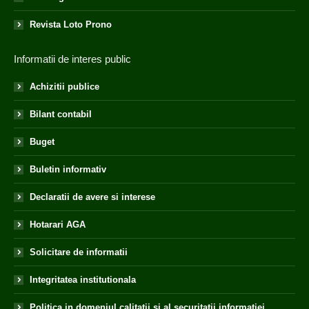
Revista Loto Prono
Informatii de interes public
Achizitii publice
Bilant contabil
Buget
Buletin informativ
Declaratii de avere si interese
Hotarari AGA
Solicitare de informatii
Integritatea institutionala
Politica in domeniul calitatii si al securitatii informatiei