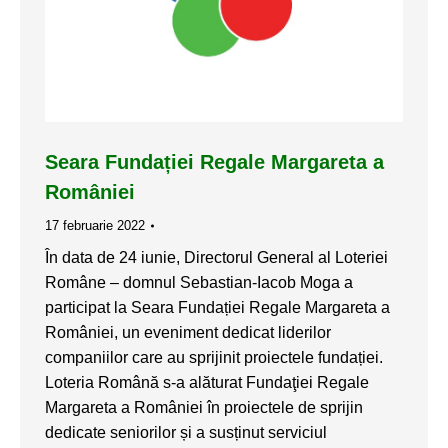
Seara Fundației Regale Margareta a
României
17 februarie 2022
În data de 24 iunie, Directorul General al Loteriei
Române – domnul Sebastian-Iacob Moga a
participat la Seara Fundației Regale Margareta a
României, un eveniment dedicat liderilor
companiilor care au sprijinit proiectele fundației.
Loteria Română s-a alăturat Fundaţiei Regale
Margareta a României în proiectele de sprijin
dedicate seniorilor și a susținut serviciul