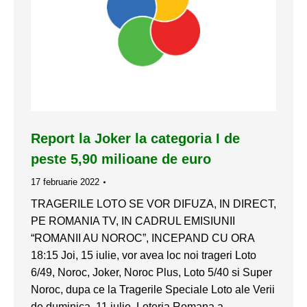
Report la Joker la categoria I de
peste 5,90 milioane de euro
17 februarie 2022
TRAGERILE LOTO SE VOR DIFUZA, IN DIRECT,
PE ROMANIA TV, IN CADRUL EMISIUNII
“ROMANII AU NOROC”, INCEPAND CU ORA
18:15 Joi, 15 iulie, vor avea loc noi trageri Loto
6/49, Noroc, Joker, Noroc Plus, Loto 5/40 si Super
Noroc, dupa ce la Tragerile Speciale Loto ale Verii
de duminica, 11 iulie, Loteria Romana a