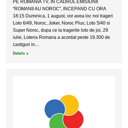
PE ROMANIA TV, IN CADRUL EMISIUNII
“ROMANII AU NOROC”, INCEPAND CU ORA
18:15 Duminica, 1 august, vor avea loc noi trageri
Loto 6/49, Noroc, Joker, Noroc Plus, Loto 5/40 si
Super Noroc, dupa ce la tragerile loto de joi, 29
iulie, Loteria Romana a acordat peste 19.300 de
castiguri in…
Details