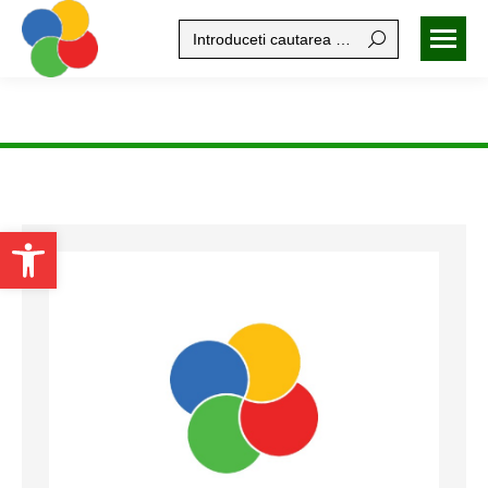
Search:
Open toolbar