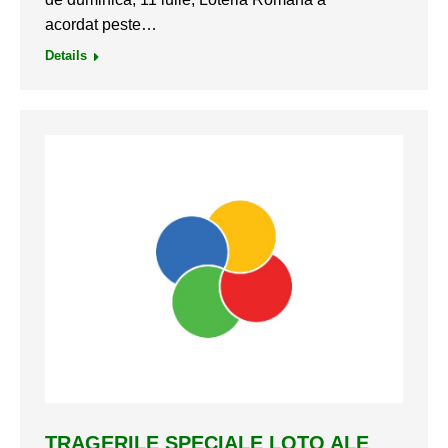
acordat peste…
Details
TRAGERILE SPECIALE LOTO ALE