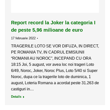
Report record la Joker la categoria I
de peste 5,96 milioane de euro
17 februarie 2022
TRAGERILE LOTO SE VOR DIFUZA, IN DIRECT,
PE ROMANIA TV, IN CADRUL EMISIUNII
“ROMANII AU NOROC”, INCEPAND CU ORA
18:15 Joi, 5 august, vor avea loc noi trageri Loto
6/49, Noroc, Joker, Noroc Plus, Loto 5/40 si Super
Noroc, dupa ce la tragerile loto de duminica, 1
august, Loteria Romana a acordat peste 31.263 de
castiguri in…
Details