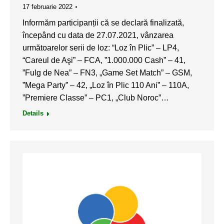
17 februarie 2022
Informăm participanții că se declară finalizată,
începând cu data de 27.07.2021, vânzarea
următoarelor serii de loz: “Loz în Plic” – LP4,
“Careul de Aşi” – FCA, ”1.000.000 Cash” – 41,
”Fulg de Nea” – FN3, „Game Set Match” – GSM,
”Mega Party” – 42, „Loz în Plic 110 Ani” – 110A,
”Premiere Classe” – PC1, „Club Noroc”…
Details