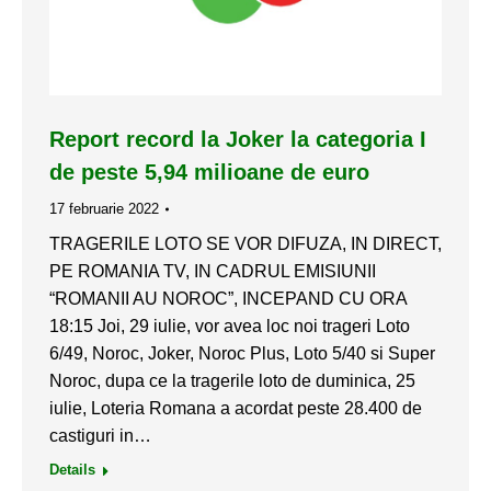
Report record la Joker la categoria I
de peste 5,94 milioane de euro
17 februarie 2022
TRAGERILE LOTO SE VOR DIFUZA, IN DIRECT,
PE ROMANIA TV, IN CADRUL EMISIUNII
“ROMANII AU NOROC”, INCEPAND CU ORA
18:15 Joi, 29 iulie, vor avea loc noi trageri Loto
6/49, Noroc, Joker, Noroc Plus, Loto 5/40 si Super
Noroc, dupa ce la tragerile loto de duminica, 25
iulie, Loteria Romana a acordat peste 28.400 de
castiguri in…
Details