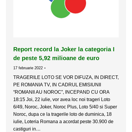
Report record la Joker la categoria I
de peste 5,92 milioane de euro
17 februarie 2022
TRAGERILE LOTO SE VOR DIFUZA, IN DIRECT,
PE ROMANIA TV, IN CADRUL EMISIUNII
“ROMANII AU NOROC”, INCEPAND CU ORA
18:15 Joi, 22 iulie, vor avea loc noi trageri Loto
6/49, Noroc, Joker, Noroc Plus, Loto 5/40 si Super
Noroc, dupa ce la tragerile loto de duminica, 18
iulie, Loteria Romana a acordat peste 30.900 de
castiguri in…