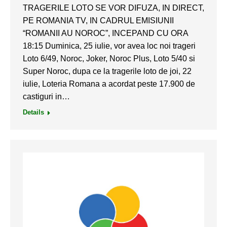
TRAGERILE LOTO SE VOR DIFUZA, IN DIRECT,
PE ROMANIA TV, IN CADRUL EMISIUNII
“ROMANII AU NOROC”, INCEPAND CU ORA
18:15 Duminica, 25 iulie, vor avea loc noi trageri
Loto 6/49, Noroc, Joker, Noroc Plus, Loto 5/40 si
Super Noroc, dupa ce la tragerile loto de joi, 22
iulie, Loteria Romana a acordat peste 17.900 de
castiguri in…
Details