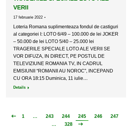
VERII
17 februarie 2022
Loteria Romana suplimenteaza fondul de castiguri
al categoriei I: LOTO 6/49 – 100.000 de lei JOKER
– 50.000 de lei LOTO 5/40 – 25.000 lei
TRAGERILE SPECIALE LOTO ALE VERII SE
VOR DIFUZA, IN DIRECT, PE POSTUL DE
TELEVIZIUNE ROMANIA TV, IN CADRUL
EMISIUNII “ROMANII AU NOROC”, INCEPAND
CU ORA 18:15 Duminica, 11 iulie…
Details
1
…
243
244
245
246
247
…
328