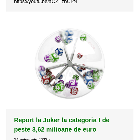
https://youtu.be/aOZTzhCl-t4
Report la Joker la categoria I de
peste 3,62 milioane de euro
24 noiembrie 2023