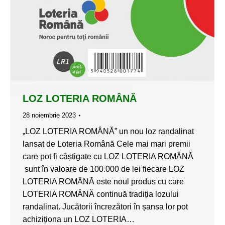
LOZ LOTERIA ROMÂNĂ
28 noiembrie 2023
„LOZ LOTERIA ROMÂNĂ” un nou loz randalinat
lansat de Loteria Română Cele mai mari premii
care pot fi câștigate cu LOZ LOTERIA ROMÂNĂ
sunt în valoare de 100.000 de lei fiecare LOZ
LOTERIA ROMÂNĂ este noul produs cu care
LOTERIA ROMÂNĂ continuă tradiția lozului
randalinat. Jucătorii încrezători în șansa lor pot
achiziționa un LOZ LOTERIA…