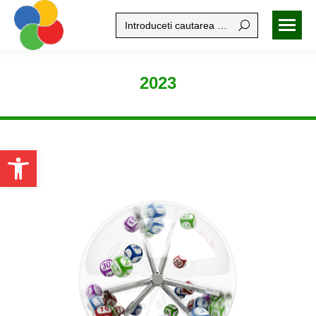
Search:
2023
Open toolbar