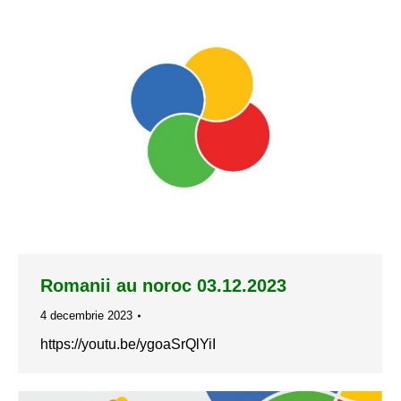
Romanii au noroc 03.12.2023
4 decembrie 2023
https://youtu.be/ygoaSrQlYiI