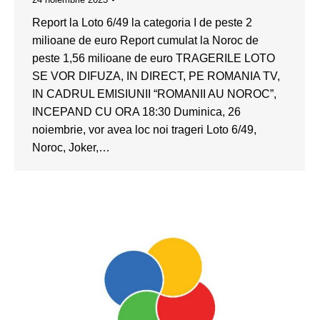
Report la Loto 6/49 la categoria I de peste 2
milioane de euro Report cumulat la Noroc de
peste 1,56 milioane de euro TRAGERILE LOTO
SE VOR DIFUZA, IN DIRECT, PE ROMANIA TV,
IN CADRUL EMISIUNII “ROMANII AU NOROC”,
INCEPAND CU ORA 18:30 Duminica, 26
noiembrie, vor avea loc noi trageri Loto 6/49,
Noroc, Joker,…