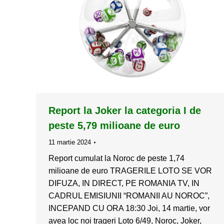
Report la Joker la categoria I de
peste 5,79 milioane de euro
11 martie 2024
Report cumulat la Noroc de peste 1,74
milioane de euro TRAGERILE LOTO SE VOR
DIFUZA, IN DIRECT, PE ROMANIA TV, IN
CADRUL EMISIUNII “ROMANII AU NOROC”,
INCEPAND CU ORA 18:30 Joi, 14 martie, vor
avea loc noi trageri Loto 6/49, Noroc, Joker,