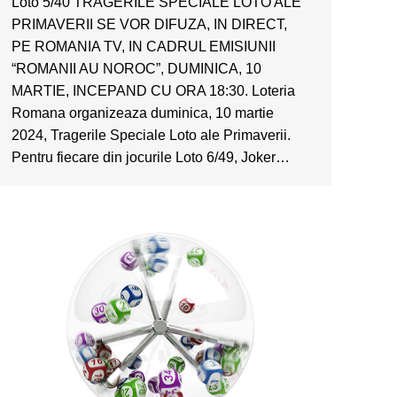
Loto 5/40 TRAGERILE SPECIALE LOTO ALE
PRIMAVERII SE VOR DIFUZA, IN DIRECT,
PE ROMANIA TV, IN CADRUL EMISIUNII
“ROMANII AU NOROC”, DUMINICA, 10
MARTIE, INCEPAND CU ORA 18:30. Loteria
Romana organizeaza duminica, 10 martie
2024, Tragerile Speciale Loto ale Primaverii.
Pentru fiecare din jocurile Loto 6/49, Joker…