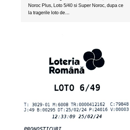
Noroc Plus, Loto 5/40 si Super Noroc, dupa ce
la tragerile loto de…