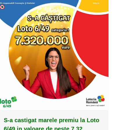
S-a castigat marele premiu la Loto
6/49 in valoare de peste 7,32