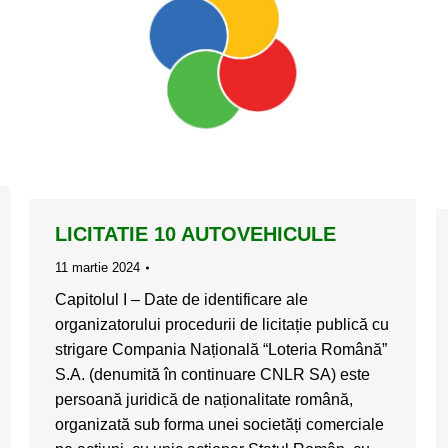
LICITATIE 10 AUTOVEHICULE
11 martie 2024
Capitolul I – Date de identificare ale
organizatorului procedurii de licitație publică cu
strigare Compania Națională “Loteria Română”
S.A. (denumită în continuare CNLR SA) este
persoană juridică de naționalitate română,
organizată sub forma unei societăți comerciale