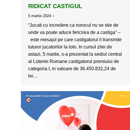
RIDICAT CASTIGUL
5 martie 2024
“Jucati cu incredere ca norocul nu se stie de
unde va poate aduce fericirea de a castiga” –
este mesajul pe care castigatorul il transmite
tuturor jucatorilor la loto. In cursul zilei de
astazi, 5 martie, s-a prezentat la sediul central
al Loteriei Romane castigatorul premiului de
categoria I, in valoare de 36.450.832,24 de
lei…