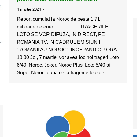
4 martie 2024
Report cumulat la Noroc de peste 1,71
milioane de euro TRAGERILE
LOTO SE VOR DIFUZA, IN DIRECT, PE
ROMANIA TV, IN CADRUL EMISIUNII
“ROMANII AU NOROC”, INCEPAND CU ORA
18:30 Joi, 7 martie, vor avea loc noi trageri Loto
6/49, Noroc, Joker, Noroc Plus, Loto 5/40 si
Super Noroc, dupa ce la tragerile loto de…