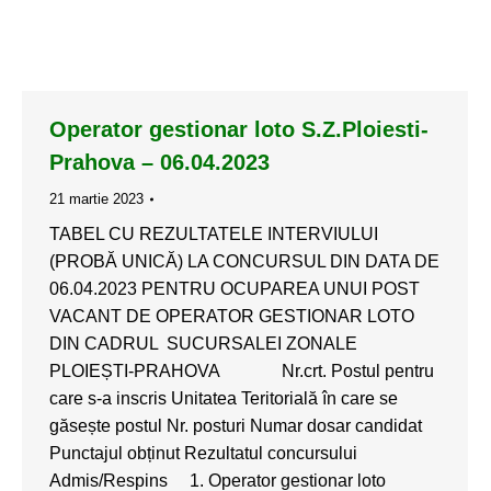
Operator gestionar loto S.Z.Ploiesti-
Prahova – 06.04.2023
21 martie 2023
TABEL CU REZULTATELE INTERVIULUI
(PROBĂ UNICĂ) LA CONCURSUL DIN DATA DE
06.04.2023 PENTRU OCUPAREA UNUI POST
VACANT DE OPERATOR GESTIONAR LOTO
DIN CADRUL SUCURSALEI ZONALE
PLOIEȘTI-PRAHOVA Nr.crt. Postul pentru
care s-a inscris Unitatea Teritorială în care se
găsește postul Nr. posturi Numar dosar candidat
Punctajul obținut Rezultatul concursului
Admis/Respins 1. Operator gestionar loto