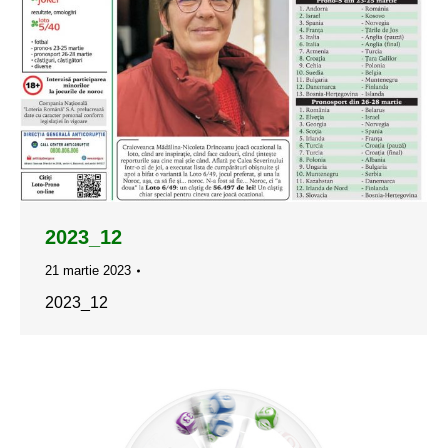
2023_12
21 martie 2023
2023_12