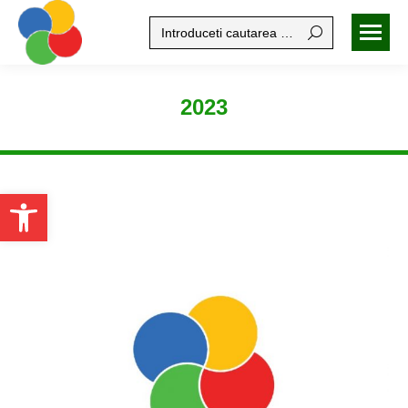
Search:
2023
Open toolbar