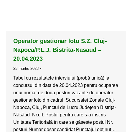
Operator gestionar loto S.Z. Cluj-
Napoca/P.L.J. Bistrita-Nasaud –
20.04.2023
23 martie 2023
Tabel cu rezultatele interviului (probă unică) la
concursul din data de 20.04.2023 pentru ocuparea
unui număr de două posturi vacante de operator
gestionar loto din cadrul Sucursalei Zonale Cluj-
Napoca, Cluj, Punctul de Lucru Județean Bistrița-
Năsăud Nr.crt. Postul pentru care s-a inscris
Unitatea Teritorială în care se găsește postul Nr.
posturi Numar dosar candidat Punctajul obținut…