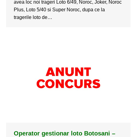
avea loc noi trageri Loto 6/49, Noroc, Joker, Noroc
Plus, Loto 5/40 si Super Noroc, dupa ce la
tragerile loto de…
Operator gestionar loto Botosani –