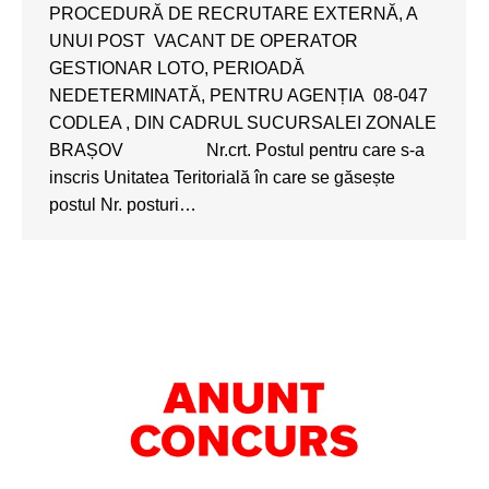
PROCEDURĂ DE RECRUTARE EXTERNĂ, A
UNUI POST VACANT DE OPERATOR
GESTIONAR LOTO, PERIOADĂ
NEDETERMINATĂ, PENTRU AGENȚIA 08-047
CODLEA , DIN CADRUL SUCURSALEI ZONALE
BRAȘOV Nr.crt. Postul pentru care s-a
inscris Unitatea Teritorială în care se găsește
postul Nr. posturi…