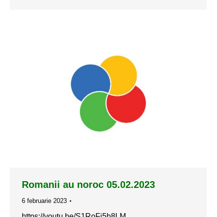
Romanii au noroc 05.02.2023
6 februarie 2023
https://youtu.be/S1RoFj5b8LM