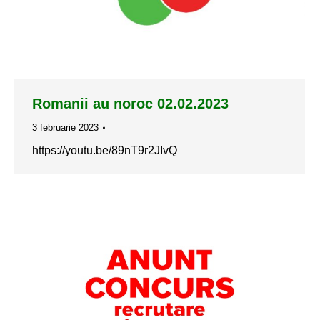
Romanii au noroc 02.02.2023
3 februarie 2023
https://youtu.be/89nT9r2JIvQ