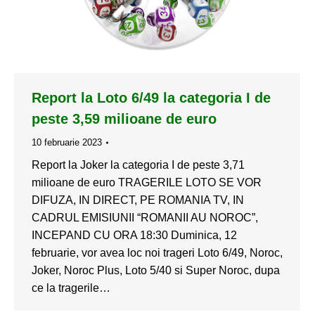
Report la Loto 6/49 la categoria I de
peste 3,59 milioane de euro
10 februarie 2023
Report la Joker la categoria I de peste 3,71
milioane de euro TRAGERILE LOTO SE VOR
DIFUZA, IN DIRECT, PE ROMANIA TV, IN
CADRUL EMISIUNII “ROMANII AU NOROC”,
INCEPAND CU ORA 18:30 Duminica, 12
februarie, vor avea loc noi trageri Loto 6/49, Noroc,
Joker, Noroc Plus, Loto 5/40 si Super Noroc, dupa
ce la tragerile…