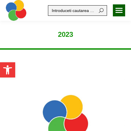
Search:
2023
Open toolbar