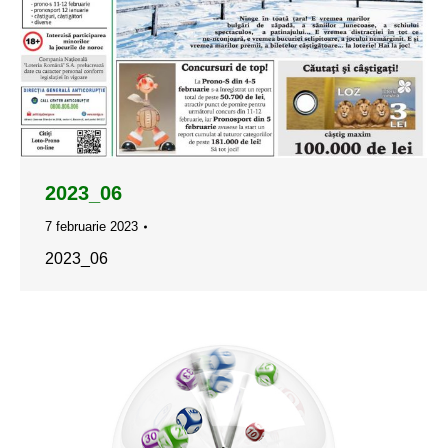
2023_06
7 februarie 2023
2023_06