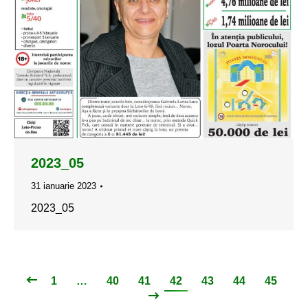
2023_05
31 ianuarie 2023
2023_05
1
…
40
41
42
43
44
45