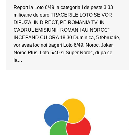
Report la Loto 6/49 la categoria I de peste 3,33
milioane de euro TRAGERILE LOTO SE VOR
DIFUZA, IN DIRECT, PE ROMANIA TV, IN
CADRUL EMISIUNII “ROMANII AU NOROC”,
INCEPAND CU ORA 18:30 Duminica, 5 februarie,
vor avea loc noi trageri Loto 6/49, Noroc, Joker,
Noroc Plus, Loto 5/40 si Super Noroc, dupa ce
la…