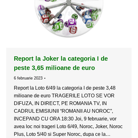
Report la Joker la categoria I de
peste 3,65 milioane de euro
6 februarie 2023
Report la Loto 6/49 la categoria I de peste 3,48
milioane de euro TRAGERILE LOTO SE VOR
DIFUZA, IN DIRECT, PE ROMANIA TV, IN
CADRUL EMISIUNII “ROMANII AU NOROC”,
INCEPAND CU ORA 18:30 Joi, 9 februarie, vor
avea loc noi trageri Loto 6/49, Noroc, Joker, Noroc
Plus, Loto 5/40 si Super Noroc, dupa ce la…