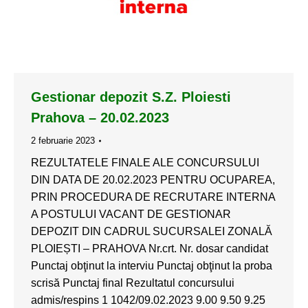
Gestionar depozit S.Z. Ploiesti
Prahova – 20.02.2023
2 februarie 2023
REZULTATELE FINALE ALE CONCURSULUI
DIN DATA DE 20.02.2023 PENTRU OCUPAREA,
PRIN PROCEDURA DE RECRUTARE INTERNA
A POSTULUI VACANT DE GESTIONAR
DEPOZIT DIN CADRUL SUCURSALEI ZONALĂ
PLOIEȘTI – PRAHOVA Nr.crt. Nr. dosar candidat
Punctaj obţinut la interviu Punctaj obţinut la proba
scrisă Punctaj final Rezultatul concursului
admis/respins 1 1042/09.02.2023 9.00 9.50 9.25