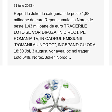
31 iulie 2023
Report la Joker la categoria I de peste 1,88
milioane de euro Report cumulat la Noroc de
peste 1,43 milioane de euro TRAGERILE
LOTO SE VOR DIFUZA, IN DIRECT, PE
ROMANIA TV, IN CADRUL EMISIUNII
“ROMANII AU NOROC”, INCEPAND CU ORA
18:30 Joi, 3 august, vor avea loc noi trageri
Loto 6/49, Noroc, Joker, Noroc…