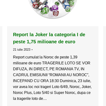
Report la Joker la categoria I de
peste 1,75 milioane de euro
21 iulie 2023
Report cumulat la Noroc de peste 1,39
milioane de euro TRAGERILE LOTO SE VOR
DIFUZA, IN DIRECT, PE ROMANIA TV, IN
CADRUL EMISIUNII “ROMANII AU NOROC”,
INCEPAND CU ORA 18:30 Duminica, 23 iulie,
vor avea loc noi trageri Loto 6/49, Noroc, Joker,
Noroc Plus, Loto 5/40 si Super Noroc, dupa ce
la tragerile loto de…