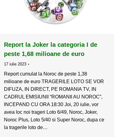
Report la Joker la categoria I de
peste 1,68 milioane de euro
17 iulie 2023
Report cumulat la Noroc de peste 1,38
milioane de euro TRAGERILE LOTO SE VOR
DIFUZA, IN DIRECT, PE ROMANIA TV, IN
CADRUL EMISIUNII “ROMANII AU NOROC”,
INCEPAND CU ORA 18:30 Joi, 20 iulie, vor
avea loc noi trageri Loto 6/49, Noroc, Joker,
Noroc Plus, Loto 5/40 si Super Noroc, dupa ce
la tragerile loto de…