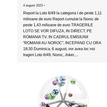
4 august 2023
Report la Loto 6/49 la categoria I de peste 1,11
milioane de euro Report cumulat la Noroc de
peste 1,43 milioane de euro TRAGERILE
LOTO SE VOR DIFUZA, IN DIRECT, PE
ROMANIA TV, IN CADRUL EMISIUNII
“ROMANII AU NOROC”, INCEPAND CU ORA
18:30 Duminica, 6 august, vor avea loc noi
trageri Loto 6/49, Noroc, Joker,…