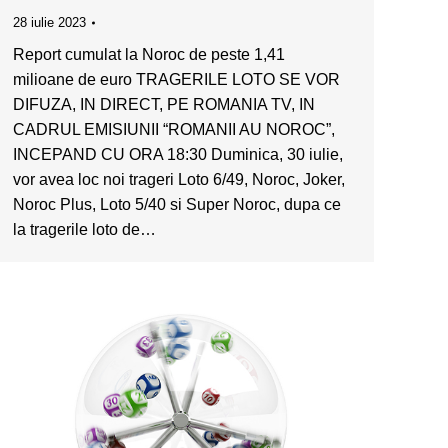
28 iulie 2023
Report cumulat la Noroc de peste 1,41
milioane de euro TRAGERILE LOTO SE VOR
DIFUZA, IN DIRECT, PE ROMANIA TV, IN
CADRUL EMISIUNII “ROMANII AU NOROC”,
INCEPAND CU ORA 18:30 Duminica, 30 iulie,
vor avea loc noi trageri Loto 6/49, Noroc, Joker,
Noroc Plus, Loto 5/40 si Super Noroc, dupa ce
la tragerile loto de…