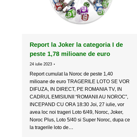
Report la Joker la categoria I de
peste 1,78 milioane de euro
24 iulie 2023
Report cumulat la Noroc de peste 1,40
milioane de euro TRAGERILE LOTO SE VOR
DIFUZA, IN DIRECT, PE ROMANIA TV, IN
CADRUL EMISIUNII “ROMANII AU NOROC”,
INCEPAND CU ORA 18:30 Joi, 27 iulie, vor
avea loc noi trageri Loto 6/49, Noroc, Joker,
Noroc Plus, Loto 5/40 si Super Noroc, dupa ce
la tragerile loto de…