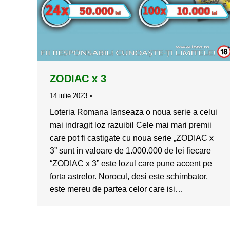
ZODIAC x 3
14 iulie 2023
Loteria Romana lanseaza o noua serie a celui
mai indragit loz razuibil Cele mai mari premii
care pot fi castigate cu noua serie „ZODIAC x
3” sunt in valoare de 1.000.000 de lei fiecare
“ZODIAC x 3” este lozul care pune accent pe
forta astrelor. Norocul, desi este schimbator,
este mereu de partea celor care isi…