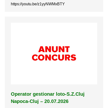
https://youtu.be/z1yyNWMxBTY
Operator gestionar loto-S.Z.Cluj
Napoca-Cluj – 20.07.2026