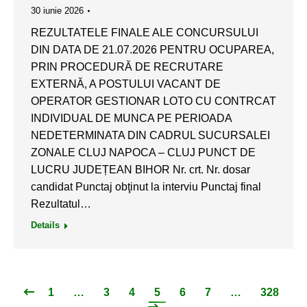
30 iunie 2026
REZULTATELE FINALE ALE CONCURSULUI
DIN DATA DE 21.07.2026 PENTRU OCUPAREA,
PRIN PROCEDURĂ DE RECRUTARE
EXTERNĂ, A POSTULUI VACANT DE
OPERATOR GESTIONAR LOTO CU CONTRCAT
INDIVIDUAL DE MUNCA PE PERIOADA
NEDETERMINATA DIN CADRUL SUCURSALEI
ZONALE CLUJ NAPOCA – CLUJ PUNCT DE
LUCRU JUDEȚEAN BIHOR Nr. crt. Nr. dosar
candidat Punctaj obţinut la interviu Punctaj final
Rezultatul…
Details
1
…
3
4
5
6
7
…
328