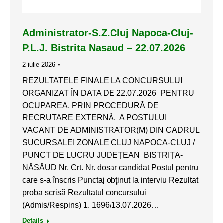
Administrator-S.Z.Cluj Napoca-Cluj-
P.L.J. Bistrita Nasaud – 22.07.2026
2 iulie 2026
REZULTATELE FINALE LA CONCURSULUI
ORGANIZAT ÎN DATA DE 22.07.2026 PENTRU
OCUPAREA, PRIN PROCEDURĂ DE
RECRUTARE EXTERNĂ, A POSTULUI
VACANT DE ADMINISTRATOR(M) DIN CADRUL
SUCURSALEI ZONALE CLUJ NAPOCA-CLUJ /
PUNCT DE LUCRU JUDEȚEAN BISTRIȚA-
NĂSĂUD Nr. Crt. Nr. dosar candidat Postul pentru
care s-a înscris Punctaj obţinut la interviu Rezultat
proba scrisă Rezultatul concursului
(Admis/Respins) 1. 1696/13.07.2026…
Details