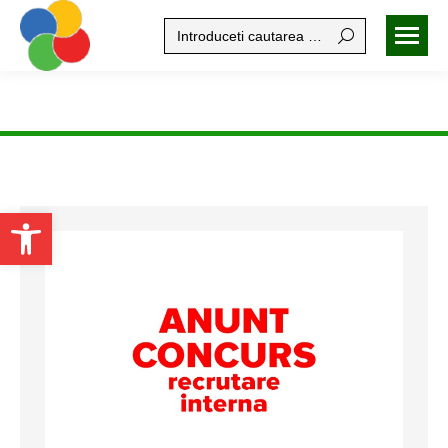
Search:
Open toolbar