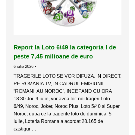
Report la Loto 6/49 la categoria I de
peste 7,45 milioane de euro
6 iulie 2026
TRAGERILE LOTO SE VOR DIFUZA, IN DIRECT,
PE ROMANIA TV, IN CADRUL EMISIUNII
“ROMANII AU NOROC”, INCEPAND CU ORA
18:30 Joi, 9 iulie, vor avea loc noi trageri Loto
6/49, Noroc, Joker, Noroc Plus, Loto 5/40 si Super
Noroc, dupa ce la tragerile loto de duminica, 5
iulie, Loteria Romana a acordat 28.165 de
castiguri…