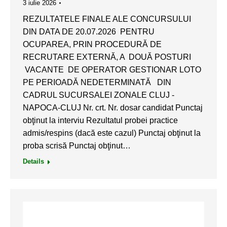
3 iulie 2026
REZULTATELE FINALE ALE CONCURSULUI
DIN DATA DE 20.07.2026 PENTRU
OCUPAREA, PRIN PROCEDURĂ DE
RECRUTARE EXTERNĂ, A DOUĂ POSTURI
VACANTE DE OPERATOR GESTIONAR LOTO
PE PERIOADĂ NEDETERMINATĂ DIN
CADRUL SUCURSALEI ZONALE CLUJ -
NAPOCA-CLUJ Nr. crt. Nr. dosar candidat Punctaj
obţinut la interviu Rezultatul probei practice
admis/respins (dacă este cazul) Punctaj obţinut la
proba scrisă Punctaj obţinut…
Details