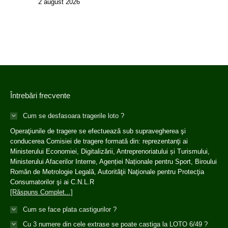
2 august 2026
Întrebări frecvente
Cum se desfasoara tragerile loto ?
Operaţiunile de tragere se efectuează sub supravegherea şi
conducerea Comisiei de tragere formată din: reprezentanţi ai
Ministerului Economiei, Digitalizării, Antreprenoriatului și Turismului,
Ministerului Afacerilor Interne, Agenției Naționale pentru Sport, Biroului
Român de Metrologie Legală, Autorităţii Naţionale pentru Protecţia
Consumatorilor şi ai C.N.L.R
[Răspuns Complet...]
Cum se face plata castigurilor ?
Cu 3 numere din cele extrase se poate castiga la LOTO 6/49 ?