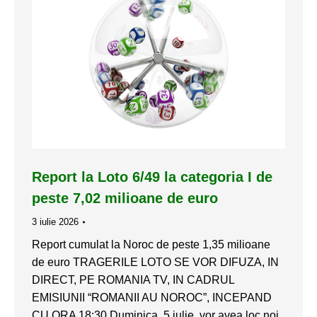
Report la Loto 6/49 la categoria I de
peste 7,02 milioane de euro
3 iulie 2026
Report cumulat la Noroc de peste 1,35 milioane
de euro TRAGERILE LOTO SE VOR DIFUZA, IN
DIRECT, PE ROMANIA TV, IN CADRUL
EMISIUNII “ROMANII AU NOROC”, INCEPAND
CU ORA 18:30 Duminica, 5 iulie, vor avea loc noi