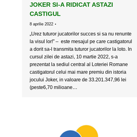
JOKER SI-A RIDICAT ASTAZI
CASTIGUL
8 aprilie 2022
„Urez tuturor jucatorilor succes si sa nu renunte
la visul lor!” – este mesajul pe care castigatorul
a dorit sa-l transmita tuturor jucatorilor la loto. In
cursul zilei de astazi, 10 martie 2022, s-a
prezentat la sediul central al Loteriei Romane
castigatorul celui mai mare premiu din istoria
jocului Joker, in valoare de 33.201.347,96 lei
(peste6,70 milioane…