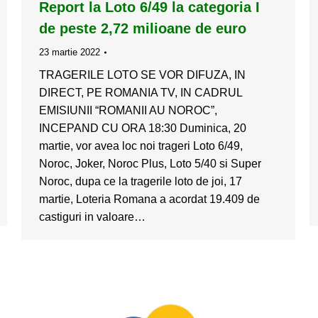
Report la Loto 6/49 la categoria I
de peste 2,72 milioane de euro
23 martie 2022
TRAGERILE LOTO SE VOR DIFUZA, IN
DIRECT, PE ROMANIA TV, IN CADRUL
EMISIUNII “ROMANII AU NOROC”,
INCEPAND CU ORA 18:30 Duminica, 20
martie, vor avea loc noi trageri Loto 6/49,
Noroc, Joker, Noroc Plus, Loto 5/40 si Super
Noroc, dupa ce la tragerile loto de joi, 17
martie, Loteria Romana a acordat 19.409 de
castiguri in valoare…