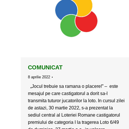
COMUNICAT
8 aprilie 2022
„Jocul trebuie sa ramana o placere!” – este
mesajul pe care castigatorul a dorit sa-l
transmita tuturor jucatorilor la loto. In cursul zilei
de astazi, 30 martie 2022, s-a prezentat la
sediul central al Loteriei Romane castigatorul
premiului de categoria I la tragerea Loto 6/49