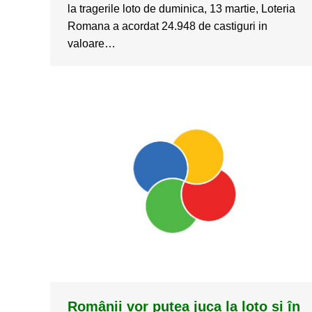
la tragerile loto de duminica, 13 martie, Loteria
Romana a acordat 24.948 de castiguri in
valoare…
Românii vor putea juca la loto și în