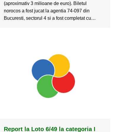
(aproximativ 3 milioane de euro). Biletul
norocos a fost jucat la agentia 74-097 din
Bucuresti, sectorul 4 si a fost completat cu…
Report la Loto 6/49 la categoria I