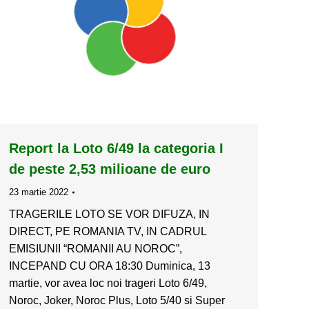
Report la Loto 6/49 la categoria I
de peste 2,53 milioane de euro
23 martie 2022
TRAGERILE LOTO SE VOR DIFUZA, IN
DIRECT, PE ROMANIA TV, IN CADRUL
EMISIUNII “ROMANII AU NOROC”,
INCEPAND CU ORA 18:30 Duminica, 13
martie, vor avea loc noi trageri Loto 6/49,
Noroc, Joker, Noroc Plus, Loto 5/40 si Super