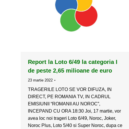
Report la Loto 6/49 la categoria I
de peste 2,65 milioane de euro
23 martie 2022
TRAGERILE LOTO SE VOR DIFUZA, IN
DIRECT, PE ROMANIA TV, IN CADRUL
EMISIUNII “ROMANII AU NOROC”,
INCEPAND CU ORA 18:30 Joi, 17 martie, vor
avea loc noi trageri Loto 6/49, Noroc, Joker,
Noroc Plus, Loto 5/40 si Super Noroc, dupa ce