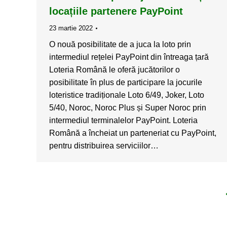
locațiile partenere PayPoint
23 martie 2022
O nouă posibilitate de a juca la loto prin
intermediul rețelei PayPoint din întreaga țară
Loteria Română le oferă jucătorilor o
posibilitate în plus de participare la jocurile
loteristice tradiționale Loto 6/49, Joker, Loto
5/40, Noroc, Noroc Plus și Super Noroc prin
intermediul terminalelor PayPoint. Loteria
Română a încheiat un parteneriat cu PayPoint,
pentru distribuirea serviciilor…