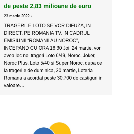
de peste 2,83 milioane de euro
23 martie 2022
TRAGERILE LOTO SE VOR DIFUZA, IN
DIRECT, PE ROMANIA TV, IN CADRUL
EMISIUNII “ROMANII AU NOROC”,
INCEPAND CU ORA 18:30 Joi, 24 martie, vor
avea loc noi trageri Loto 6/49, Noroc, Joker,
Noroc Plus, Loto 5/40 si Super Noroc, dupa ce
la tragerile de duminica, 20 martie, Loteria
Romana a acordat peste 30.700 de castiguri in
valoare…