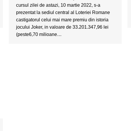
cursul zilei de astazi, 10 martie 2022, s-a
prezentat la sediul central al Loteriei Romane
castigatorul celui mai mare premiu din istoria
jocului Joker, in valoare de 33.201.347,96 lei
(peste6,70 milioane…