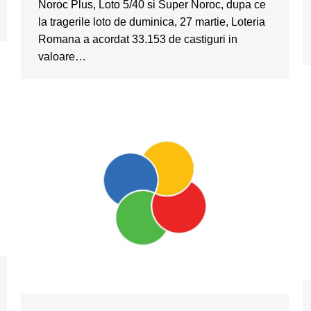
Noroc Plus, Loto 5/40 si Super Noroc, dupa ce
la tragerile loto de duminica, 27 martie, Loteria
Romana a acordat 33.153 de castiguri in
valoare…