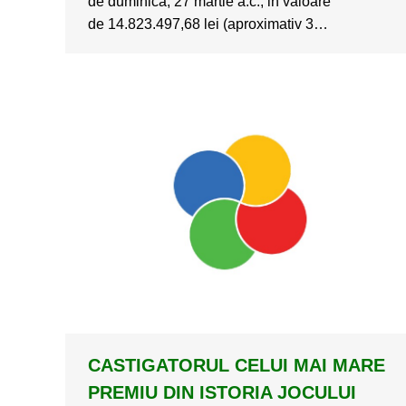
de duminica, 27 martie a.c., in valoare
de 14.823.497,68 lei (aproximativ 3…
CASTIGATORUL CELUI MAI MARE
PREMIU DIN ISTORIA JOCULUI