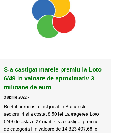
S-a castigat marele premiu la Loto
6/49 in valoare de aproximativ 3
milioane de euro
8 aprilie 2022
Biletul norocos a fost jucat in Bucuresti,
sectorul 4 si a costat 8,50 lei La tragerea Loto
6/49 de astazi, 27 martie, s-a castigat premiul
de categoria I in valoare de 14.823.497,68 lei