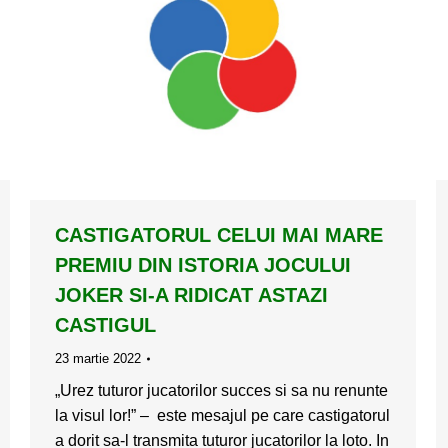
CASTIGATORUL CELUI MAI MARE
PREMIU DIN ISTORIA JOCULUI
JOKER SI-A RIDICAT ASTAZI
CASTIGUL
23 martie 2022
„Urez tuturor jucatorilor succes si sa nu renunte
la visul lor!” – este mesajul pe care castigatorul
a dorit sa-l transmita tuturor jucatorilor la loto. In