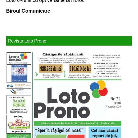
Loto 6/49 si cu opt variante la Noroc.
Biroul Comunicare
Revista Loto Prono