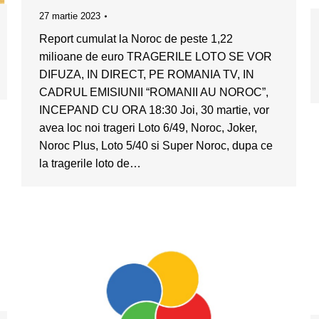
27 martie 2023
Report cumulat la Noroc de peste 1,22
milioane de euro TRAGERILE LOTO SE VOR
DIFUZA, IN DIRECT, PE ROMANIA TV, IN
CADRUL EMISIUNII “ROMANII AU NOROC”,
INCEPAND CU ORA 18:30 Joi, 30 martie, vor
avea loc noi trageri Loto 6/49, Noroc, Joker,
Noroc Plus, Loto 5/40 si Super Noroc, dupa ce
la tragerile loto de…