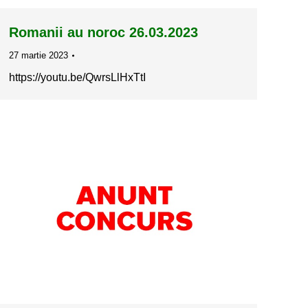
Romanii au noroc 26.03.2023
27 martie 2023
https://youtu.be/QwrsLlHxTtI