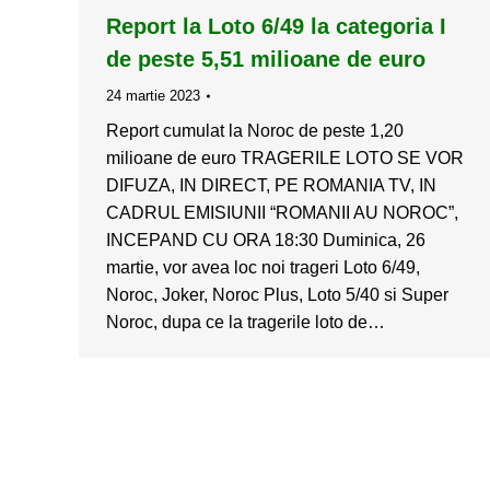
Report la Loto 6/49 la categoria I
de peste 5,51 milioane de euro
24 martie 2023
Report cumulat la Noroc de peste 1,20
milioane de euro TRAGERILE LOTO SE VOR
DIFUZA, IN DIRECT, PE ROMANIA TV, IN
CADRUL EMISIUNII “ROMANII AU NOROC”,
INCEPAND CU ORA 18:30 Duminica, 26
martie, vor avea loc noi trageri Loto 6/49,
Noroc, Joker, Noroc Plus, Loto 5/40 si Super
Noroc, dupa ce la tragerile loto de…