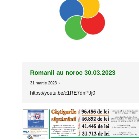
Romanii au noroc 30.03.2023
31 martie 2023
https://youtu.be/c1RE7dnPJj0