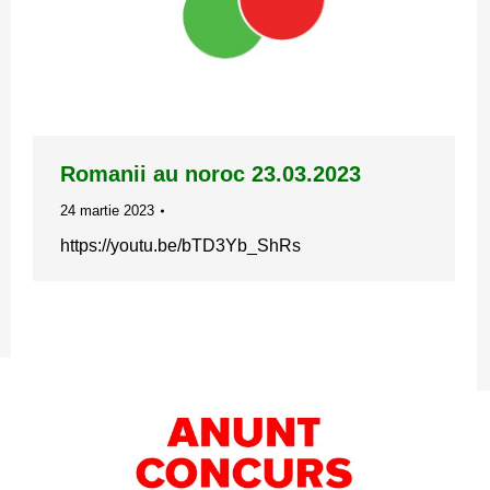
Romanii au noroc 23.03.2023
24 martie 2023
https://youtu.be/bTD3Yb_ShRs