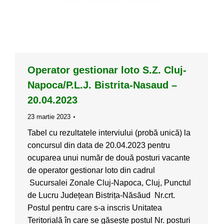
Operator gestionar loto S.Z. Cluj-
Napoca/P.L.J. Bistrita-Nasaud –
20.04.2023
23 martie 2023
Tabel cu rezultatele interviului (probă unică) la
concursul din data de 20.04.2023 pentru
ocuparea unui număr de două posturi vacante
de operator gestionar loto din cadrul
Sucursalei Zonale Cluj-Napoca, Cluj, Punctul
de Lucru Județean Bistrița-Năsăud Nr.crt.
Postul pentru care s-a inscris Unitatea
Teritorială în care se găsește postul Nr. posturi