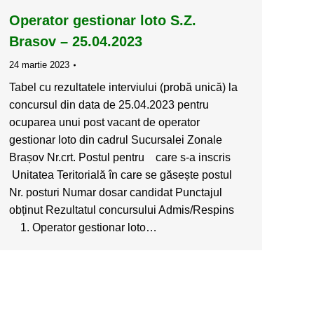
Operator gestionar loto S.Z.
Brasov – 25.04.2023
24 martie 2023
Tabel cu rezultatele interviului (probă unică) la
concursul din data de 25.04.2023 pentru
ocuparea unui post vacant de operator
gestionar loto din cadrul Sucursalei Zonale
Brașov Nr.crt. Postul pentru care s-a inscris
Unitatea Teritorială în care se găsește postul
Nr. posturi Numar dosar candidat Punctajul
obținut Rezultatul concursului Admis/Respins
1. Operator gestionar loto…