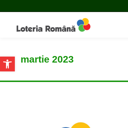
martie 2023
Open toolbar