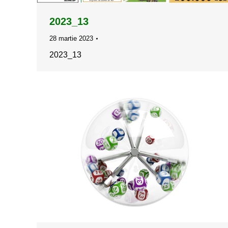
2023_13
28 martie 2023
2023_13