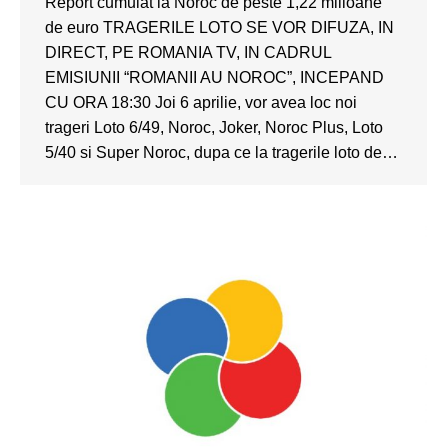
Report cumulat la Noroc de peste 1,22 milioane
de euro TRAGERILE LOTO SE VOR DIFUZA, IN
DIRECT, PE ROMANIA TV, IN CADRUL
EMISIUNII “ROMANII AU NOROC”, INCEPAND
CU ORA 18:30 Joi 6 aprilie, vor avea loc noi
trageri Loto 6/49, Noroc, Joker, Noroc Plus, Loto
5/40 si Super Noroc, dupa ce la tragerile loto de…