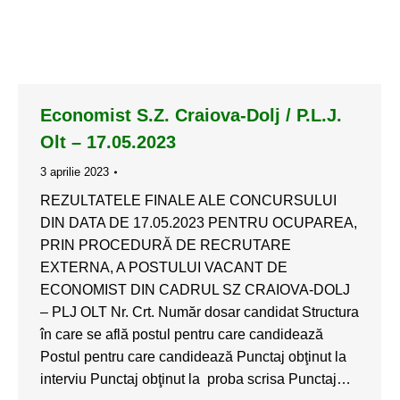
Economist S.Z. Craiova-Dolj / P.L.J.
Olt – 17.05.2023
3 aprilie 2023
REZULTATELE FINALE ALE CONCURSULUI
DIN DATA DE 17.05.2023 PENTRU OCUPAREA,
PRIN PROCEDURĂ DE RECRUTARE
EXTERNA, A POSTULUI VACANT DE
ECONOMIST DIN CADRUL SZ CRAIOVA-DOLJ
– PLJ OLT Nr. Crt. Număr dosar candidat Structura
în care se află postul pentru care candidează
Postul pentru care candidează Punctaj obţinut la
interviu Punctaj obţinut la proba scrisa Punctaj…