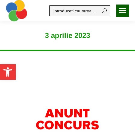
Search:
3 aprilie 2023
Open toolbar