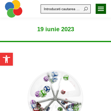
Search:
19 iunie 2023
Open toolbar