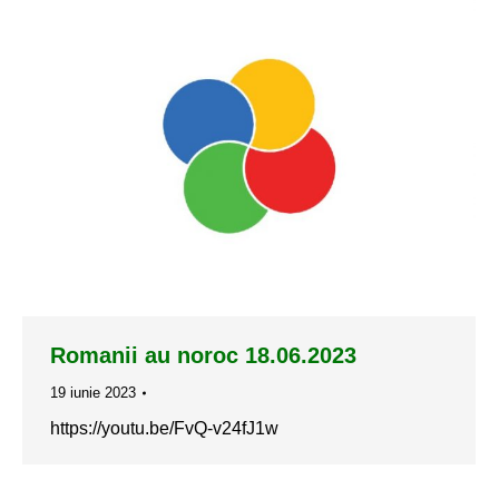
Romanii au noroc 18.06.2023
19 iunie 2023
https://youtu.be/FvQ-v24fJ1w