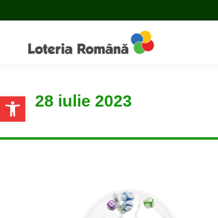
28 iulie 2023
Open toolbar