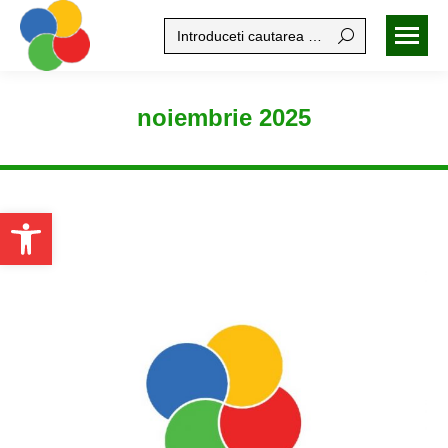
Search:
noiembrie 2025
Open toolbar