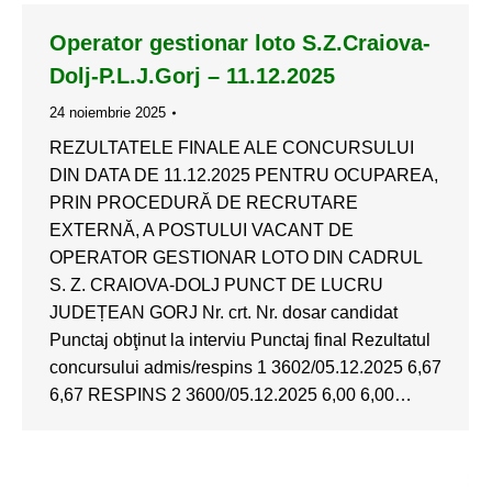
Operator gestionar loto S.Z.Craiova-
Dolj-P.L.J.Gorj – 11.12.2025
24 noiembrie 2025
REZULTATELE FINALE ALE CONCURSULUI
DIN DATA DE 11.12.2025 PENTRU OCUPAREA,
PRIN PROCEDURĂ DE RECRUTARE
EXTERNĂ, A POSTULUI VACANT DE
OPERATOR GESTIONAR LOTO DIN CADRUL
S. Z. CRAIOVA-DOLJ PUNCT DE LUCRU
JUDEȚEAN GORJ Nr. crt. Nr. dosar candidat
Punctaj obţinut la interviu Punctaj final Rezultatul
concursului admis/respins 1 3602/05.12.2025 6,67
6,67 RESPINS 2 3600/05.12.2025 6,00 6,00…