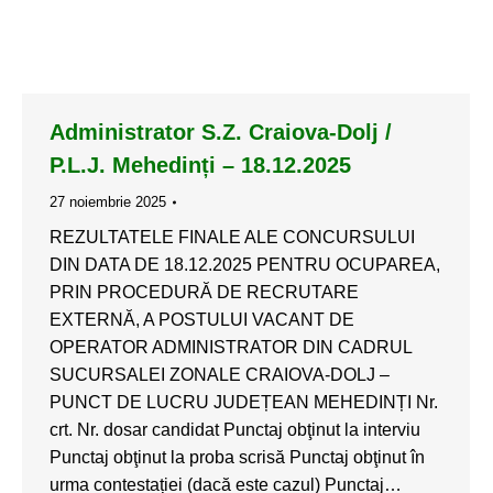
Administrator S.Z. Craiova-Dolj /
P.L.J. Mehedinți – 18.12.2025
27 noiembrie 2025
REZULTATELE FINALE ALE CONCURSULUI
DIN DATA DE 18.12.2025 PENTRU OCUPAREA,
PRIN PROCEDURĂ DE RECRUTARE
EXTERNĂ, A POSTULUI VACANT DE
OPERATOR ADMINISTRATOR DIN CADRUL
SUCURSALEI ZONALE CRAIOVA-DOLJ –
PUNCT DE LUCRU JUDEȚEAN MEHEDINȚI Nr.
crt. Nr. dosar candidat Punctaj obţinut la interviu
Punctaj obţinut la proba scrisă Punctaj obţinut în
urma contestației (dacă este cazul) Punctaj…