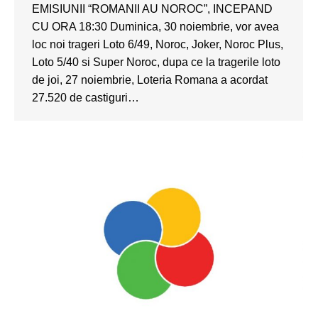
EMISIUNII “ROMANII AU NOROC”, INCEPAND
CU ORA 18:30 Duminica, 30 noiembrie, vor avea
loc noi trageri Loto 6/49, Noroc, Joker, Noroc Plus,
Loto 5/40 si Super Noroc, dupa ce la tragerile loto
de joi, 27 noiembrie, Loteria Romana a acordat
27.520 de castiguri…