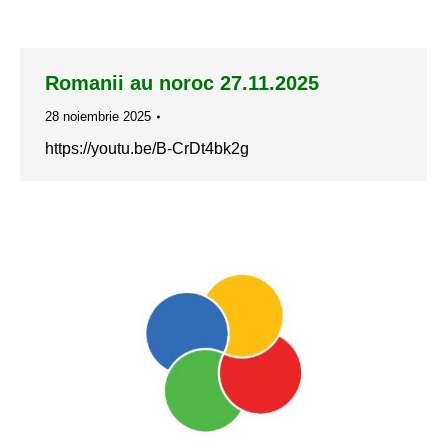
Romanii au noroc 27.11.2025
28 noiembrie 2025
https://youtu.be/B-CrDt4bk2g