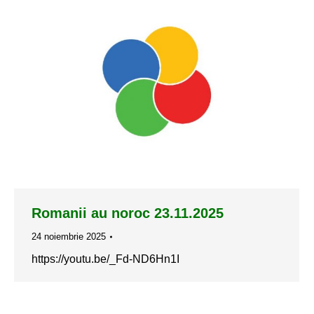
Romanii au noroc 23.11.2025
24 noiembrie 2025
https://youtu.be/_Fd-ND6Hn1I