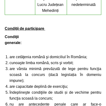
Lucru Județean
nedeterminată
Mehedinți
Condiţii de participare
Condiţii
generale:
are cetăţenia română şi domiciliul în România;
cunoaşte limba română, scris şi vorbit;
are vârsta minimă prevăzută de lege pentru funcţia
scoasă la concurs (dacă legislația în domeniu
impune);
are capacitate deplină de exerciţiu;
îndeplineşte condiţiile de studii și de vechime pentru
funcţia scoasă la concurs;
nu are antecedente penale care ar face-o