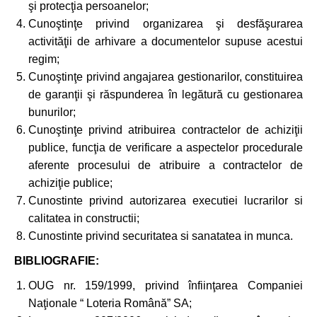
şi protecţia persoanelor;
Cunoştinţe privind organizarea şi desfăşurarea
activităţii de arhivare a documentelor supuse acestui
regim;
Cunoştinţe privind angajarea gestionarilor, constituirea
de garanţii şi răspunderea în legătură cu gestionarea
bunurilor;
Cunoştinţe privind atribuirea contractelor de achiziţii
publice, funcţia de verificare a aspectelor procedurale
aferente procesului de atribuire a contractelor de
achiziţie publice;
Cunostinte privind autorizarea executiei lucrarilor si
calitatea in constructii;
Cunostinte privind securitatea si sanatatea in munca.
BIBLIOGRAFIE:
OUG nr. 159/1999, privind înfiinţarea Companiei
Naţionale “ Loteria Română” SA;