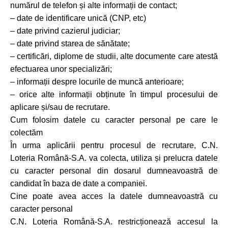
numărul de telefon și alte informații de contact;
– date de identificare unică (CNP, etc)
– date privind cazierul judiciar;
– date privind starea de sănătate;
– certificări, diplome de studii, alte documente care atestă
efectuarea unor specializări;
– informații despre locurile de muncă anterioare;
– orice alte informații obținute în timpul procesului de
aplicare și/sau de recrutare.
Cum folosim datele cu caracter personal pe care le
colectăm
În urma aplicării pentru procesul de recrutare, C.N.
Loteria Română-S.A. va colecta, utiliza și prelucra datele
cu caracter personal din dosarul dumneavoastră de
candidat în baza de date a companiei.
Cine poate avea acces la datele dumneavoastră cu
caracter personal
C.N. Loteria Română-S.A. restricționează accesul la