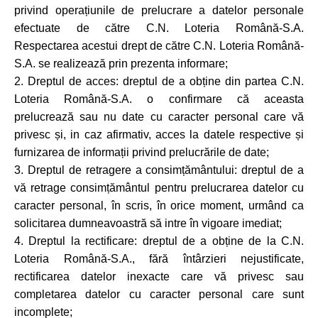
privind operațiunile de prelucrare a datelor personale
efectuate de către C.N. Loteria Română-S.A.
Respectarea acestui drept de către C.N. Loteria Română-
S.A. se realizează prin prezenta informare;
2. Dreptul de acces: dreptul de a obține din partea C.N.
Loteria Română-S.A. o confirmare că aceasta
prelucrează sau nu date cu caracter personal care vă
privesc și, in caz afirmativ, acces la datele respective și
furnizarea de informații privind prelucrările de date;
3. Dreptul de retragere a consimțământului: dreptul de a
vă retrage consimțământul pentru prelucrarea datelor cu
caracter personal, în scris, în orice moment, urmând ca
solicitarea dumneavoastră să intre în vigoare imediat;
4. Dreptul la rectificare: dreptul de a obține de la C.N.
Loteria Română-S.A., fără întârzieri nejustificate,
rectificarea datelor inexacte care vă privesc sau
completarea datelor cu caracter personal care sunt
incomplete;