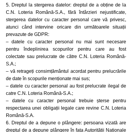
5. Dreptul la stergerea datelor: dreptul de a obține de la
C.N. Loteria Română-S.A., fără întârzieri nejustificate,
stergerea datelor cu caracter personal care vă privesc,
atunci când intervine oricare din următoarele situații
prevazute de GDPR:
– datele cu caracter personal nu mai sunt necesare
pentru îndeplinirea scopurilor pentru care au fost
colectate sau prelucrate de către C.N. Loteria Română-
S.A.;
– vă retrageți consimțământul acordat pentru prelucrările
de date în scopurile menționate mai sus;
– datele cu caracter personal au fost prelucrate ilegal de
catre C.N. Loteria Română-S.A.;
– datele cu caracter personal trebuie șterse pentru
respectarea unei obligații legale care revine C.N. Loteria
Română-S.A.
6. Dreptul de a depune o plângere: persoana vizată are
dreptul de a depune plângere în fața Autorității Naționale