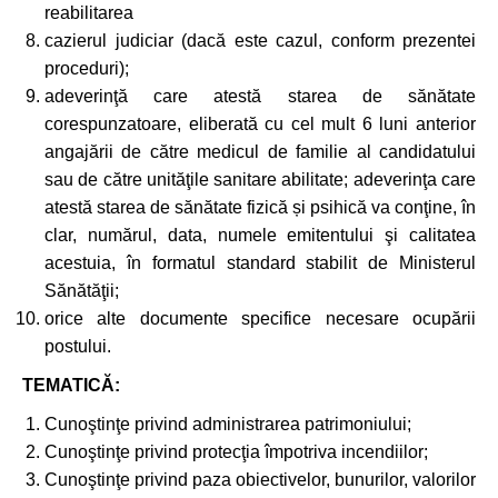
reabilitarea
cazierul judiciar (dacă este cazul, conform prezentei
proceduri);
adeverinţă care atestă starea de sănătate
corespunzatoare, eliberată cu cel mult 6 luni anterior
angajării de către medicul de familie al candidatului
sau de către unităţile sanitare abilitate; adeverinţa care
atestă starea de sănătate fizică și psihică va conţine, în
clar, numărul, data, numele emitentului şi calitatea
acestuia, în formatul standard stabilit de Ministerul
Sănătăţii;
orice alte documente specifice necesare ocupării
postului.
TEMATICĂ:
Cunoştinţe privind administrarea patrimoniului;
Cunoştinţe privind protecţia împotriva incendiilor;
Cunoştinţe privind paza obiectivelor, bunurilor, valorilor