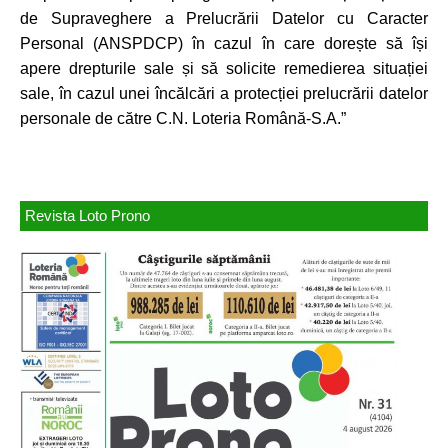
de Supraveghere a Prelucrării Datelor cu Caracter
Personal (ANSPDCP) în cazul în care dorește să își
apere drepturile sale și să solicite remedierea situației
sale, în cazul unei încălcări a protecției prelucrării datelor
personale de către C.N. Loteria Română-S.A.”
Revista Loto Prono