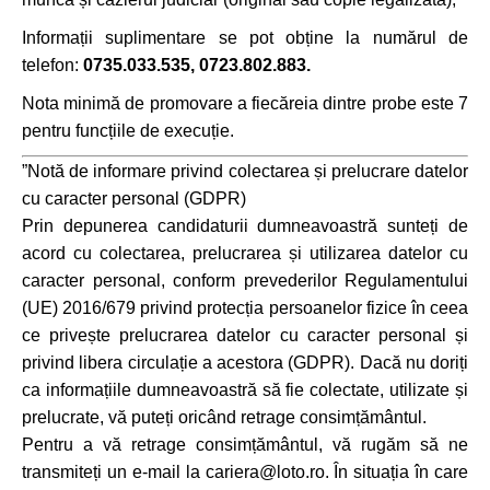
Informații suplimentare se pot obține la numărul de
telefon:
0735.033.535, 0723.802.883
.
Nota minimă de promovare a fiecăreia dintre probe este 7
pentru funcțiile de execuție.
”Notă de informare privind colectarea și prelucrare datelor
cu caracter personal (GDPR)
Prin depunerea candidaturii dumneavoastră sunteți de
acord cu colectarea, prelucrarea și utilizarea datelor cu
caracter personal, conform prevederilor Regulamentului
(UE) 2016/679 privind protecția persoanelor fizice în ceea
ce privește prelucrarea datelor cu caracter personal și
privind libera circulație a acestora (GDPR). Dacă nu doriți
ca informațiile dumneavoastră să fie colectate, utilizate și
prelucrate, vă puteți oricând retrage consimțământul.
Pentru a vă retrage consimțământul, vă rugăm să ne
transmiteți un e-mail la cariera@loto.ro. În situația în care