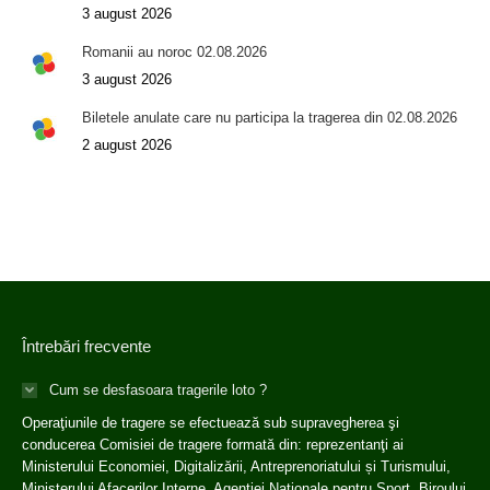
3 august 2026
Romanii au noroc 02.08.2026
3 august 2026
Biletele anulate care nu participa la tragerea din 02.08.2026
2 august 2026
Întrebări frecvente
Cum se desfasoara tragerile loto ?
Operaţiunile de tragere se efectuează sub supravegherea şi
conducerea Comisiei de tragere formată din: reprezentanţi ai
Ministerului Economiei, Digitalizării, Antreprenoriatului și Turismului,
Ministerului Afacerilor Interne, Agenției Naționale pentru Sport, Biroului