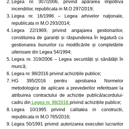
Legea nr. 307/2006, privind apărarea împotriva
incendiilor, republicata in M.O 297/2019;
Legea nr. 16/1996 – Legea arhivelor naţionale,
republicata in M.O 293/2014;
Legea 22/1969, privind angajarea gestionarilor,
constituirea de garanții și răspunderea în legatură cu
gestionarea bunurilor cu modificările și completările
ulterioare din Legea 54/1994;
Legea nr. 319/2006 – Legea securității și sănătății în
muncă;
Legea nr. 98/2016 privind achizițiile publice;
HG 395/2016 pentru aprobarea Normelor
metodologice de aplicare a prevederilor referitoare la
atribuirea contractului de achiziție publică/acordului-
cadru din
Legea nr. 98/2016
privind achizițiile publice;
Legea 10/1995 privind calitatea in constructii,
republicata in M.O 765/2016;
Legea 50/1991 privind autorizarea executiei lucrarilor