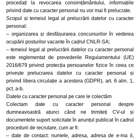
procedați la revocarea consimțământului, informațiile
privind date cu caracter personal nu vor mai fi prelucrate.
Scopul și temeiul legal al prelucrării datelor cu caracter
personal:
– organizarea și desfășurarea concursurilor în vederea
ocupării posturilor vacante în cadrul CNLR-SA;
– temeiul legal al prelucrării datelor cu caracter personal
este reglementat de prevederile Regulamentului (UE)
2016/679 privind protecția persoanelor fizice în ceea ce
privește prelucrarea datelor cu caracter personal și
privind libera circulație a acestora (GDPR), art. 6 alin. 1,
pct. a-b.
Datele cu caracter personal pe care le colectăm
Colectam date cu caracter personal despre
dumneavoastră atunci când ne trimiteți CV-ul și
documentele suport solicitate în anunțul publicat în cadrul
procedurii de recrutare, cum ar fi:
– date de contact: numele, adresa, adresa de e-ma il,