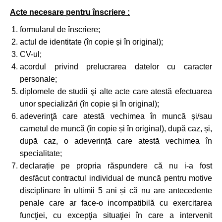
Acte necesare pentru înscriere :
formularul de înscriere;
actul de identitate (în copie și în original);
CV-ul;
acordul privind prelucrarea datelor cu caracter
personale;
diplomele de studii şi alte acte care atestă efectuarea
unor specializări (în copie și în original);
adeverinţă care atestă vechimea în muncă și/sau
carnetul de muncă (în copie și în original), după caz, și,
după caz, o adeverință care atestă vechimea în
specialitate;
declarație pe propria răspundere că nu i-a fost
desfăcut contractul individual de muncă pentru motive
disciplinare în ultimii 5 ani și că nu are antecedente
penale care ar face-o incompatibilă cu exercitarea
funcţiei, cu excepţia situaţiei în care a intervenit