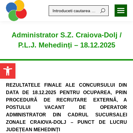
Search:
Administrator S.Z. Craiova-Dolj /
P.L.J. Mehedinți – 18.12.2025
Open toolbar
REZULTATELE FINALE ALE CONCURSULUI
DIN
DATA DE 18.12.2025 PENTRU OCUPAREA, PRIN
PROCEDURĂ DE RECRUTARE EXTERNĂ, A
POSTULUI VACANT DE OPERATOR
ADMINISTRATOR DIN CADRUL SUCURSALEI
ZONALE CRAIOVA-DOLJ – PUNCT DE LUCRU
JUDEȚEAN MEHEDIN
ȚI