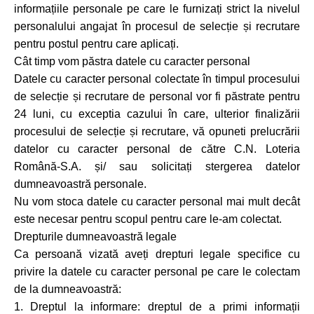
informațiile personale pe care le furnizați strict la nivelul
personalului angajat în procesul de selecție și recrutare
pentru postul pentru care aplicați.
Cât timp vom păstra datele cu caracter personal
Datele cu caracter personal colectate în timpul procesului
de selecție și recrutare de personal vor fi păstrate pentru
24 luni, cu exceptia cazului în care, ulterior finalizării
procesului de selecție și recrutare, vă opuneti prelucrării
datelor cu caracter personal de către C.N. Loteria
Română-S.A. și/ sau solicitați stergerea datelor
dumneavoastră personale.
Nu vom stoca datele cu caracter personal mai mult decât
este necesar pentru scopul pentru care le-am colectat.
Drepturile dumneavoastră legale
Ca persoană vizată aveți drepturi legale specifice cu
privire la datele cu caracter personal pe care le colectam
de la dumneavoastră:
1. Dreptul la informare: dreptul de a primi informații