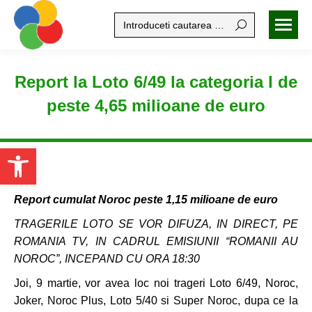
Search:
Report la Loto 6/49 la categoria I de
peste 4,65 milioane de euro
Open toolbar
Report cumulat Noroc peste 1,15 milioane de euro
TRAGERILE LOTO SE VOR DIFUZA, IN DIRECT, PE
ROMANIA TV, IN CADRUL EMISIUNII “ROMANII AU
NOROC”, INCEPAND CU ORA 18:30
Joi, 9 martie, vor avea loc noi trageri Loto 6/49, Noroc,
Joker, Noroc Plus, Loto 5/40 si Super Noroc, dupa ce la