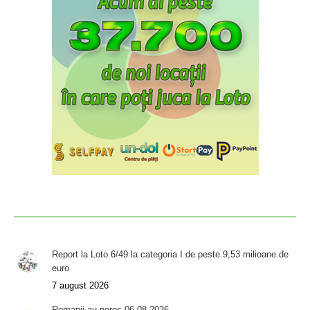
Report la Loto 6/49 la categoria I de peste 9,53 milioane de
euro
7 august 2026
Romanii au noroc 06.08.2026