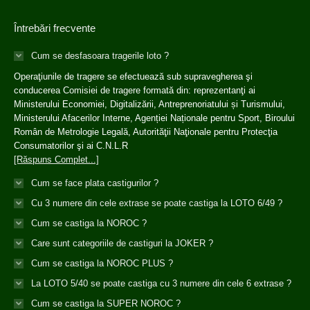
Întrebări frecvente
Cum se desfasoara tragerile loto ?
Operaţiunile de tragere se efectuează sub supravegherea şi
conducerea Comisiei de tragere formată din: reprezentanţi ai
Ministerului Economiei, Digitalizării, Antreprenoriatului și Turismului,
Ministerului Afacerilor Interne, Agenției Naționale pentru Sport, Biroului
Român de Metrologie Legală, Autorităţii Naţionale pentru Protecţia
Consumatorilor şi ai C.N.L.R
[Răspuns Complet...]
Cum se face plata castigurilor ?
Cu 3 numere din cele extrase se poate castiga la LOTO 6/49 ?
Cum se castiga la NOROC ?
Care sunt categoriile de castiguri la JOKER ?
Cum se castiga la NOROC PLUS ?
La LOTO 5/40 se poate castiga cu 3 numere din cele 6 extrase ?
Cum se castiga la SUPER NOROC ?