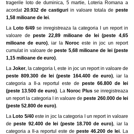
tragerile loto de duminica, 5 martie, Loteria Romana a
acordat
20.932 de castiguri
in valoare totala de
peste
1,58 milioane de lei
.
La
Loto 6/49
se inregistreaza la categoria I un report in
valoare de
peste 22,89 milioane de lei
(peste 4,65
milioane de euro)
, iar la
Noroc
este in joc un report
cumulat in valoare de
peste 5,68 milioane de lei (peste
1,15 milioane de euro)
.
La
Joker
, la categoria I, este in joc un report in valoare de
peste 809.300 de lei
(peste 164.400 de euro)
, iar la
categoria a II-a reportul este de
peste 66.800 de lei
(peste 13.500 de euro)
. La
Noroc Plus
se inregistreaza
un report la categoria I in valoare de
peste 260.000 de lei
(peste 52.800 de euro)
.
La
Loto 5/40
este in joc la categoria I un report in valoare
de
peste 92.400 de le
i (peste 18.700 de euro)
, iar la
categoria a II-a reportul este de
peste 46.200 de lei
. La