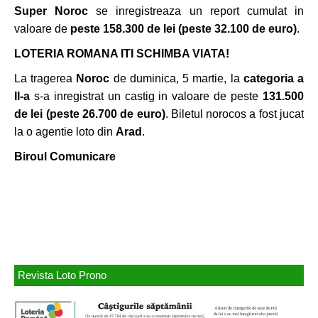
Super Noroc
se inregistreaza un report cumulat in
valoare de
peste 158.300
de lei
(peste 32.100 de euro)
.
LOTERIA ROMANA ITI SCHIMBA VIATA!
La tragerea
Noroc
de duminica, 5 martie, la
categoria a
II-a
s-a inregistrat un castig in valoare de peste
131.500
de lei (peste 26.700 de euro)
. Biletul norocos a fost jucat
la o agentie loto din
Arad
.
Biroul Comunicare
Revista Loto Prono