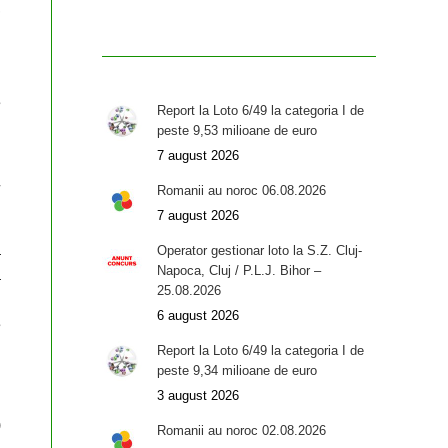
,
e
Report la Loto 6/49 la categoria I de
peste 9,53 milioane de euro
7 august 2026
Romanii au noroc 06.08.2026
7 august 2026
u
a
Operator gestionar loto la S.Z. Cluj-
Napoca, Cluj / P.L.J. Bihor –
a
25.08.2026
6 august 2026
e
Report la Loto 6/49 la categoria I de
peste 9,34 milioane de euro
3 august 2026
)
Romanii au noroc 02.08.2026