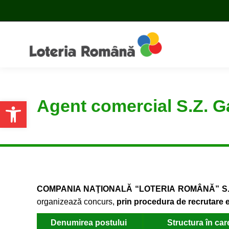
Agent comercial S.Z. Gal
Open toolbar
COMPANIA NAŢIONALĂ “LOTERIA ROMÂNĂ” S.
organizează concurs,
prin procedura de recrutare 
Denumirea postului
Structura în car