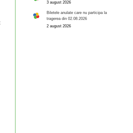
d
3 august 2026
Biletele anulate care nu participa la
tragerea din 02.08.2026
t
2 august 2026
u
l