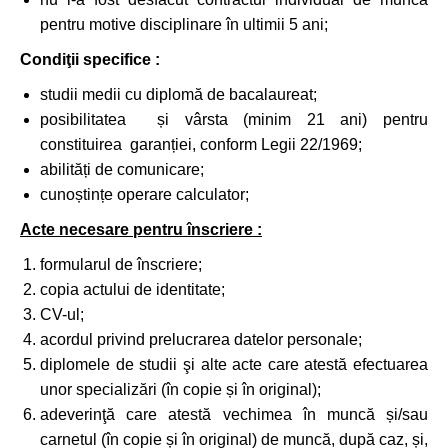
pentru motive disciplinare în ultimii 5 ani;
Condiţii specifice :
studii medii cu diplomă de bacalaureat;
posibilitatea și vârsta (minim 21 ani) pentru
constituirea garanției, conform Legii 22/1969;
abilități de comunicare;
cunoștințe operare calculator;
Acte necesare pentru înscriere :
formularul de înscriere;
copia actului de identitate;
CV-ul;
acordul privind prelucrarea datelor personale;
diplomele de studii şi alte acte care atestă efectuarea
unor specializări (în copie și în original);
adeverinţă care atestă vechimea în muncă și/sau
carnetul (în copie și în original) de muncă, după caz, și,