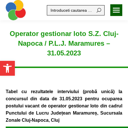
Search:
Operator gestionar loto S.Z. Cluj-
Napoca / P.L.J. Maramures –
31.05.2023
Open toolbar
Tabel cu rezultatele interviului (probă unică) la
concursul din
data de 31.05.2023 pentru ocuparea
postului vacant
de operator gestionar loto din cadrul
Punctului de Lucru
Județean Maramureș,
Sucursala
Zonale Cluj-Napoca, Cluj