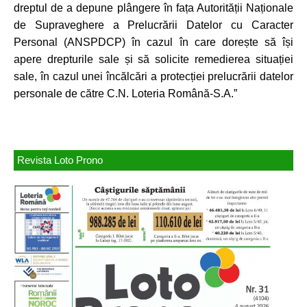
dreptul de a depune plângere în fața Autorității Naționale
de Supraveghere a Prelucrării Datelor cu Caracter
Personal (ANSPDCP) în cazul în care dorește să își
apere drepturile sale și să solicite remedierea situației
sale, în cazul unei încălcări a protecției prelucrării datelor
personale de către C.N. Loteria Română-S.A.”
Revista Loto Prono