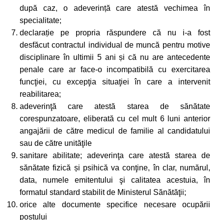
după caz, o adeverință care atestă vechimea în
specialitate;
declarație pe propria răspundere că nu i-a fost
desfăcut contractul individual de muncă pentru motive
disciplinare în ultimii 5 ani și că nu are antecedente
penale care ar face-o incompatibilă cu exercitarea
funcţiei, cu excepţia situaţiei în care a intervenit
reabilitarea;
adeverinţă care atestă starea de sănătate
corespunzatoare, eliberată cu cel mult 6 luni anterior
angajării de către medicul de familie al candidatului
sau de către unităţile
sanitare abilitate; adeverinţa care atestă starea de
sănătate fizică și psihică va conţine, în clar, numărul,
data, numele emitentului şi calitatea acestuia, în
formatul standard stabilit de Ministerul Sănătăţii;
orice alte documente specifice necesare ocupării
postului