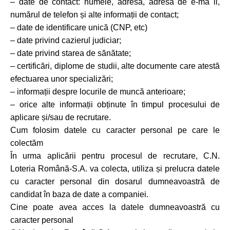
– date de contact: numele, adresa, adresa de e-ma il,
numărul de telefon și alte informații de contact;
– date de identificare unică (CNP, etc)
– date privind cazierul judiciar;
– date privind starea de sănătate;
– certificări, diplome de studii, alte documente care atestă
efectuarea unor specializări;
– informații despre locurile de muncă anterioare;
– orice alte informații obținute în timpul procesului de
aplicare și/sau de recrutare.
Cum folosim datele cu caracter personal pe care le
colectăm
În urma aplicării pentru procesul de recrutare, C.N.
Loteria Română-S.A. va colecta, utiliza și prelucra datele
cu caracter personal din dosarul dumneavoastră de
candidat în baza de date a companiei.
Cine poate avea acces la datele dumneavoastră cu
caracter personal