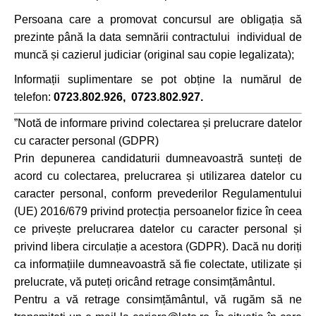
Persoana care a promovat concursul are obligația să
prezinte până la data semnării contractului individual de
muncă și cazierul judiciar (original sau copie legalizata);
Informații suplimentare se pot obține la numărul de
telefon:
0723.802.926, 0723.802.927.
”Notă de informare privind colectarea și prelucrare datelor
cu caracter personal (GDPR)
Prin depunerea candidaturii dumneavoastră sunteți de
acord cu colectarea, prelucrarea și utilizarea datelor cu
caracter personal, conform prevederilor Regulamentului
(UE) 2016/679 privind protecția persoanelor fizice în ceea
ce privește prelucrarea datelor cu caracter personal și
privind libera circulație a acestora (GDPR). Dacă nu doriți
ca informațiile dumneavoastră să fie colectate, utilizate și
prelucrate, vă puteți oricând retrage consimțământul.
Pentru a vă retrage consimțământul, vă rugăm să ne