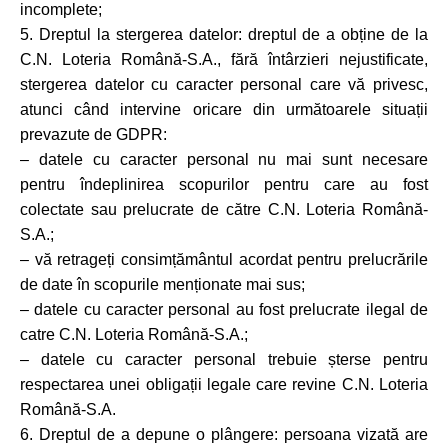
incomplete;
5. Dreptul la stergerea datelor: dreptul de a obține de la
C.N. Loteria Română-S.A., fără întârzieri nejustificate,
stergerea datelor cu caracter personal care vă privesc,
atunci când intervine oricare din următoarele situații
prevazute de GDPR:
– datele cu caracter personal nu mai sunt necesare
pentru îndeplinirea scopurilor pentru care au fost
colectate sau prelucrate de către C.N. Loteria Română-
S.A.;
– vă retrageți consimțământul acordat pentru prelucrările
de date în scopurile menționate mai sus;
– datele cu caracter personal au fost prelucrate ilegal de
catre C.N. Loteria Română-S.A.;
– datele cu caracter personal trebuie șterse pentru
respectarea unei obligații legale care revine C.N. Loteria
Română-S.A.
6. Dreptul de a depune o plângere: persoana vizată are