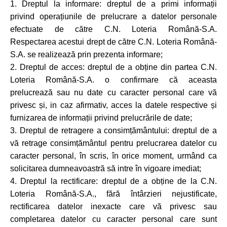
1. Dreptul la informare: dreptul de a primi informații
privind operațiunile de prelucrare a datelor personale
efectuate de către C.N. Loteria Română-S.A.
Respectarea acestui drept de către C.N. Loteria Română-
S.A. se realizează prin prezenta informare;
2. Dreptul de acces: dreptul de a obține din partea C.N.
Loteria Română-S.A. o confirmare că aceasta
prelucrează sau nu date cu caracter personal care vă
privesc și, in caz afirmativ, acces la datele respective și
furnizarea de informații privind prelucrările de date;
3. Dreptul de retragere a consimțământului: dreptul de a
vă retrage consimțământul pentru prelucrarea datelor cu
caracter personal, în scris, în orice moment, urmând ca
solicitarea dumneavoastră să intre în vigoare imediat;
4. Dreptul la rectificare: dreptul de a obține de la C.N.
Loteria Română-S.A., fără întârzieri nejustificate,
rectificarea datelor inexacte care vă privesc sau
completarea datelor cu caracter personal care sunt