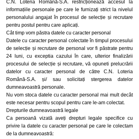
C.N. Loteria Română-S.A. restricționează accesul la
informațiile personale pe care le furnizați strict la nivelul
personalului angajat în procesul de selecție și recrutare
pentru postul pentru care aplicați.
Cât timp vom păstra datele cu caracter personal
Datele cu caracter personal colectate în timpul procesului
de selecție și recrutare de personal vor fi păstrate pentru
24 luni, cu exceptia cazului în care, ulterior finalizării
procesului de selecție și recrutare, vă opuneti prelucrării
datelor cu caracter personal de către C.N. Loteria
Română-S.A. și/ sau solicitați stergerea datelor
dumneavoastră personale.
Nu vom stoca datele cu caracter personal mai mult decât
este necesar pentru scopul pentru care le-am colectat.
Drepturile dumneavoastră legale
Ca persoană vizată aveți drepturi legale specifice cu
privire la datele cu caracter personal pe care le colectam
de la dumneavoastră: