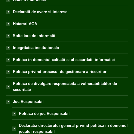
Declaratii de avere si interese
Hotarari AGA
Solicitare de informatii
Integritatea institutionala
Politica in domeniul calitatii si al securitatii informatiei
Politica privind procesul de gestionare a riscurilor
Politica de divulgare responsabila a vulnerabilitatilor de
securitate
Joc Responsabil
Politica de joc Responsabil
Declaratia directorului general privind politica in domeniul
jocului responsabil