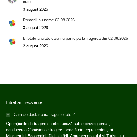
euro
3 august 2026
Romanii au noroc 02.08.2026
3 august 2026
Biletele anulate care nu participa la tragerea din 02.08.2026
2 august 2026
Întrebări frecvente
Cum se desfasoara tragerile loto ?
Operaţiunile de tragere se efectuează sub supravegherea şi
conducerea Comisiei de tragere formată din: reprezentanţi ai
Ministerului Economiei, Digitalizării, Antreprenoriatului și Turismului,