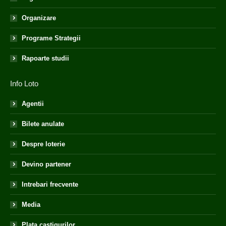
Organizare
Programe Strategii
Rapoarte studii
Info Loto
Agentii
Bilete anulate
Despre loterie
Devino partener
Intrebari frecvente
Media
Plata castigurilor