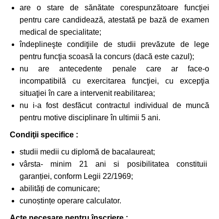
are o stare de sănătate corespunzătoare funcţiei
pentru care candidează, atestată pe bază de examen
medical de specialitate;
îndeplineşte condiţiile de studii prevăzute de lege
pentru funcţia scoasă la concurs (dacă este cazul);
nu are antecedente penale care ar face-o
incompatibilă cu exercitarea funcţiei, cu excepţia
situaţiei în care a intervenit reabilitarea;
nu i-a fost desfăcut contractul individual de muncă
pentru motive disciplinare în ultimii 5 ani.
Condiţii specifice :
studii medii cu diplomă de bacalaureat;
vârsta- minim 21 ani si posibilitatea constituii
garanției, conform Legii 22/1969;
abilități de comunicare;
cunoștințe operare calculator.
Acte necesare pentru înscriere :