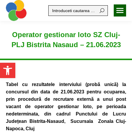
Search:
Operator gestionar loto SZ Cluj-
PLJ Bistrita Nasaud – 21.06.2023
Open toolbar
Tabel cu rezultatele interviului (probă unică)
la
concursul din data de 21.06.2023 pentru ocuparea,
prin procedură de recrutare externă a unui post
vacant de operator gestionar loto, pe perioada
nedeterminata, din cadrul Punctului de Lucru
Jude
țean Bistrita-Nasaud,
Sucursala Zonala Cluj-
Napoca, Cluj