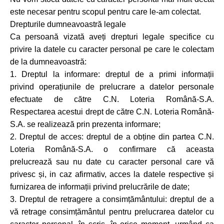
este necesar pentru scopul pentru care le-am colectat.
Drepturile dumneavoastră legale
Ca persoană vizată aveți drepturi legale specifice cu
privire la datele cu caracter personal pe care le colectam
de la dumneavoastră:
1. Dreptul la informare: dreptul de a primi informații
privind operațiunile de prelucrare a datelor personale
efectuate de către C.N. Loteria Română-S.A.
Respectarea acestui drept de către C.N. Loteria Română-
S.A. se realizează prin prezenta informare;
2. Dreptul de acces: dreptul de a obține din partea C.N.
Loteria Română-S.A. o confirmare că aceasta
prelucrează sau nu date cu caracter personal care vă
privesc și, in caz afirmativ, acces la datele respective și
furnizarea de informații privind prelucrările de date;
3. Dreptul de retragere a consimțământului: dreptul de a
vă retrage consimțământul pentru prelucrarea datelor cu