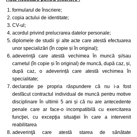
formularul de înscriere;
copia actului de identitate;
CV-ul;
acordul privind prelucrarea datelor personale;
diplomele de studii şi alte acte care atestă efectuarea
unor specializări (în copie și în original);
adeverinţă care atestă vechimea în muncă și/sau
carnetul (în copie și în original) de muncă, după caz, și,
după caz, o adeverință care atestă vechimea în
specialitate;
declarație pe propria răspundere că nu i-a fost
desfăcut contractul individual de muncă pentru motive
disciplinare în ultimii 5 ani și că nu are antecedente
penale care ar face-o incompatibilă cu exercitarea
funcţiei, cu excepţia situaţiei în care a intervenit
reabilitarea
adeverinţă care atestă starea de sănătate