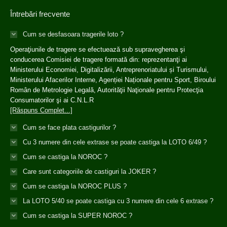
Întrebări frecvente
Cum se desfasoara tragerile loto ?
Operaţiunile de tragere se efectuează sub supravegherea şi
conducerea Comisiei de tragere formată din: reprezentanţi ai
Ministerului Economiei, Digitalizării, Antreprenoriatului și Turismului,
Ministerului Afacerilor Interne, Agenției Naționale pentru Sport, Biroului
Român de Metrologie Legală, Autorităţii Naţionale pentru Protecţia
Consumatorilor şi ai C.N.L.R
[Răspuns Complet...]
Cum se face plata castigurilor ?
Cu 3 numere din cele extrase se poate castiga la LOTO 6/49 ?
Cum se castiga la NOROC ?
Care sunt categoriile de castiguri la JOKER ?
Cum se castiga la NOROC PLUS ?
La LOTO 5/40 se poate castiga cu 3 numere din cele 6 extrase ?
Cum se castiga la SUPER NOROC ?