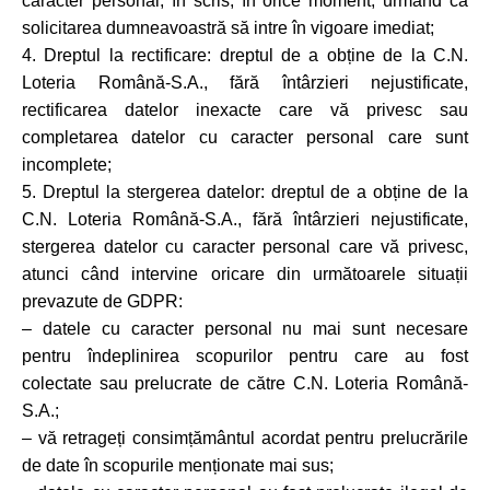
caracter personal, în scris, în orice moment, urmând ca
solicitarea dumneavoastră să intre în vigoare imediat;
4. Dreptul la rectificare: dreptul de a obține de la C.N.
Loteria Română-S.A., fără întârzieri nejustificate,
rectificarea datelor inexacte care vă privesc sau
completarea datelor cu caracter personal care sunt
incomplete;
5. Dreptul la stergerea datelor: dreptul de a obține de la
C.N. Loteria Română-S.A., fără întârzieri nejustificate,
stergerea datelor cu caracter personal care vă privesc,
atunci când intervine oricare din următoarele situații
prevazute de GDPR:
– datele cu caracter personal nu mai sunt necesare
pentru îndeplinirea scopurilor pentru care au fost
colectate sau prelucrate de către C.N. Loteria Română-
S.A.;
– vă retrageți consimțământul acordat pentru prelucrările
de date în scopurile menționate mai sus;