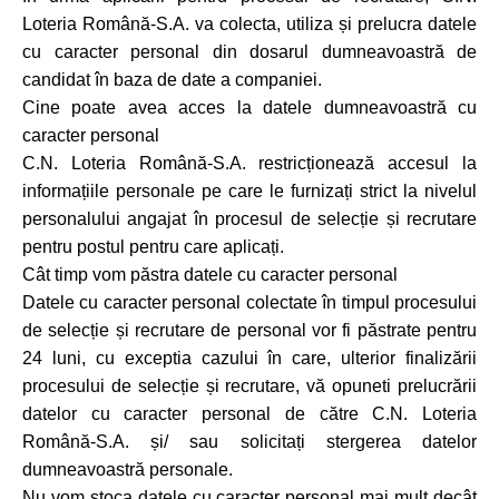
Loteria Română-S.A. va colecta, utiliza și prelucra datele
cu caracter personal din dosarul dumneavoastră de
candidat în baza de date a companiei.
Cine poate avea acces la datele dumneavoastră cu
caracter personal
C.N. Loteria Română-S.A. restricționează accesul la
informațiile personale pe care le furnizați strict la nivelul
personalului angajat în procesul de selecție și recrutare
pentru postul pentru care aplicați.
Cât timp vom păstra datele cu caracter personal
Datele cu caracter personal colectate în timpul procesului
de selecție și recrutare de personal vor fi păstrate pentru
24 luni, cu exceptia cazului în care, ulterior finalizării
procesului de selecție și recrutare, vă opuneti prelucrării
datelor cu caracter personal de către C.N. Loteria
Română-S.A. și/ sau solicitați stergerea datelor
dumneavoastră personale.
Nu vom stoca datele cu caracter personal mai mult decât