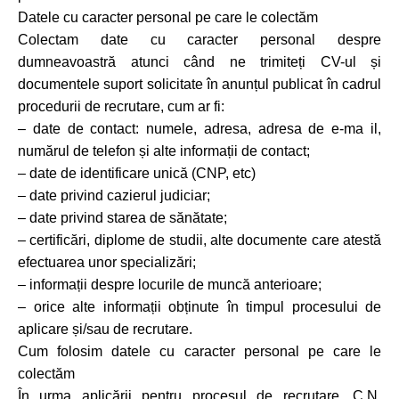
Datele cu caracter personal pe care le colectăm
Colectam date cu caracter personal despre
dumneavoastră atunci când ne trimiteți CV-ul și
documentele suport solicitate în anunțul publicat în cadrul
procedurii de recrutare, cum ar fi:
– date de contact: numele, adresa, adresa de e-ma il,
numărul de telefon și alte informații de contact;
– date de identificare unică (CNP, etc)
– date privind cazierul judiciar;
– date privind starea de sănătate;
– certificări, diplome de studii, alte documente care atestă
efectuarea unor specializări;
– informații despre locurile de muncă anterioare;
– orice alte informații obținute în timpul procesului de
aplicare și/sau de recrutare.
Cum folosim datele cu caracter personal pe care le
colectăm
În urma aplicării pentru procesul de recrutare, C.N.