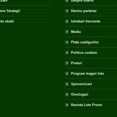
izare
Despre loterie
me Strategii
Devino partener
te studii
Intrebari frecvente
Media
Plata castigurilor
Politica cookies
Preturi
Program trageri loto
Sponsorizari
Omologari
Revista Loto Prono