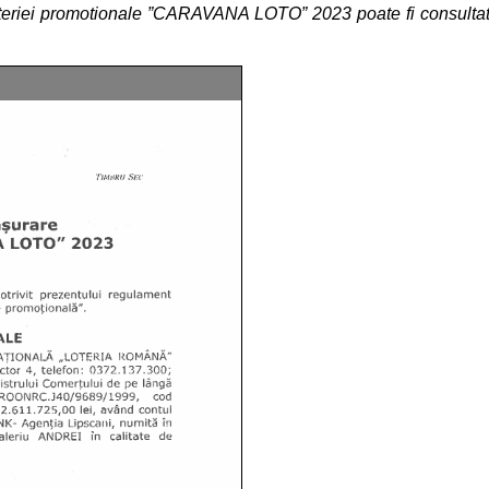
loteriei promotionale ”CARAVANA LOTO” 2023
poate fi consulta