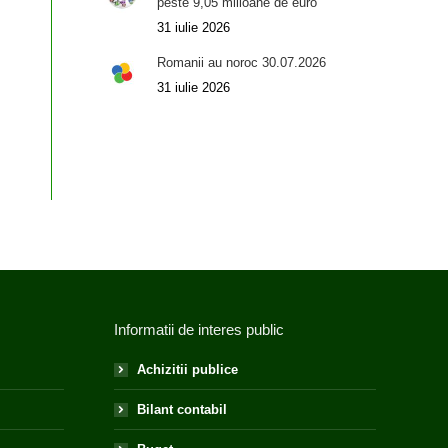
peste 9,05 milioane de euro
31 iulie 2026
Romanii au noroc 30.07.2026
31 iulie 2026
Informatii de interes public
Achizitii publice
Bilant contabil