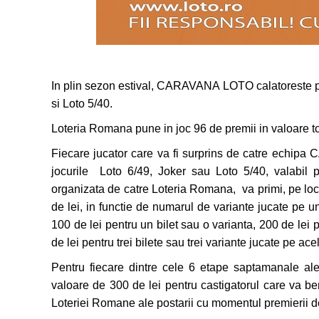
In plin sezon estival, CARAVANA LOTO calatoreste prin
si Loto 5/40.
Loteria Romana pune in joc 96 de premii in valoare to
Fiecare jucator care va fi surprins de catre echipa
jocurile Loto 6/49, Joker sau Loto 5/40, valabil 
organizata de catre Loteria Romana, va primi, pe loc,
de lei, in functie de numarul de variante jucate pe
100 de lei pentru un bilet sau o varianta, 200 de lei 
de lei pentru trei bilete sau trei variante jucate pe acel
Pentru fiecare dintre cele 6 etape saptamanale
valoare de 300 de lei pentru castigatorul care va b
Loteriei Romane ale postarii cu momentul premierii 