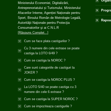
Organ
Ministerului Economiei, Digitalizării,
Antreprenoriatului și Turismului, Ministerului
Progra
Afacerilor Interne, Agenției Naționale pentru
Sport, Biroului Român de Metrologie Legală,
Rapoar
Autorităţii Naţionale pentru Protecţia
Consumatorilor şi ai C.N.L.R
[Răspuns Complet...]
Cum se face plata castigurilor ?
Cu 3 numere din cele extrase se poate
castiga la LOTO 6/49 ?
Cum se castiga la NOROC ?
Care sunt categoriile de castiguri la
JOKER ?
Cum se castiga la NOROC PLUS ?
La LOTO 5/40 se poate castiga cu 3
numere din cele 6 extrase ?
Cum se castiga la SUPER NOROC ?
Cum se impoziteaza castigurile ?