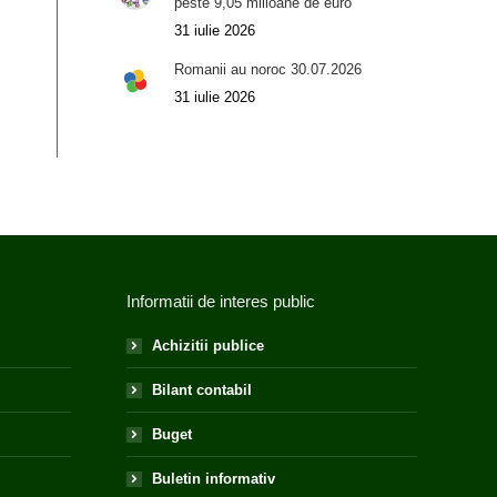
peste 9,05 milioane de euro
31 iulie 2026
Romanii au noroc 30.07.2026
31 iulie 2026
Informatii de interes public
Achizitii publice
Bilant contabil
Buget
Buletin informativ