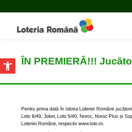
ÎN PREMIERĂ!!! Jucătorii
Open toolbar
Pentru prima dată în istoria Loteriei Române jucătorii p
Loto 6/49, Joker, Loto 5/40, Noroc, Noroc Plus și Supe
Loteriei Române, respectiv www.loto.ro.