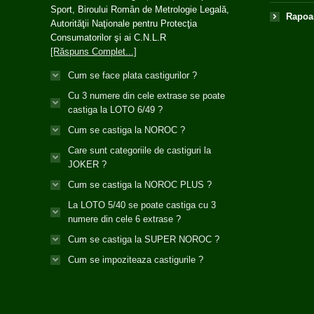
Sport, Biroului Român de Metrologie Legală,
Rapoar
Autorităţii Naţionale pentru Protecţia
Consumatorilor şi ai C.N.L.R
[Răspuns Complet...]
Cum se face plata castigurilor ?
Cu 3 numere din cele extrase se poate
castiga la LOTO 6/49 ?
Cum se castiga la NOROC ?
Care sunt categoriile de castiguri la
JOKER ?
Cum se castiga la NOROC PLUS ?
La LOTO 5/40 se poate castiga cu 3
numere din cele 6 extrase ?
Cum se castiga la SUPER NOROC ?
Cum se impoziteaza castigurile ?