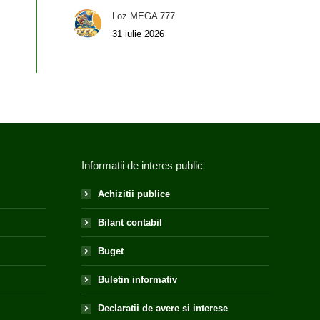
Loz MEGA 777
31 iulie 2026
Informatii de interes public
Achizitii publice
Bilant contabil
Buget
Buletin informativ
Declaratii de avere si interese