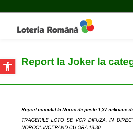
Report la Joker la cate
Open toolbar
Report cumulat la Noroc de peste 1,37 milioane d
TRAGERILE LOTO SE VOR DIFUZA, IN DIRECT
NOROC”, INCEPAND CU ORA 18:30