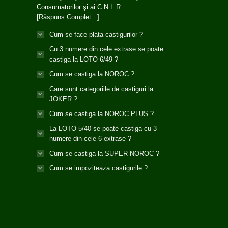
Consumatorilor şi ai C.N.L.R
[Răspuns Complet...]
Cum se face plata castigurilor ?
Cu 3 numere din cele extrase se poate
castiga la LOTO 6/49 ?
Cum se castiga la NOROC ?
Care sunt categoriile de castiguri la
JOKER ?
Cum se castiga la NOROC PLUS ?
La LOTO 5/40 se poate castiga cu 3
numere din cele 6 extrase ?
Cum se castiga la SUPER NOROC ?
Cum se impoziteaza castigurile ?