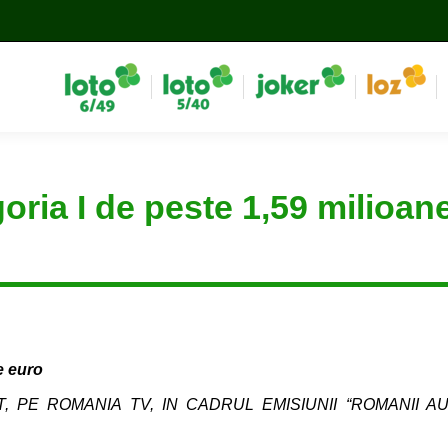
goria I de peste 1,59 milioan
e euro
, PE ROMANIA TV, IN CADRUL EMISIUNII “ROMANII A