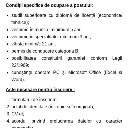
Condiţii specifice de ocupare a postului:
studii superioare cu diplomă de licență (economice/
tehnice);
vechime în muncă: minimum 5 ani;
vechime în specialitate: minimum 3 ani;
vârsta minimă: 21 ani;
permis de conducere categoria B;
posibilitatea constituirii garanției conform Legii
22/1969;
cunoștințe operare PC și Microsoft Office (Excel și
Word).
Acte necesare pentru înscriere :
formularul de înscriere;
actul de identitate (în copie și în original);
CV-ul;
acordul privind prelucrarea datelor cu caracter