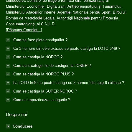
conducerea Comisiei de tragere formată din: reprezentanţi ai
Ministerului Economiei, Digitalizării, Antreprenoriatului și Turismului,
Ministerului Afacerilor Interne, Agenției Naționale pentru Sport, Biroului
Român de Metrologie Legală, Autorităţii Naţionale pentru Protecţia
Consumatorilor şi ai C.N.L.R
[Răspuns Complet...]
Cum se face plata castigurilor ?
Cu 3 numere din cele extrase se poate castiga la LOTO 6/49 ?
Cum se castiga la NOROC ?
Care sunt categoriile de castiguri la JOKER ?
Cum se castiga la NOROC PLUS ?
La LOTO 5/40 se poate castiga cu 3 numere din cele 6 extrase ?
Cum se castiga la SUPER NOROC ?
Cum se impoziteaza castigurile ?
Despre noi
Conducere