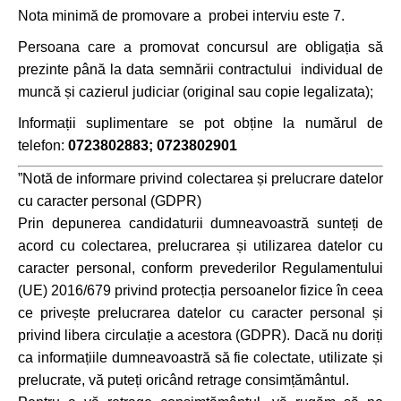
Nota minimă de promovare a probei interviu este 7.
Persoana care a promovat concursul are obligația să
prezinte până la data semnării contractului individual de
muncă și cazierul judiciar (original sau copie legalizata);
Informații suplimentare se pot obține la numărul de
telefon:
0723802883; 0723802901
”Notă de informare privind colectarea și prelucrare datelor
cu caracter personal (GDPR)
Prin depunerea candidaturii dumneavoastră sunteți de
acord cu colectarea, prelucrarea și utilizarea datelor cu
caracter personal, conform prevederilor Regulamentului
(UE) 2016/679 privind protecția persoanelor fizice în ceea
ce privește prelucrarea datelor cu caracter personal și
privind libera circulație a acestora (GDPR). Dacă nu doriți
ca informațiile dumneavoastră să fie colectate, utilizate și
prelucrate, vă puteți oricând retrage consimțământul.