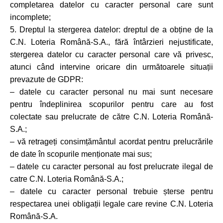
completarea datelor cu caracter personal care sunt
incomplete;
5. Dreptul la stergerea datelor: dreptul de a obține de la
C.N. Loteria Română-S.A., fără întârzieri nejustificate,
stergerea datelor cu caracter personal care vă privesc,
atunci când intervine oricare din următoarele situații
prevazute de GDPR:
– datele cu caracter personal nu mai sunt necesare
pentru îndeplinirea scopurilor pentru care au fost
colectate sau prelucrate de către C.N. Loteria Română-
S.A.;
– vă retrageți consimțământul acordat pentru prelucrările
de date în scopurile menționate mai sus;
– datele cu caracter personal au fost prelucrate ilegal de
catre C.N. Loteria Română-S.A.;
– datele cu caracter personal trebuie șterse pentru
respectarea unei obligații legale care revine C.N. Loteria
Română-S.A.