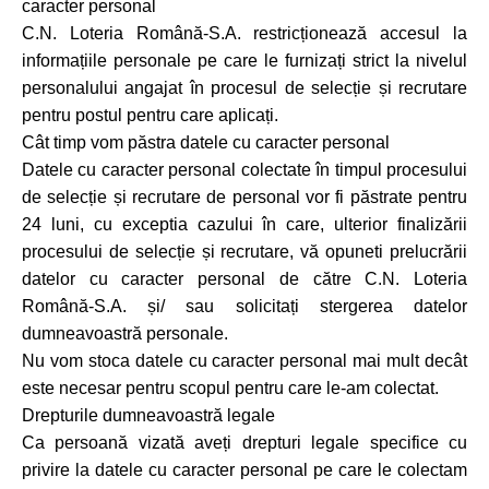
caracter personal
C.N. Loteria Română-S.A. restricționează accesul la
informațiile personale pe care le furnizați strict la nivelul
personalului angajat în procesul de selecție și recrutare
pentru postul pentru care aplicați.
Cât timp vom păstra datele cu caracter personal
Datele cu caracter personal colectate în timpul procesului
de selecție și recrutare de personal vor fi păstrate pentru
24 luni, cu exceptia cazului în care, ulterior finalizării
procesului de selecție și recrutare, vă opuneti prelucrării
datelor cu caracter personal de către C.N. Loteria
Română-S.A. și/ sau solicitați stergerea datelor
dumneavoastră personale.
Nu vom stoca datele cu caracter personal mai mult decât
este necesar pentru scopul pentru care le-am colectat.
Drepturile dumneavoastră legale
Ca persoană vizată aveți drepturi legale specifice cu
privire la datele cu caracter personal pe care le colectam