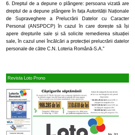
6. Dreptul de a depune o plângere: persoana vizată are
dreptul de a depune plângere în fața Autorității Naționale
de Supraveghere a Prelucrării Datelor cu Caracter
Personal (ANSPDCP) în cazul în care dorește să își
apere drepturile sale și să solicite remedierea situației
sale, în cazul unei încălcări a protecției prelucrării datelor
personale de către C.N. Loteria Română-S.A.”
Revista Loto Prono