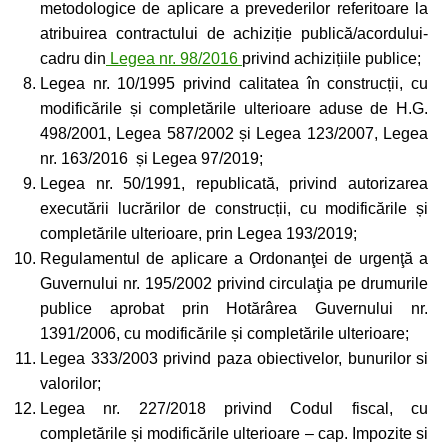
metodologice de aplicare a prevederilor referitoare la
atribuirea contractului de achiziție publică/acordului-
cadru din
Legea nr. 98/2016
privind achizițiile publice;
Legea nr. 10/1995 privind calitatea în construcții, cu
modificările și completările ulterioare aduse de H.G.
498/2001, Legea 587/2002 și Legea 123/2007, Legea
nr. 163/2016 și Legea 97/2019;
Legea nr. 50/1991, republicată, privind autorizarea
executării lucrărilor de construcții, cu modificările și
completările ulterioare, prin Legea 193/2019;
Regulamentul de aplicare a Ordonanţei de urgenţă a
Guvernului nr. 195/2002 privind circulaţia pe drumurile
publice aprobat prin Hotărârea Guvernului nr.
1391/2006, cu modificările și completările ulterioare;
Legea 333/2003 privind paza obiectivelor, bunurilor si
valorilor;
Legea nr. 227/2018 privind Codul fiscal, cu
completările și modificările ulterioare – cap. Impozite si