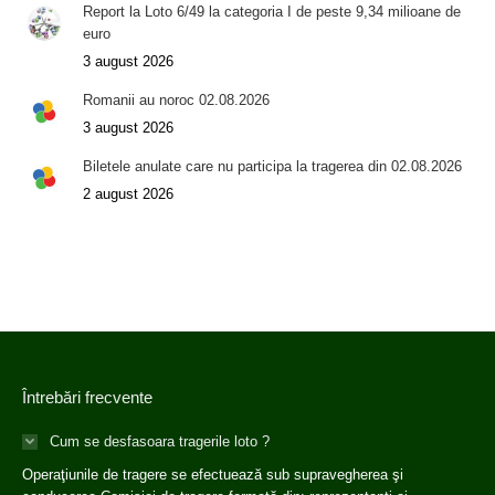
Report la Loto 6/49 la categoria I de peste 9,34 milioane de
euro
3 august 2026
Romanii au noroc 02.08.2026
3 august 2026
Biletele anulate care nu participa la tragerea din 02.08.2026
2 august 2026
Întrebări frecvente
Cum se desfasoara tragerile loto ?
Operaţiunile de tragere se efectuează sub supravegherea şi