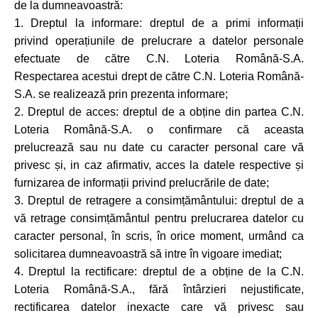
de la dumneavoastră:
1. Dreptul la informare: dreptul de a primi informații
privind operațiunile de prelucrare a datelor personale
efectuate de către C.N. Loteria Română-S.A.
Respectarea acestui drept de către C.N. Loteria Română-
S.A. se realizează prin prezenta informare;
2. Dreptul de acces: dreptul de a obține din partea C.N.
Loteria Română-S.A. o confirmare că aceasta
prelucrează sau nu date cu caracter personal care vă
privesc și, in caz afirmativ, acces la datele respective și
furnizarea de informații privind prelucrările de date;
3. Dreptul de retragere a consimțământului: dreptul de a
vă retrage consimțământul pentru prelucrarea datelor cu
caracter personal, în scris, în orice moment, urmând ca
solicitarea dumneavoastră să intre în vigoare imediat;
4. Dreptul la rectificare: dreptul de a obține de la C.N.
Loteria Română-S.A., fără întârzieri nejustificate,
rectificarea datelor inexacte care vă privesc sau