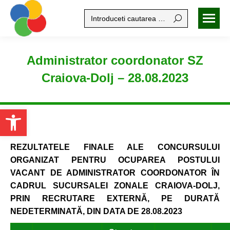
Search:
Administrator coordonator SZ
Craiova-Dolj – 28.08.2023
Open toolbar
REZULTATELE FINALE ALE
CONCURSULUI
ORGANIZAT PENTRU OCUPAREA
POSTULUI
VACANT DE ADMINISTRATOR COORDONATOR ÎN
CADRUL
SUCURSALEI ZONALE CRAIOVA-DOLJ,
PRIN RECRUTARE EXTERNĂ,
PE DURATĂ
NEDETERMINATĂ, DIN DATA DE 28.08.2023