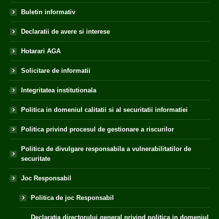
Buletin informativ
Declaratii de avere si interese
Hotarari AGA
Solicitare de informatii
Integritatea institutionala
Politica in domeniul calitatii si al securitatii informatiei
Politica privind procesul de gestionare a riscurilor
Politica de divulgare responsabila a vulnerabilitatilor de
securitate
Joc Responsabil
Politica de joc Responsabil
Declaratia directorului general privind politica in domeniul