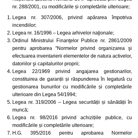
nr. 288/2001, cu modificările și completările ulterioare;
Legea nr. 307/2006, privind apărarea împotriva
incendiilor;
Legea nr. 16/1996 – Legea arhivelor naţionale;
Ordinul Ministrului Finanţelor Publice nr. 2861/2009
pentru aprobarea “Normelor privind organizarea şi
efectuarea inventarierii elementelor de natura activelor,
datoriilor şi capitalurilor proprii;
Legea 22/1969 privind angajarea gestionarilor,
constituirea de garanții și răspunderea în legatură cu
gestionarea bunurilor cu modificările și completările
ulterioare din Legea 54/1994;
Legea nr. 319/2006 – Legea securității și sănătății în
muncă;
Legea nr. 98/2016 privind achizițiile publice, cu
modificările și completările ulterioare;
H.G. 395/2016 pentru aprobarea Normelor