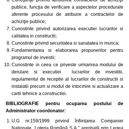
publice, funcţia de verificare a aspectelor procedurale
aferente procesului de atribuire a contractelor de
achiziţie publice;
Cunostinte privind autorizarea executiei lucrarilor si
calitatea in constructii;
Cunostinte privind securitatea si sanatatea in munca;
Fundamentarea si elaborarea propunerilor pentru
programul de investii;
Cunostinte in ceea ce priveste urmarirea modului de
derulare si executiei lucrarilor de investitii,
regulamentul de receptie al lucrarilor de constructii si
instalatii precum si modul de intocmire si actualizare a
cartii tehnice a constructiei.
BIBLIOGRAFIE pentru ocuparea postului de
Administrator coordonator:
U.G nr.159/1999 privind înființarea Companiei
Naționale „Loteria Română S.A.” aprobată prin Legea