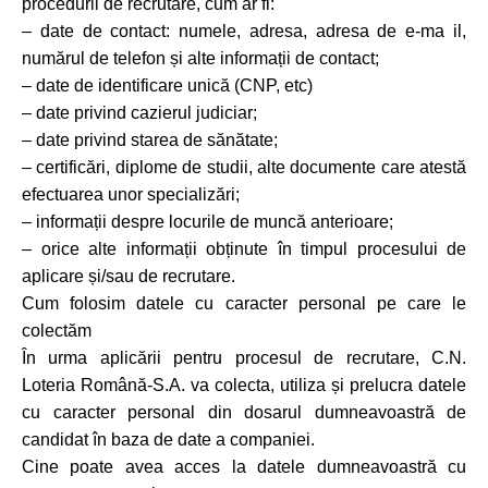
procedurii de recrutare, cum ar fi:
– date de contact: numele, adresa, adresa de e-ma il,
numărul de telefon și alte informații de contact;
– date de identificare unică (CNP, etc)
– date privind cazierul judiciar;
– date privind starea de sănătate;
– certificări, diplome de studii, alte documente care atestă
efectuarea unor specializări;
– informații despre locurile de muncă anterioare;
– orice alte informații obținute în timpul procesului de
aplicare și/sau de recrutare.
Cum folosim datele cu caracter personal pe care le
colectăm
În urma aplicării pentru procesul de recrutare, C.N.
Loteria Română-S.A. va colecta, utiliza și prelucra datele
cu caracter personal din dosarul dumneavoastră de
candidat în baza de date a companiei.
Cine poate avea acces la datele dumneavoastră cu