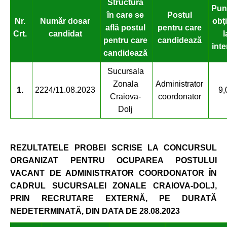
Structura
Pun
în care se
Postul
Nr.
Număr dosar
obţ
află postul
pentru care
Crt.
candidat
l
pentru care
candidează
inte
candidează
Sucursala
Zonala
Administrator
1.
2224/11.08.2023
9,
Craiova-
coordonator
Dolj
REZULTATELE PROBEI SCRISE
LA CONCURSUL
ORGANIZAT PENTRU OCUPAREA POSTULUI
VACANT DE ADMINISTRATOR COORDONATOR ÎN
CADRUL SUCURSALEI ZONALE CRAIOVA-DOLJ,
PRIN RECRUTARE EXTERNĂ, PE DURATĂ
NEDETERMINATĂ, DIN DATA DE 28.08.2023