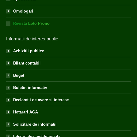
Omologari
Revista Loto Prono
Informatii de interes public
Achizitii publice
Bilant contabil
Buget
Buletin informativ
Declaratii de avere si interese
Hotarari AGA
Solicitare de informatii
Integritatea institutionala