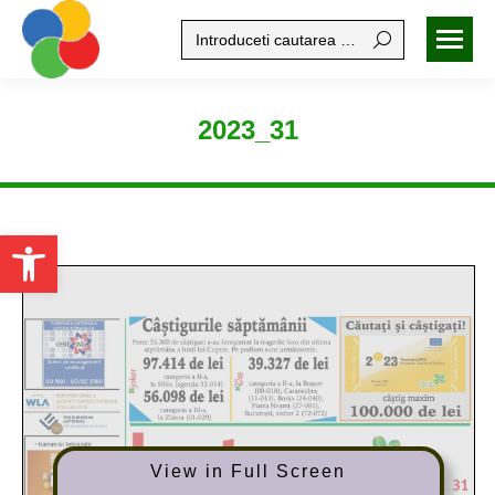
Search:
2023_31
Open toolbar
View in Full Screen