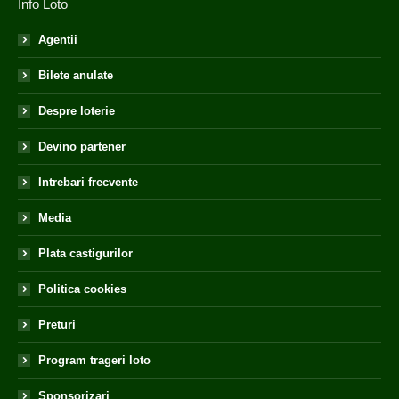
Info Loto
Agentii
Bilete anulate
Despre loterie
Devino partener
Intrebari frecvente
Media
Plata castigurilor
Politica cookies
Preturi
Program trageri loto
Sponsorizari