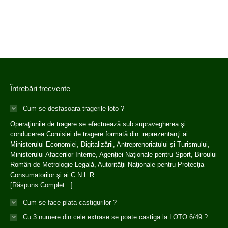
Întrebări frecvente
Cum se desfasoara tragerile loto ?
Operaţiunile de tragere se efectuează sub supravegherea şi
conducerea Comisiei de tragere formată din: reprezentanţi ai
Ministerului Economiei, Digitalizării, Antreprenoriatului și Turismului,
Ministerului Afacerilor Interne, Agenției Naționale pentru Sport, Biroului
Român de Metrologie Legală, Autorităţii Naţionale pentru Protecţia
Consumatorilor şi ai C.N.L.R
[Răspuns Complet...]
Cum se face plata castigurilor ?
Cu 3 numere din cele extrase se poate castiga la LOTO 6/49 ?