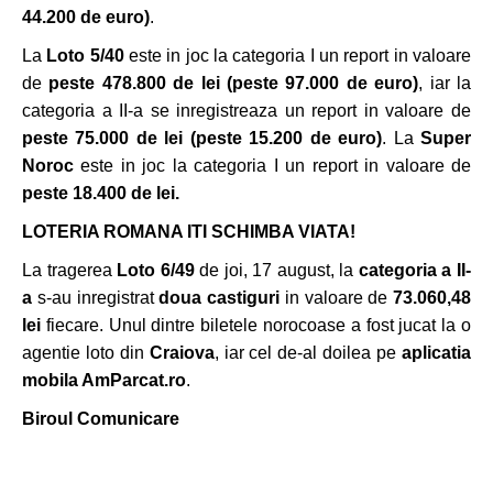
44.200 de euro)
.
La
Loto 5/40
este in joc la categoria I un report in valoare
de
peste 478.800 de lei (peste 97.000 de euro)
, iar la
categoria a II-a se inregistreaza un report in valoare de
peste 75.000 de lei (peste 15.200 de euro)
. La
Super
Noroc
este in joc la categoria I un report in valoare de
peste 18.400 de lei.
LOTERIA ROMANA ITI SCHIMBA VIATA!
La tragerea
Loto 6/49
de joi, 17 august, la
categoria a II-
a
s-au inregistrat
doua castiguri
in valoare de
73.060,48
lei
fiecare. Unul dintre biletele norocoase a fost jucat la o
agentie loto din
Craiova
, iar cel de-al doilea pe
aplicatia
mobila AmParcat.ro
.
Biroul Comunicare