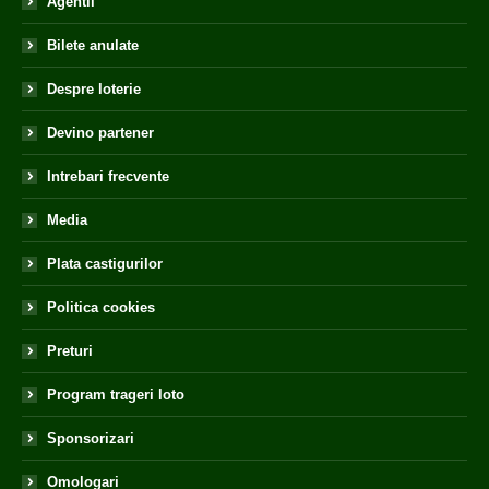
Agentii
Bilete anulate
Despre loterie
Devino partener
Intrebari frecvente
Media
Plata castigurilor
Politica cookies
Preturi
Program trageri loto
Sponsorizari
Omologari