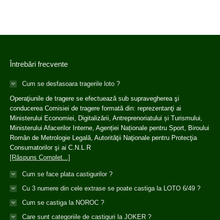
Întrebări frecvente
Cum se desfasoara tragerile loto ?
Operaţiunile de tragere se efectuează sub supravegherea şi
conducerea Comisiei de tragere formată din: reprezentanţi ai
Ministerului Economiei, Digitalizării, Antreprenoriatului și Turismului,
Ministerului Afacerilor Interne, Agenției Naționale pentru Sport, Biroului
Român de Metrologie Legală, Autorităţii Naţionale pentru Protecţia
Consumatorilor şi ai C.N.L.R
[Răspuns Complet...]
Cum se face plata castigurilor ?
Cu 3 numere din cele extrase se poate castiga la LOTO 6/49 ?
Cum se castiga la NOROC ?
Care sunt categoriile de castiguri la JOKER ?