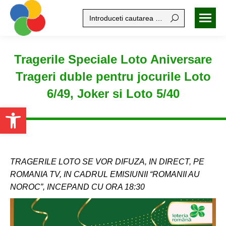
Search:
Tragerile Speciale Loto Aniversare
Trageri duble pentru jocurile Loto
6/49, Joker si Loto 5/40
Open toolbar
TRAGERILE LOTO SE VOR DIFUZA, IN DIRECT, PE
ROMANIA TV, IN CADRUL EMISIUNII “ROMANII AU
NOROC”, INCEPAND CU ORA 18:30