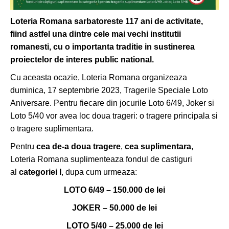
Loteria Romana sarbatoreste 117 ani de activitate,
fiind astfel una dintre cele mai vechi institutii
romanesti, cu o importanta traditie in sustinerea
proiectelor de interes public national.
Cu aceasta ocazie, Loteria Romana organizeaza
duminica, 17 septembrie 2023, Tragerile Speciale Loto
Aniversare. Pentru fiecare din jocurile Loto 6/49, Joker si
Loto 5/40 vor avea loc doua trageri: o tragere principala si
o tragere suplimentara.
Pentru
cea de-a doua tragere
,
cea suplimentara
,
Loteria Romana suplimenteaza fondul de castiguri
al
categoriei I
, dupa cum urmeaza:
LOTO 6/49 – 150.000 de lei
JOKER – 50.000 de lei
LOTO 5/40 – 25.000 de lei