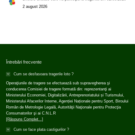
2 august 2026
Întrebări frecvente
Cum se desfasoara tragerile loto ?
Operaţiunile de tragere se efectuează sub supravegherea şi
conducerea Comisiei de tragere formată din: reprezentanţi ai
Ministerului Economiei, Digitalizării, Antreprenoriatului și Turismului,
Ministerului Afacerilor Interne, Agenției Naționale pentru Sport, Biroului
Român de Metrologie Legală, Autorităţii Naţionale pentru Protecţia
Consumatorilor şi ai C.N.L.R
[Răspuns Complet...]
Cum se face plata castigurilor ?