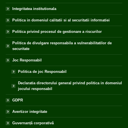
Integritatea institutionala
Politica in domeniul calitatii si al securitatii informatiei
Politica privind procesul de gestionare a riscurilor
Politica de divulgare responsabila a vulnerabilitatilor de
securitate
Joc Responsabil
Politica de joc Responsabil
Declaratia directorului general privind politica in domeniul
jocului responsabil
GDPR
Avertizor integritate
Guvernanță corporativă