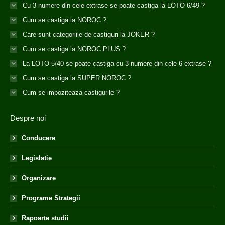
Cu 3 numere din cele extrase se poate castiga la LOTO 6/49 ?
Cum se castiga la NOROC ?
Care sunt categoriile de castiguri la JOKER ?
Cum se castiga la NOROC PLUS ?
La LOTO 5/40 se poate castiga cu 3 numere din cele 6 extrase ?
Cum se castiga la SUPER NOROC ?
Cum se impoziteaza castigurile ?
Despre noi
Conducere
Legislatie
Organizare
Programe Strategii
Rapoarte studii