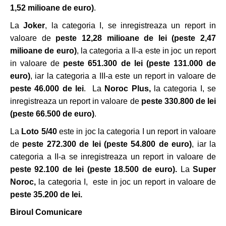
1,52 milioane de euro)
.
La
Joker
, la categoria I, se inregistreaza un report in
valoare de
peste
12,28
milioane de lei
(peste 2,47
milioane de euro)
, la categoria a II-a este in joc un report
in valoare de
peste 651.300 de lei (peste 131.000 de
euro)
, iar la categoria a III-a este un report in valoare de
peste
46.000 de lei
. La
Noroc Plus,
la categoria I, se
inregistreaza un report in valoare de
peste 330.800 de lei
(peste 66.500 de euro)
.
La
Loto 5/40
este in joc la categoria I un report in valoare
de
peste 272.300 de lei (peste 54.800 de euro)
, iar la
categoria a II-a se inregistreaza un report in valoare de
peste 92.100 de lei
(peste 18.500 de euro).
La
Super
Noroc,
la categoria I,
este in joc un report in valoare de
peste 35.200 de lei.
Biroul Comunicare