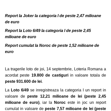
Report la Joker la categoria I de peste 2,47 milioane
de euro
Report la Loto 6/49 la categoria I de peste 2,45
milioane de euro
Report cumulat la Noroc de peste 1,52 milioane de
euro
La tragerile loto de joi, 14 septembrie, Loteria Romana a
acordat peste
19.800 de castiguri
in valoare totala de
peste 931.600 de lei
.
La
Loto 6/49
se inregistreaza la categoria I un report in
valoare de
peste 12,21 milioane de lei
(peste 2,45
milioane de euro)
, iar la
Noroc
este in joc un report
cumulat in valoare de
peste 7,57 milioane de lei (peste