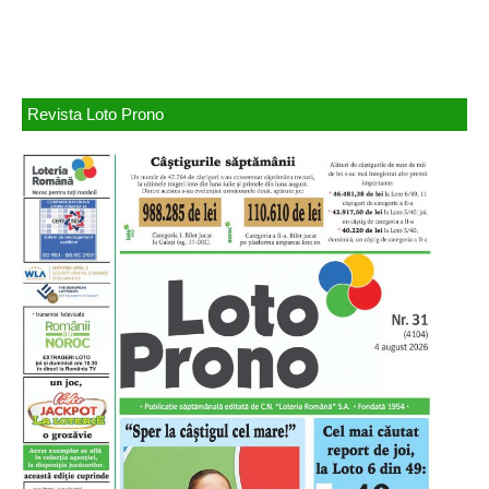
Revista Loto Prono