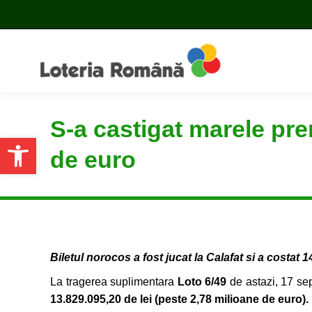
S-a castigat marele pre
Open toolbar
de euro
Biletul norocos a fost jucat la Calafat si a costat 1
La tragerea suplimentara
Loto 6/49
de astazi, 17 sep
13.829.095,20 de lei (peste 2,78 milioane de euro)
.