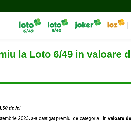
miu la Loto 6/49 in valoare 
4,50 de lei
tembrie 2023, s-a castigat premiul de categoria I in
valoare d