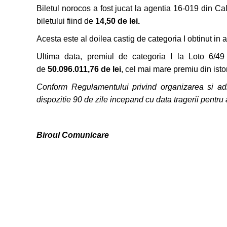
Biletul norocos a fost jucat la agentia 16-019 din Cal
biletului fiind de
14,50 de lei
.
Acesta este al doilea castig de categoria I obtinut in 
Ultima data, premiul de categoria I la Loto 6/49
de
50.096.011,76 de lei
, cel mai mare premiu din istor
Conform Regulamentului privind organizarea si admin
dispozitie 90 de zile incepand cu data tragerii pentru 
Biroul Comunicare