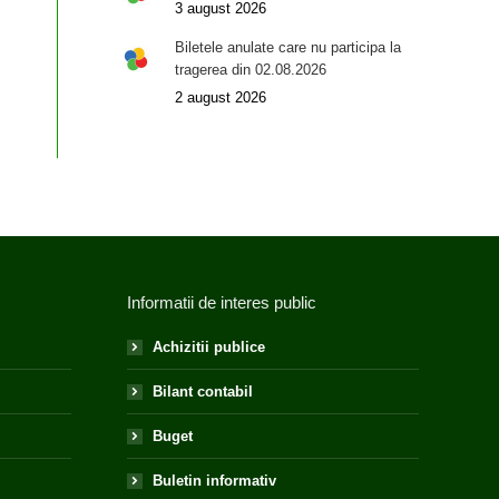
3 august 2026
Biletele anulate care nu participa la
tragerea din 02.08.2026
2 august 2026
Informatii de interes public
Achizitii publice
Bilant contabil
Buget
Buletin informativ