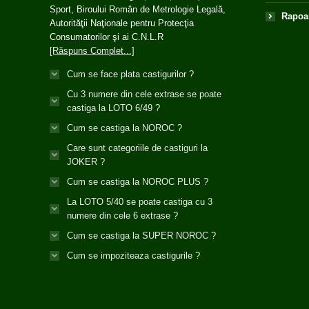
Sport, Biroului Român de Metrologie Legală,
Rapoar
Autorităţii Naţionale pentru Protecţia
Consumatorilor şi ai C.N.L.R
[Răspuns Complet...]
Cum se face plata castigurilor ?
Cu 3 numere din cele extrase se poate
castiga la LOTO 6/49 ?
Cum se castiga la NOROC ?
Care sunt categoriile de castiguri la
JOKER ?
Cum se castiga la NOROC PLUS ?
La LOTO 5/40 se poate castiga cu 3
numere din cele 6 extrase ?
Cum se castiga la SUPER NOROC ?
Cum se impoziteaza castigurile ?