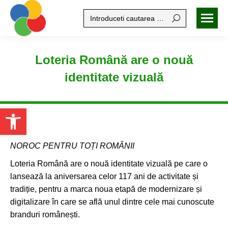
Search:
Loteria Română are o nouă
identitate vizuală
Open toolbar
NOROC PENTRU TOȚI ROMÂNII
Loteria Română are o nouă identitate vizuală pe care o
lansează la aniversarea celor 117 ani de activitate și
tradiție, pentru a marca noua etapă de modernizare și
digitalizare în care se află unul dintre cele mai cunoscute
branduri românești.