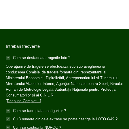
Întrebări frecvente
Cum se desfasoara tragerile loto ?
Operaţiunile de tragere se efectuează sub supravegherea şi
conducerea Comisiei de tragere formată din: reprezentanţi ai
Ministerului Economiei, Digitalizării, Antreprenoriatului și Turismului,
Ministerului Afacerilor Interne, Agenției Naționale pentru Sport, Biroului
Român de Metrologie Legală, Autorităţii Naţionale pentru Protecţia
Consumatorilor şi ai C.N.L.R
[Răspuns Complet...]
Cum se face plata castigurilor ?
Cu 3 numere din cele extrase se poate castiga la LOTO 6/49 ?
Cum se castiga la NOROC ?