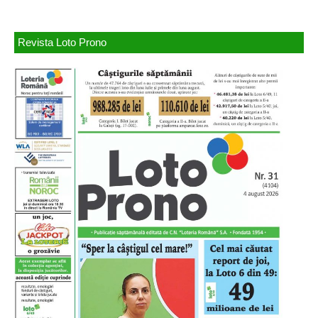
Revista Loto Prono