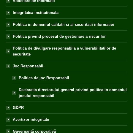
Solicitare de informatii
Integritatea institutionala
Politica in domeniul calitatii si al securitatii informatiei
Politica privind procesul de gestionare a riscurilor
Politica de divulgare responsabila a vulnerabilitatilor de
securitate
Joc Responsabil
Politica de joc Responsabil
Declaratia directorului general privind politica in domeniul
jocului responsabil
GDPR
Avertizor integritate
Guvernanță corporativă