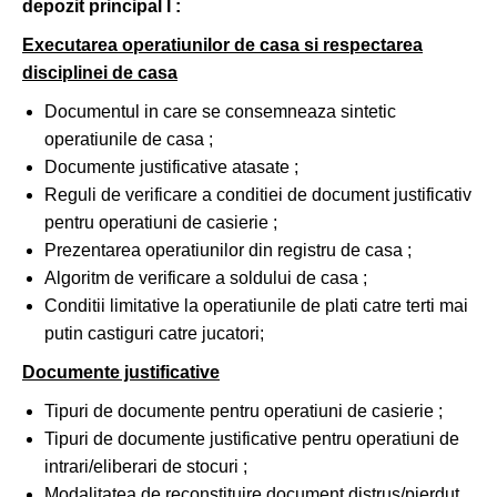
depozit principal I :
Executarea operatiunilor de casa si respectarea
disciplinei de casa
Documentul in care se consemneaza sintetic
operatiunile de casa ;
Documente justificative atasate ;
Reguli de verificare a conditiei de document justificativ
pentru operatiuni de casierie ;
Prezentarea operatiunilor din registru de casa ;
Algoritm de verificare a soldului de casa ;
Conditii limitative la operatiunile de plati catre terti mai
putin castiguri catre jucatori;
Documente justificative
Tipuri de documente pentru operatiuni de casierie ;
Tipuri de documente justificative pentru operatiuni de
intrari/eliberari de stocuri ;
Modalitatea de reconstituire document distrus/pierdut.