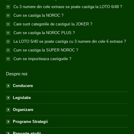
Cu 3 numere din cele extrase se poate castiga la LOTO 6/49 ?
Cum se castiga la NOROC ?
Care sunt categoriile de castiguri la JOKER ?
Cum se castiga la NOROC PLUS ?
La LOTO 5/40 se poate castiga cu 3 numere din cele 6 extrase ?
Cum se castiga la SUPER NOROC ?
Cum se impoziteaza castigurile ?
Despre noi
Conducere
Legislatie
Organizare
Programe Strategii
Rapoarte studii