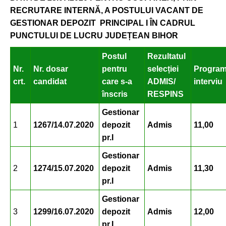
RECRUTARE INTERNĂ, A POSTULUI VACANT DE
GESTIONAR DEPOZIT PRINCIPAL I ÎN CADRUL
PUNCTULUI DE LUCRU JUDEȚEAN BIHOR
Postul
Rezultatul
Nr.
Nr. dosar
pentru
selecției
Program
crt.
candidat
care s-a
ADMIS/
interviu
înscris
RESPINS
Gestionar
1
1267/14.07.2020
depozit
Admis
11,00
pr.I
Gestionar
2
1274/15.07.2020
depozit
Admis
11,30
pr.I
Gestionar
3
1299/16.07.2020
depozit
Admis
12,00
pr.I