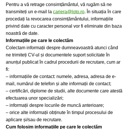
Pentru a vă retrage consimțământul, vă rugăm să ne
transmiteți un e-mail la
cariera@loto.ro
. În situația în care
procedați la revocarea consimțământului, informațiile
privind date cu caracter personal vor fi eliminate din baza
noastră de date.
Informațiile pe care le colectăm
Colectam informații despre dumneavoastră atunci când
ne trimiteți CV-ul și documentele suport solicitate în
anunțul publicat în cadrul procedurii de recrutare, cum ar
fi:
– informațiile de contact: numele, adresa, adresa de e-
mail, numărul de telefon și alte informații de contact;
– certificări, diplome de studii, alte documente care atestă
efectuarea unor specializări;
– informații despre locurile de muncă anterioare;
– orice alte informații obținute în timpul procesului de
aplicare și/sau de recrutare.
Cum folosim informațiile pe care le colectăm