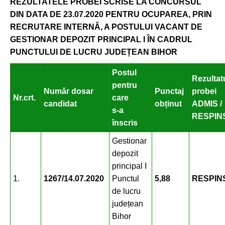
REZULTATELE PROBEI SCRISE LA CONCURSUL
DIN DATA DE 23.07.2020 PENTRU OCUPAREA, PRIN
RECRUTARE INTERNĂ, A POSTULUI
VACANT DE
GESTIONAR DEPOZIT PRINCIPAL I ÎN CADRUL
PUNCTULUI DE LUCRU JUDEȚEAN BIHOR
Postul
Rezultat
pentru
Număr dosar
Punctaj
probei
Nr.crt.
care
candidat
obținut
ADMIS /
s-a
RESPIN
înscris
Gestionar
depozit
principal I
1.
1267/14.07.2020
Punctul
5,88
RESPIN
de lucru
județean
Bihor