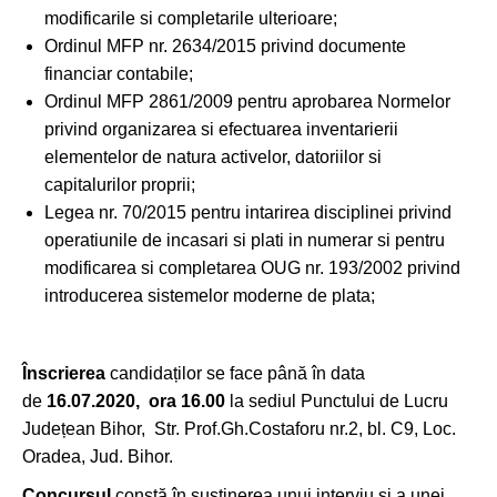
modificarile si completarile ulterioare;
Ordinul MFP nr. 2634/2015 privind documente
financiar contabile;
Ordinul MFP 2861/2009 pentru aprobarea Normelor
privind organizarea si efectuarea inventarierii
elementelor de natura activelor, datoriilor si
capitalurilor proprii;
Legea nr. 70/2015 pentru intarirea disciplinei privind
operatiunile de incasari si plati in numerar si pentru
modificarea si completarea OUG nr. 193/2002 privind
introducerea sistemelor moderne de plata;
Înscrierea
candidaților se face până în data
de
16.07.2020, ora
16.00
la sediul Punctului de Lucru
Județean Bihor, Str. Prof.Gh.Costaforu nr.2, bl. C9, Loc.
Oradea, Jud. Bihor.
Concursul
constă în susţinerea unui interviu și a unei