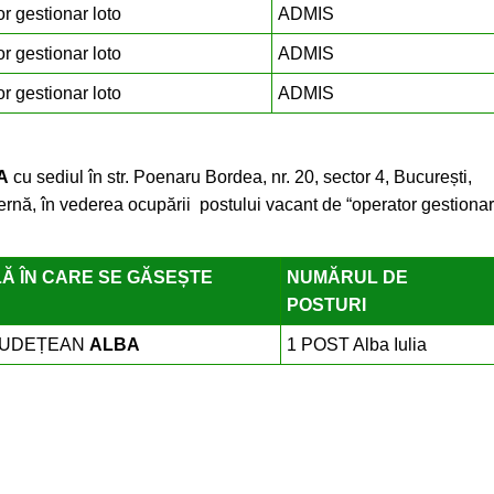
r gestionar loto
ADMIS
r gestionar loto
ADMIS
r gestionar loto
ADMIS
.A
cu sediul în str. Poenaru Bordea, nr. 20, sector 4, București,
ernă, în vederea ocupării postului vacant de “operator gestionar
LĂ ÎN CARE SE GĂSEȘTE
NUMĂRUL DE
POSTURI
JUDEȚEAN
ALBA
1 POST Alba Iulia
rale :