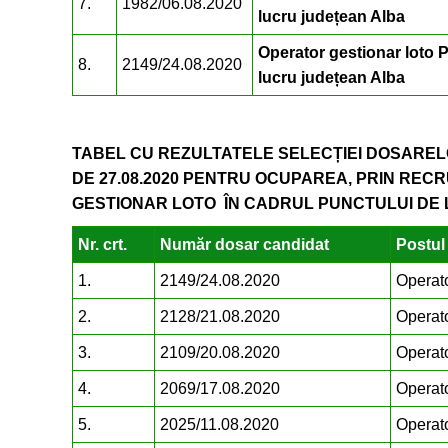
7.
1982/06.08.2020
lucru județean Alba
Operator gestionar loto 
8.
2149/24.08.2020
lucru județean Alba
TABEL CU REZULTATELE SELECȚIEI DOSAREL
DE 27.08.2020 PENTRU OCUPAREA, PRIN RE
GESTIONAR LOTO ÎN CADRUL PUNCTULUI DE
Nr. crt.
Număr dosar candidat
Postul 
1.
2149/24.08.2020
Operato
2.
2128/21.08.2020
Operato
3.
2109/20.08.2020
Operato
4.
2069/17.08.2020
Operato
5.
2025/11.08.2020
Operato