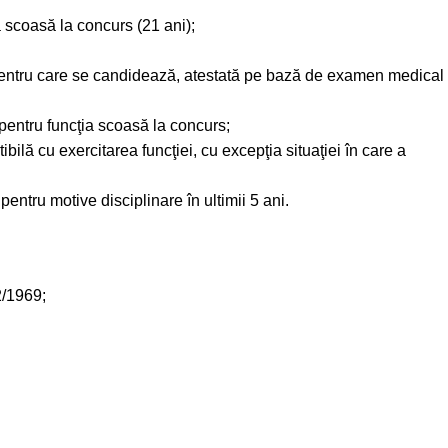
 scoasă la concurs (21 ani);
 pentru care se candidează, atestată pe bază de examen medical
 pentru funcţia scoasă la concurs;
ilă cu exercitarea funcţiei, cu excepţia situaţiei în care a
pentru motive disciplinare în ultimii 5 ani.
2/1969;