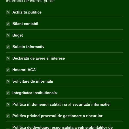
Informatii de interes public
Achizitii publice
Bilant contabil
Buget
Buletin informativ
Declaratii de avere si interese
Hotarari AGA
Solicitare de informatii
Integritatea institutionala
Politica in domeniul calitatii si al securitatii informatiei
Politica privind procesul de gestionare a riscurilor
Politica de divulgare responsabila a vulnerabilitatilor de