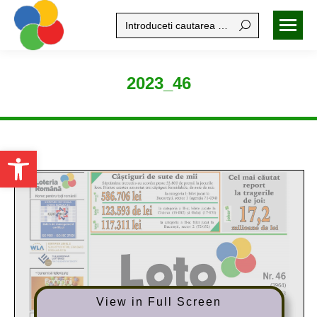
Search:
2023_46
Open toolbar
View in Full Screen