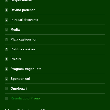
Despre loterie
Devino partener
Intrebari frecvente
Media
Plata castigurilor
Politica cookies
Preturi
Program trageri loto
Sponsorizari
Omologari
Revista Loto Prono