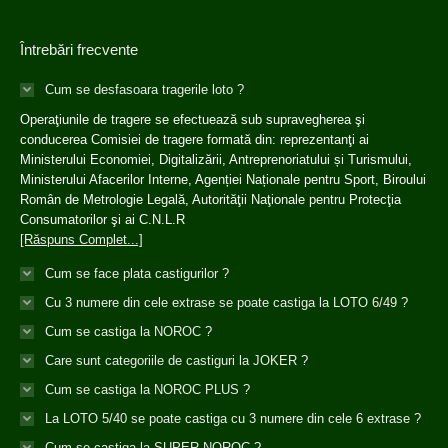
Întrebări frecvente
Cum se desfasoara tragerile loto ?
Operaţiunile de tragere se efectuează sub supravegherea şi
conducerea Comisiei de tragere formată din: reprezentanţi ai
Ministerului Economiei, Digitalizării, Antreprenoriatului și Turismului,
Ministerului Afacerilor Interne, Agenției Naționale pentru Sport, Biroului
Român de Metrologie Legală, Autorităţii Naţionale pentru Protecţia
Consumatorilor şi ai C.N.L.R
[Răspuns Complet...]
Cum se face plata castigurilor ?
Cu 3 numere din cele extrase se poate castiga la LOTO 6/49 ?
Cum se castiga la NOROC ?
Care sunt categoriile de castiguri la JOKER ?
Cum se castiga la NOROC PLUS ?
La LOTO 5/40 se poate castiga cu 3 numere din cele 6 extrase ?
Cum se castiga la SUPER NOROC ?