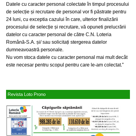
Datele cu caracter personal colectate în timpul procesului
de selecție și recrutare de personal vor fi păstrate pentru
24 luni, cu exceptia cazului în care, ulterior finalizării
procesului de selecție și recrutare, vă opuneti prelucrării
datelor cu caracter personal de către C.N. Loteria
Română-S.A. și/ sau solicitați stergerea datelor
dumneavoastră personale.
Nu vom stoca datele cu caracter personal mai mult decât
este necesar pentru scopul pentru care le-am colectat.”
Revista Loto Prono