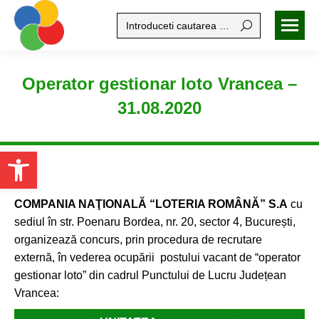
Search:
Operator gestionar loto Vrancea –
31.08.2020
Open toolbar
COMPANIA NAŢIONALĂ “LOTERIA ROMÂNĂ” S.A
cu
sediul în str. Poenaru Bordea, nr. 20, sector 4, București,
organizează concurs, prin procedura de recrutare
externă, în vederea ocupării postului vacant de “operator
gestionar loto” din cadrul Punctului de Lucru Județean
Vrancea: