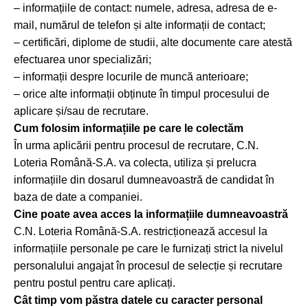
– informațiile de contact: numele, adresa, adresa de e-
mail, numărul de telefon și alte informații de contact;
– certificări, diplome de studii, alte documente care atestă
efectuarea unor specializări;
– informații despre locurile de muncă anterioare;
– orice alte informații obținute în timpul procesului de
aplicare și/sau de recrutare.
Cum folosim informațiile pe care le colectăm
În urma aplicării pentru procesul de recrutare, C.N.
Loteria Română-S.A. va colecta, utiliza și prelucra
informațiile din dosarul dumneavoastră de candidat în
baza de date a companiei.
Cine poate avea acces la informațiile dumneavoastră
C.N. Loteria Română-S.A. restricționează accesul la
informațiile personale pe care le furnizați strict la nivelul
personalului angajat în procesul de selecție și recrutare
pentru postul pentru care aplicați.
Cât timp vom păstra datele cu caracter personal