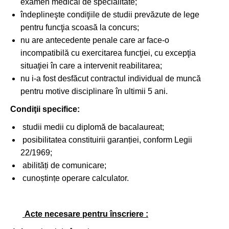
examen medical de specialitate;
îndeplineşte condiţiile de studii prevăzute de lege
pentru funcţia scoasă la concurs;
nu are antecedente penale care ar face-o
incompatibilă cu exercitarea funcţiei, cu excepţia
situaţiei în care a intervenit reabilitarea;
nu i-a fost desfăcut contractul individual de muncă
pentru motive disciplinare în ultimii 5 ani.
Condiţii specifice:
studii medii cu diplomă de bacalaureat;
posibilitatea constituirii garanției, conform Legii
22/1969;
abilități de comunicare;
cunoștințe operare calculator.
Acte necesare pentru înscriere :