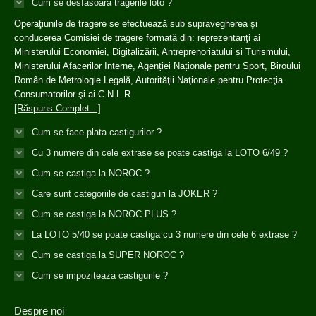
Cum se desfasoara tragerile loto ?
Operaţiunile de tragere se efectuează sub supravegherea şi
conducerea Comisiei de tragere formată din: reprezentanţi ai
Ministerului Economiei, Digitalizării, Antreprenoriatului și Turismului,
Ministerului Afacerilor Interne, Agenției Naționale pentru Sport, Biroului
Român de Metrologie Legală, Autorităţii Naţionale pentru Protecţia
Consumatorilor şi ai C.N.L.R
[Răspuns Complet...]
Cum se face plata castigurilor ?
Cu 3 numere din cele extrase se poate castiga la LOTO 6/49 ?
Cum se castiga la NOROC ?
Care sunt categoriile de castiguri la JOKER ?
Cum se castiga la NOROC PLUS ?
La LOTO 5/40 se poate castiga cu 3 numere din cele 6 extrase ?
Cum se castiga la SUPER NOROC ?
Cum se impoziteaza castigurile ?
Despre noi