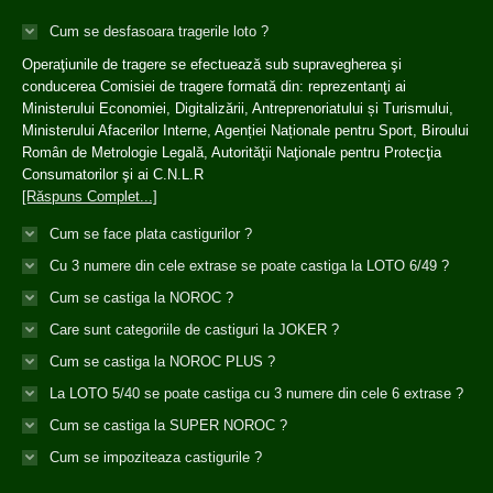
Cum se desfasoara tragerile loto ?
Operaţiunile de tragere se efectuează sub supravegherea şi
conducerea Comisiei de tragere formată din: reprezentanţi ai
Ministerului Economiei, Digitalizării, Antreprenoriatului și Turismului,
Ministerului Afacerilor Interne, Agenției Naționale pentru Sport, Biroului
Român de Metrologie Legală, Autorităţii Naţionale pentru Protecţia
Consumatorilor şi ai C.N.L.R
[Răspuns Complet...]
Cum se face plata castigurilor ?
Cu 3 numere din cele extrase se poate castiga la LOTO 6/49 ?
Cum se castiga la NOROC ?
Care sunt categoriile de castiguri la JOKER ?
Cum se castiga la NOROC PLUS ?
La LOTO 5/40 se poate castiga cu 3 numere din cele 6 extrase ?
Cum se castiga la SUPER NOROC ?
Cum se impoziteaza castigurile ?