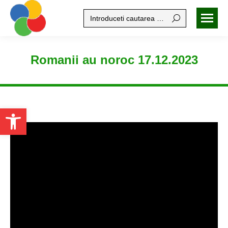
Search:
Romanii au noroc 17.12.2023
Open toolbar