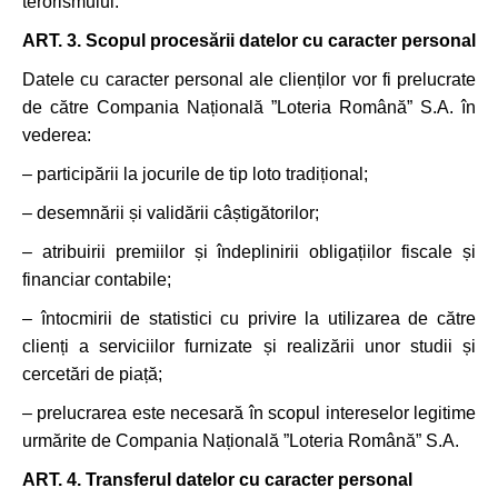
terorismului.
ART. 3.
Scopul procesării datelor cu caracter personal
Datele cu caracter personal ale clienților vor fi prelucrate
de către Compania Națională ”Loteria Română” S.A. în
vederea:
– participării la jocurile de tip loto tradițional;
– desemnării și validării câștigătorilor;
– atribuirii premiilor și îndeplinirii obligațiilor fiscale și
financiar contabile;
– întocmirii de statistici cu privire la utilizarea de către
clienți a serviciilor furnizate și realizării unor studii și
cercetări de piață;
– prelucrarea este necesară în scopul intereselor legitime
urmărite de Compania Națională ”Loteria Română” S.A.
ART. 4.
Transferul datelor cu caracter personal