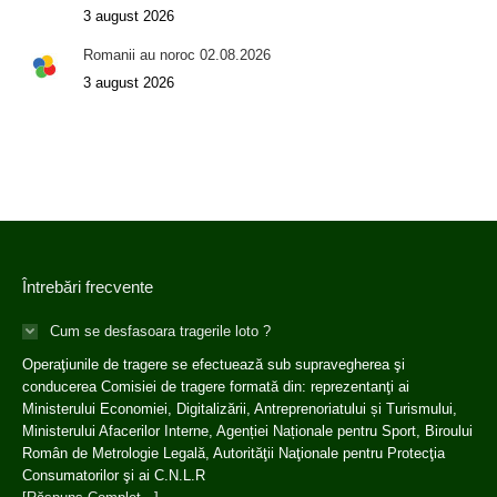
3 august 2026
Romanii au noroc 02.08.2026
3 august 2026
Întrebări frecvente
Cum se desfasoara tragerile loto ?
Operaţiunile de tragere se efectuează sub supravegherea şi
conducerea Comisiei de tragere formată din: reprezentanţi ai
Ministerului Economiei, Digitalizării, Antreprenoriatului și Turismului,
Ministerului Afacerilor Interne, Agenției Naționale pentru Sport, Biroului
Român de Metrologie Legală, Autorităţii Naţionale pentru Protecţia
Consumatorilor şi ai C.N.L.R