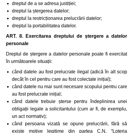
dreptul de a se adresa justiției;
dreptul la ștergerea datelor;
dreptul la restricționarea prelucrării datelor;
dreptul la portabilitatea datelor.
ART. 8. Exercitarea dreptului de ștergere a datelor
personale
Dreptul de ștergere a datelor personale poate fi exercitat
în următoarele situații:
când datele au fost prelucrate ilegal (adică în alt scop
decât în cel pentru care au fost colectate inițial);
când datele nu mai sunt necesare scopului pentru care
au fost prelucrate inițial;
când datele trebuie șterse pentru îndeplinirea unei
obligații legale a solicitantului (cum ar fi, de exemplu,
un act normativ);
când persoana vizată se opune prelucrării, fără să
existe motive legitime din partea C.N. “Loteria