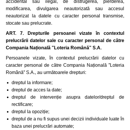
accidental sau ilegal, de distrugerea, pierderea,
modificarea, divulgarea neautorizată sau accesul
neautorizat la datele cu caracter personal transmise,
stocate sau prelucrate.
ART. 7. Drepturile persoanei vizate în contextul
prelucrării datelor sale cu caracter personal de către
Compania Națională ”Loteria Română” S.A.
Persoanele vizate, în contextul prelucrării datelor cu
caracter personal de către Compania Națională ”Loteria
Română” S.A., au următoarele drepturi:
dreptul la informare;
dreptul de acces la date;
dreptul de intervenție asupra datelor/dreptul de
rectificare;
dreptul la opoziție;
dreptul de a nu fi supus unei decizii individuale luate în
baza unei prelucrări automate;