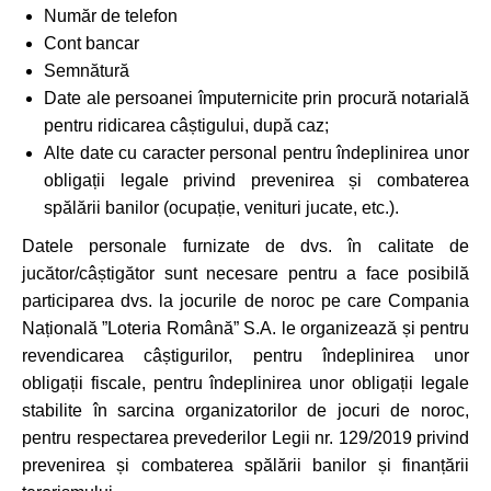
Număr de telefon
Cont bancar
Semnătură
Date ale persoanei împuternicite prin procură notarială
pentru ridicarea câștigului, după caz;
Alte date cu caracter personal pentru îndeplinirea unor
obligații legale privind prevenirea și combaterea
spălării banilor (ocupație, venituri jucate, etc.).
Datele personale furnizate de dvs. în calitate de
jucător/câștigător sunt necesare pentru a face posibilă
participarea dvs. la jocurile de noroc pe care Compania
Națională ”Loteria Română” S.A. le organizează și pentru
revendicarea câștigurilor, pentru îndeplinirea unor
obligații fiscale, pentru îndeplinirea unor obligații legale
stabilite în sarcina organizatorilor de jocuri de noroc,
pentru respectarea prevederilor Legii nr. 129/2019 privind
prevenirea și combaterea spălării banilor și finanțării