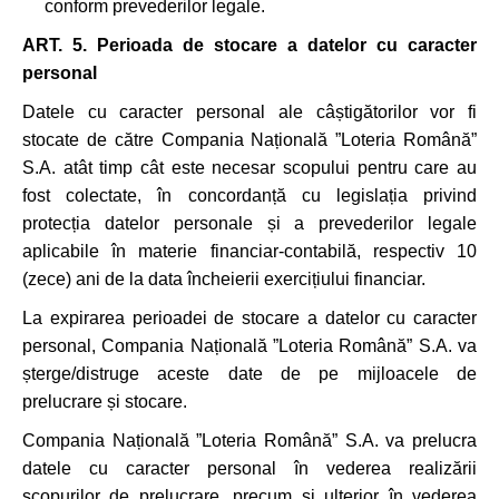
conform prevederilor legale.
ART. 5.
Perioada de stocare a datelor cu caracter
personal
Datele cu caracter personal ale câștigătorilor vor fi
stocate de către Compania Națională ”Loteria Română”
S.A. atât timp cât este necesar scopului pentru care au
fost colectate, în concordanță cu legislația privind
protecția datelor personale și a prevederilor legale
aplicabile în materie financiar-contabilă, respectiv 10
(zece) ani de la data încheierii exercițiului financiar.
La expirarea perioadei de stocare a datelor cu caracter
personal, Compania Națională ”Loteria Română” S.A. va
șterge/distruge aceste date de pe mijloacele de
prelucrare și stocare.
Compania Națională ”Loteria Română” S.A. va prelucra
datele cu caracter personal în vederea realizării
scopurilor de prelucrare, precum și ulterior în vederea