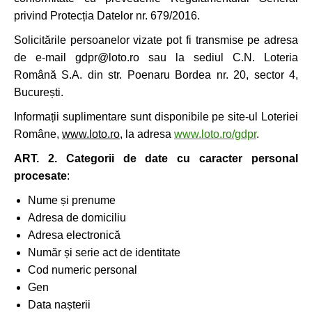
privind Protecția Datelor nr. 679/2016.
Solicitările persoanelor vizate pot fi transmise pe adresa
de e-mail gdpr@loto.ro sau la sediul C.N. Loteria
Română S.A. din str. Poenaru Bordea nr. 20, sector 4,
București.
Informații suplimentare sunt disponibile pe site-ul Loteriei
Române,
www.loto.ro
, la adresa
www.loto.ro/gdpr
.
ART. 2. Categorii de date cu caracter personal
procesate
:
Nume și prenume
Adresa de domiciliu
Adresa electronică
Număr și serie act de identitate
Cod numeric personal
Gen
Data nașterii