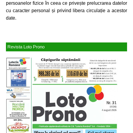
persoanelor fizice în ceea ce privește prelucrarea datelor
cu caracter personal și privind libera circulație a acestor
date.
Revista Loto Prono