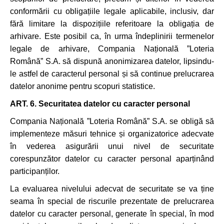
conformării cu obligațiile legale aplicabile, inclusiv, dar
fără limitare la dispozițiile referitoare la obligația de
arhivare. Este posibil ca, în urma îndeplinirii termenelor
legale de arhivare, Compania Națională ”Loteria
Română” S.A. să dispună anonimizarea datelor, lipsindu-
le astfel de caracterul personal și să continue prelucrarea
datelor anonime pentru scopuri statistice.
ART. 6.
Securitatea datelor cu caracter personal
Compania Națională ”Loteria Română” S.A. se obligă să
implementeze măsuri tehnice și organizatorice adecvate
în vederea asigurării unui nivel de securitate
corespunzător datelor cu caracter personal aparținând
participanților.
La evaluarea nivelului adecvat de securitate se va ține
seama în special de riscurile prezentate de prelucrarea
datelor cu caracter personal, generate în special, în mod