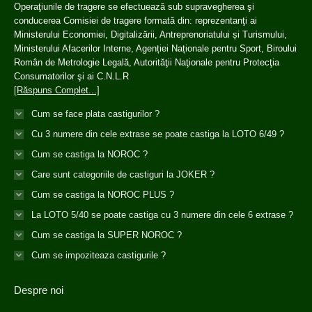
Operaţiunile de tragere se efectuează sub supravegherea şi
conducerea Comisiei de tragere formată din: reprezentanţi ai
Ministerului Economiei, Digitalizării, Antreprenoriatului și Turismului,
Ministerului Afacerilor Interne, Agenției Naționale pentru Sport, Biroului
Român de Metrologie Legală, Autorităţii Naţionale pentru Protecţia
Consumatorilor şi ai C.N.L.R
[Răspuns Complet...]
Cum se face plata castigurilor ?
Cu 3 numere din cele extrase se poate castiga la LOTO 6/49 ?
Cum se castiga la NOROC ?
Care sunt categoriile de castiguri la JOKER ?
Cum se castiga la NOROC PLUS ?
La LOTO 5/40 se poate castiga cu 3 numere din cele 6 extrase ?
Cum se castiga la SUPER NOROC ?
Cum se impoziteaza castigurile ?
Despre noi