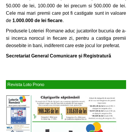
50.000 de lei, 100.000 de lei precum si 500.000 de lei.
Cele mai mari premii care pot fi castigate sunt in valoare
de
1.000.000 de lei fiecare
.
Produsele Loteriei Romane aduc jucatorilor bucuria de a-
si incerca norocul in fiecare zi, pentru a castiga premii
deosebite in bani, indiferent care este jocul lor preferat.
Secretariat General Comunicare și Registratură
Revista Loto Prono