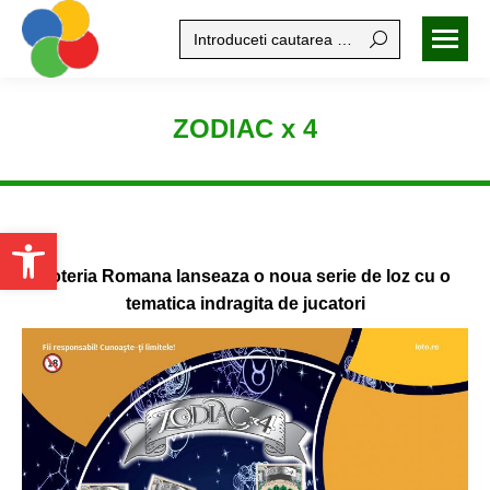
Search:
ZODIAC x 4
Open toolbar
Loteria Romana lanseaza o noua serie de loz cu o
tematica indragita de jucatori