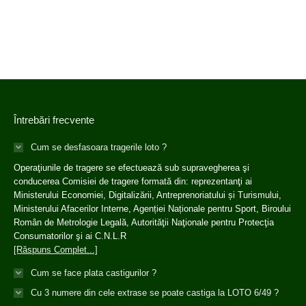
Întrebări frecvente
Cum se desfasoara tragerile loto ?
Operaţiunile de tragere se efectuează sub supravegherea şi
conducerea Comisiei de tragere formată din: reprezentanţi ai
Ministerului Economiei, Digitalizării, Antreprenoriatului și Turismului,
Ministerului Afacerilor Interne, Agenției Naționale pentru Sport, Biroului
Român de Metrologie Legală, Autorităţii Naţionale pentru Protecţia
Consumatorilor şi ai C.N.L.R
[Răspuns Complet...]
Cum se face plata castigurilor ?
Cu 3 numere din cele extrase se poate castiga la LOTO 6/49 ?