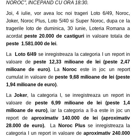
NOROC”, INCEPAND CU ORA 18:30.
Joi, 4 iulie, vor avea loc noi trageri Loto 6/49, Noroc,
Joker, Noroc Plus, Loto 5/40 si Super Noroc, dupa ce la
tragerile loto de duminica, 30 iunie, Loteria Romana a
acordat
peste 20.000 de castiguri
in valoare totala de
peste 1.581.000 de lei
.
La
Loto 6/49
se inregistreaza la categoria I un report in
valoare de
peste 12,33 milioane de lei
(peste 2,47
milioane de euro)
. La
Noroc
este in joc un report
cumulat in valoare de
peste 9,68 milioane de lei (peste
1,94 milioane de euro)
.
La
Joker
, la categoria I, se inregistreaza un report in
valoare de
peste 6,99 milioane de lei
(peste 1,4
milioane de euro)
, iar la categoria a II-a este in joc un
report de
aproximativ 140.000 de lei (aproximativ
28.000 de euro).
La
Noroc Plus
se inregistreaza la
categoria I un report in valoare de
aproximativ 240.000