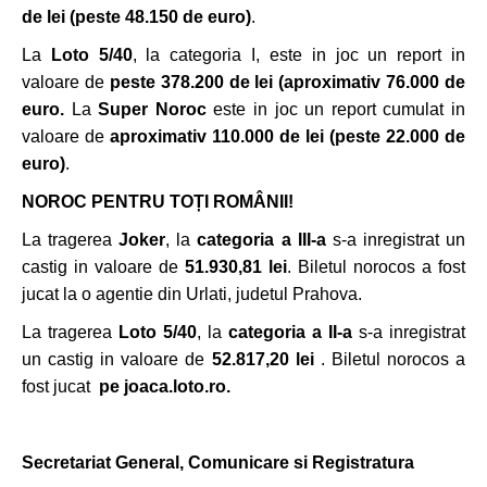
de lei
(peste 48.150 de euro)
.
La
Loto 5/40
, la categoria I, este in joc un report in
valoare de
peste 378.200 de lei (aproximativ 76.000 de
euro.
La
Super Noroc
este in joc un report cumulat in
valoare de
aproximativ 110.000 de lei
(peste 22.000 de
euro)
.
NOROC PENTRU TOȚI ROMÂNII!
La tragerea
Joker
, la
categoria a III-a
s-a inregistrat un
castig in valoare de
51.930,81 lei
. Biletul norocos a fost
jucat la o agentie din Urlati, judetul Prahova.
La tragerea
Loto 5/40
, la
categoria a II-a
s-a inregistrat
un castig in valoare de
52.817,20 lei
. Biletul norocos a
fost jucat
pe joaca.loto.ro.
Secretariat General, Comunicare si Registratura