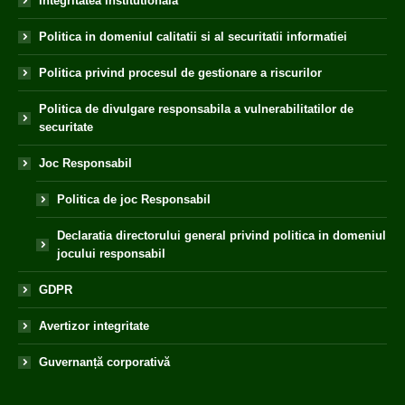
Integritatea institutionala
Politica in domeniul calitatii si al securitatii informatiei
Politica privind procesul de gestionare a riscurilor
Politica de divulgare responsabila a vulnerabilitatilor de
securitate
Joc Responsabil
Politica de joc Responsabil
Declaratia directorului general privind politica in domeniul
jocului responsabil
GDPR
Avertizor integritate
Guvernanță corporativă