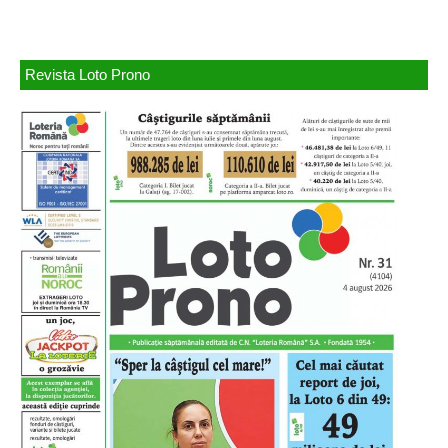
Revista Loto Prono