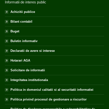
Informatii de interes public
Achizitii publice
Bilant contabil
Buget
Buletin informativ
Declaratii de avere si interese
Hotarari AGA
Solicitare de informatii
Integritatea institutionala
Politica in domeniul calitatii si al securitatii informatiei
Politica privind procesul de gestionare a riscurilor