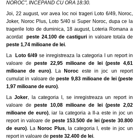
NOROC”, INCEPAND CU ORA 18:30.
Joi, 22 august, vor avea loc noi trageri Loto 6/49, Noroc,
Joker, Noroc Plus, Loto 5/40 si Super Noroc, dupa ce la
tragerile loto de duminica, 18 august, Loteria Romana a
acordat
peste 24.100 de castiguri
in valoare totala de
peste 1,74 milioane de lei
.
La
Loto 6/49
se inregistreaza la categoria I un report in
valoare de
peste 22,95 milioane de lei
(peste 4,61
milioane de euro)
. La
Noroc
este in joc un report
cumulat in valoare de
peste 9,83 milioane de lei (peste
1,97 milioane de euro)
.
La
Joker
, la categoria I, se inregistreaza un report in
valoare de
peste 10,08 milioane de lei
(peste 2,02
milioane de euro)
, iar la categoria a II-a este in joc un
report in valoare de
peste 153.500 de lei (peste 30.800
de euro)
. La
Noroc Plus
, la categoria I, este in joc un
report in valoare de
peste 32.400 de lei
.