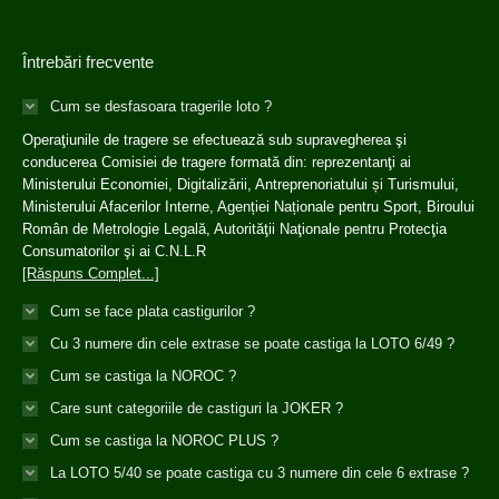
Întrebări frecvente
Cum se desfasoara tragerile loto ?
Operaţiunile de tragere se efectuează sub supravegherea şi
conducerea Comisiei de tragere formată din: reprezentanţi ai
Ministerului Economiei, Digitalizării, Antreprenoriatului și Turismului,
Ministerului Afacerilor Interne, Agenției Naționale pentru Sport, Biroului
Român de Metrologie Legală, Autorităţii Naţionale pentru Protecţia
Consumatorilor şi ai C.N.L.R
[Răspuns Complet...]
Cum se face plata castigurilor ?
Cu 3 numere din cele extrase se poate castiga la LOTO 6/49 ?
Cum se castiga la NOROC ?
Care sunt categoriile de castiguri la JOKER ?
Cum se castiga la NOROC PLUS ?
La LOTO 5/40 se poate castiga cu 3 numere din cele 6 extrase ?