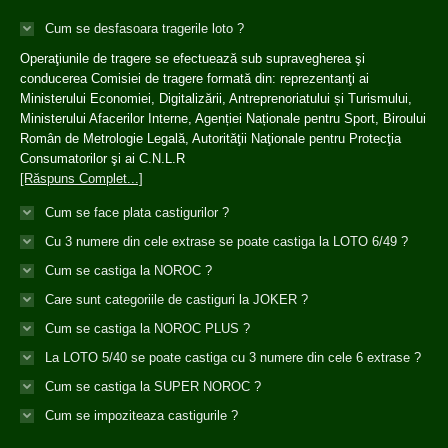
Cum se desfasoara tragerile loto ?
Operaţiunile de tragere se efectuează sub supravegherea şi
conducerea Comisiei de tragere formată din: reprezentanţi ai
Ministerului Economiei, Digitalizării, Antreprenoriatului și Turismului,
Ministerului Afacerilor Interne, Agenției Naționale pentru Sport, Biroului
Român de Metrologie Legală, Autorităţii Naţionale pentru Protecţia
Consumatorilor şi ai C.N.L.R
[Răspuns Complet...]
Cum se face plata castigurilor ?
Cu 3 numere din cele extrase se poate castiga la LOTO 6/49 ?
Cum se castiga la NOROC ?
Care sunt categoriile de castiguri la JOKER ?
Cum se castiga la NOROC PLUS ?
La LOTO 5/40 se poate castiga cu 3 numere din cele 6 extrase ?
Cum se castiga la SUPER NOROC ?
Cum se impoziteaza castigurile ?