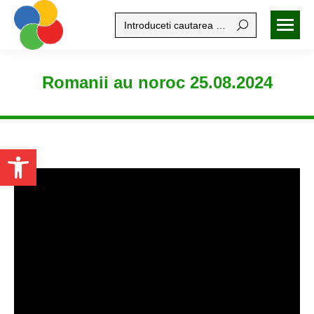
Search:
Romanii au noroc 25.08.2024
Open toolbar