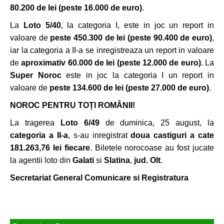
80.200 de lei (peste 16.000 de euro)
.
La
Loto 5/40
, la categoria I, este in joc un report in
valoare de
peste 450.300 de lei (peste 90.400 de euro)
,
iar la categoria a II-a se inregistreaza un report in valoare
de
aproximativ 60.000 de lei (peste 12.000 de euro)
. La
Super Noroc
este in joc la categoria I un report in
valoare de
peste 134.600 de lei (peste 27.000 de euro)
.
NOROC PENTRU TOȚI ROMÂNII!
La tragerea
Loto 6/49
de duminica, 25 august, la
categoria a II-a
, s-au inregistrat
doua castiguri a cate
181.263,76 lei fiecare
. Biletele norocoase au fost jucate
la agentii loto din
Galati
si
Slatina
,
jud. Olt
.
Secretariat General Comunicare si Registratura