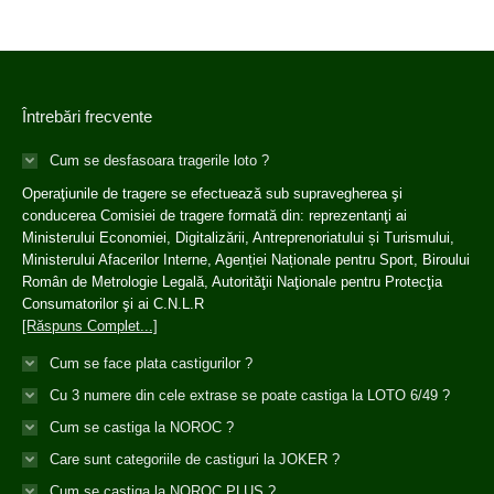
Întrebări frecvente
Cum se desfasoara tragerile loto ?
Operaţiunile de tragere se efectuează sub supravegherea şi
conducerea Comisiei de tragere formată din: reprezentanţi ai
Ministerului Economiei, Digitalizării, Antreprenoriatului și Turismului,
Ministerului Afacerilor Interne, Agenției Naționale pentru Sport, Biroului
Român de Metrologie Legală, Autorităţii Naţionale pentru Protecţia
Consumatorilor şi ai C.N.L.R
[Răspuns Complet...]
Cum se face plata castigurilor ?
Cu 3 numere din cele extrase se poate castiga la LOTO 6/49 ?
Cum se castiga la NOROC ?
Care sunt categoriile de castiguri la JOKER ?
Cum se castiga la NOROC PLUS ?