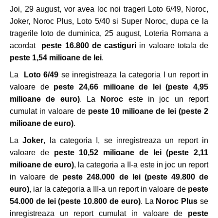
Joi, 29 august, vor avea loc noi trageri Loto 6/49, Noroc,
Joker, Noroc Plus, Loto 5/40 si Super Noroc, dupa ce la
tragerile loto de duminica, 25 august, Loteria Romana a
acordat
peste 16.800 de castiguri
in valoare totala de
peste 1,54 milioane de lei
.
La
Loto 6/49
se inregistreaza la categoria I un report in
valoare de
peste 24,66 milioane de lei
(peste 4,95
milioane de euro)
. La
Noroc
este in joc un report
cumulat in valoare de
peste 10 milioane de lei (peste 2
milioane de euro)
.
La
Joker
, la categoria I, se inregistreaza un report in
valoare de
peste 10,52 milioane de lei
(peste 2,11
milioane de euro)
, la categoria a II-a este in joc un report
in valoare de
peste 248.000 de lei (peste 49.800 de
euro)
, iar la categoria a III-a un report in valoare de
peste
54.000 de lei (peste 10.800 de euro)
. La
Noroc Plus
se
inregistreaza un report cumulat in valoare de
peste