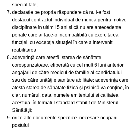
specialitate;
declarație pe propria răspundere că nu i-a fost
desfăcut contractul individual de muncă pentru motive
disciplinare în ultimii 5 ani și că nu are antecedente
penale care ar face-o incompatibilă cu exercitarea
funcţiei, cu excepţia situaţiei în care a intervenit
reabilitarea
adeverinţă care atestă starea de sănătate
corespunzatoare, eliberată cu cel mult 6 luni anterior
angajării de către medicul de familie al candidatului
sau de către unităţile sanitare abilitate; adeverinţa care
atestă starea de sănătate fizică și psihică va conţine, în
clar, numărul, data, numele emitentului şi calitatea
acestuia, în formatul standard stabilit de Ministerul
Sănătăţii;
orice alte documente specifice necesare ocupării
postului