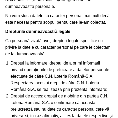
dumneavoastră personale.
Nu vom stoca datele cu caracter personal mai mult decât
este necesar pentru scopul pentru care le-am colectat.
Drepturile dumneavoastră legale
Ca persoană vizată aveți drepturi legale specifice cu
privire la datele cu caracter personal pe care le colectam
de la dumneavoastră:
Dreptul la informare: dreptul de a primi informații
privind operațiunile de prelucrare a datelor personale
efectuate de către C.N. Loteria Română-S.A.
Respectarea acestui drept de către C.N. Loteria
Română-S.A. se realizează prin prezenta informare;
Dreptul de acces: dreptul de a obține din partea C.N.
Loteria Română-S.A. o confirmare că aceasta
prelucrează sau nu date cu caracter personal care vă
privesc și, in caz afirmativ, acces la datele respective și