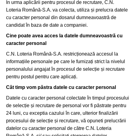
În urma aplicării pentru procesul de recrutare, C.N.
Loteria Română-S.A. va colecta, utiliza și prelucra datele
cu caracter personal din dosarul dumneavoastră de
candidat în baza de date a companiei.
Cine poate avea acces la datele dumneavoastră cu
caracter personal
C.N. Loteria Română-S.A. restricționează accesul la
informațiile personale pe care le furnizați strict la nivelul
personalului angajat în procesul de selecție și recrutare
pentru postul pentru care aplicați.
Cât timp vom păstra datele cu caracter personal
Datele cu caracter personal colectate în timpul procesului
de selecție și recrutare de personal vor fi păstrate pentru
24 luni, cu exceptia cazului în care, ulterior finalizării
procesului de selecție și recrutare, vă opuneti prelucrării
datelor cu caracter personal de către C.N. Loteria
Română-S.A. și/ sau solicitați stergerea datelor