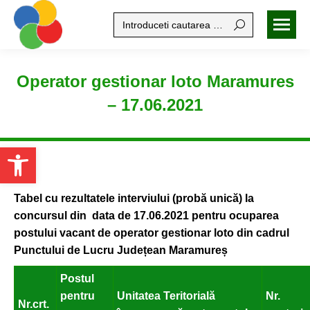
Search:
Operator gestionar loto Maramures
– 17.06.2021
Open toolbar
Tabel cu rezultatele interviului (probă unică) la
concursul din data de 17.06.2021 pentru ocuparea
postului vacant de operator gestionar loto din cadrul
Punctului de Lucru Județean Maramureș
Postul
pentru
Unitatea Teritorială
Nr.
Nr.crt.