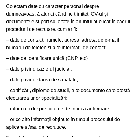
Colectam date cu caracter personal despre
dumneavoastră atunci când ne trimiteți CV-ul și
documentele suport solicitate în anunțul publicat în cadrul
procedurii de recrutare, cum ar fi:
– date de contact: numele, adresa, adresa de e-ma il,
numărul de telefon și alte informații de contact;
– date de identificare unică (CNP, etc)
– date privind cazierul judiciar;
– date privind starea de sănătate;
– certificări, diplome de studii, alte documente care atestă
efectuarea unor specializări;
– informații despre locurile de muncă anterioare;
– orice alte informații obținute în timpul procesului de
aplicare și/sau de recrutare.