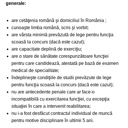
generale:
are cetăţenia românâ şi domiciliul în România ;
cunoaşte limba română, scris şi vorbit;
are vârsta minimă prevăzută de lege pentru funcţia
scoasă la concurs (dacă este cazul);
are capacitate deplină de exerciţiu;
are o stare de sănătate corespunzătoare funcţiei
pentru care candidează, atestată pe bază de examen
medical de specialitate;
îndeplineşte condiţiile de studii prevăzute de lege
pentru funcţia scoasă la concurs (dacă este cazul);
nu are antecedente penale care ar face-o
incompatibilă cu exercitarea funcţiei, cu excepţia
situaţiei în care a intervenit reabilitarea;
nu i-a fost desfăcut contractul individual de muncă
pentru motive disciplinare în ultimii 5 ani.