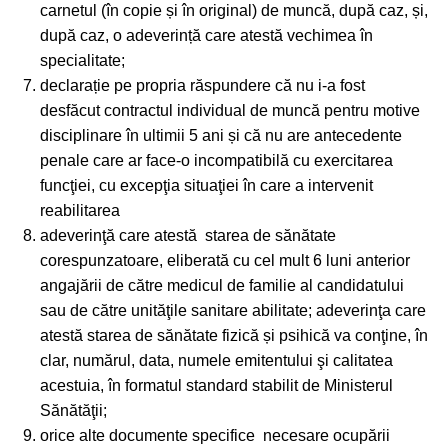
carnetul (în copie și în original) de muncă, după caz, și,
după caz, o adeverință care atestă vechimea în
specialitate;
declarație pe propria răspundere că nu i-a fost
desfăcut contractul individual de muncă pentru motive
disciplinare în ultimii 5 ani și că nu are antecedente
penale care ar face-o incompatibilă cu exercitarea
funcţiei, cu excepţia situaţiei în care a intervenit
reabilitarea
adeverinţă care atestă starea de sănătate
corespunzatoare, eliberată cu cel mult 6 luni anterior
angajării de către medicul de familie al candidatului
sau de către unităţile sanitare abilitate; adeverinţa care
atestă starea de sănătate fizică și psihică va conţine, în
clar, numărul, data, numele emitentului şi calitatea
acestuia, în formatul standard stabilit de Ministerul
Sănătăţii;
orice alte documente specifice necesare ocupării