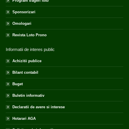
Program trageri loto
Sponsorizari
Omologari
Revista Loto Prono
Informatii de interes public
Achizitii publice
Bilant contabil
Buget
Buletin informativ
Declaratii de avere si interese
Hotarari AGA