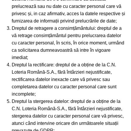
prelucrează sau nu date cu caracter personal care vă
privesc și, in caz afirmativ, acces la datele respective și
furnizarea de informații privind prelucrările de date;
Dreptul de retragere a consimțământului: dreptul de a
vă retrage consimțământul pentru prelucrarea datelor
cu caracter personal, în scris, în orice moment, urmând
ca solicitarea dumneavoastră să intre în vigoare
imediat;
Dreptul la rectificare: dreptul de a obține de la C.N.
Loteria Română-S.A., fără întârzieri nejustificate,
rectificarea datelor inexacte care vă privesc sau
completarea datelor cu caracter personal care sunt
incomplete;
Dreptul la stergerea datelor: dreptul de a obține de la
C.N. Loteria Română-S.A., fără întârzieri nejustificate,
stergerea datelor cu caracter personal care vă privesc,
atunci când intervine oricare din următoarele situații
prevazute de GDPR: