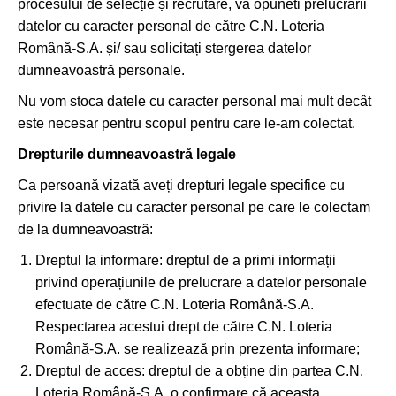
procesului de selecție și recrutare, vă opuneti prelucrării
datelor cu caracter personal de către C.N. Loteria
Română-S.A. și/ sau solicitați stergerea datelor
dumneavoastră personale.
Nu vom stoca datele cu caracter personal mai mult decât
este necesar pentru scopul pentru care le-am colectat.
Drepturile dumneavoastră legale
Ca persoană vizată aveți drepturi legale specifice cu
privire la datele cu caracter personal pe care le colectam
de la dumneavoastră:
Dreptul la informare: dreptul de a primi informații
privind operațiunile de prelucrare a datelor personale
efectuate de către C.N. Loteria Română-S.A.
Respectarea acestui drept de către C.N. Loteria
Română-S.A. se realizează prin prezenta informare;
Dreptul de acces: dreptul de a obține din partea C.N.
Loteria Română-S.A. o confirmare că aceasta