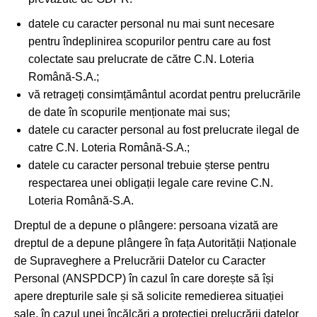
datele cu caracter personal nu mai sunt necesare
pentru îndeplinirea scopurilor pentru care au fost
colectate sau prelucrate de către C.N. Loteria
Română-S.A.;
vă retrageți consimțământul acordat pentru prelucrările
de date în scopurile menționate mai sus;
datele cu caracter personal au fost prelucrate ilegal de
catre C.N. Loteria Română-S.A.;
datele cu caracter personal trebuie șterse pentru
respectarea unei obligații legale care revine C.N.
Loteria Română-S.A.
Dreptul de a depune o plângere: persoana vizată are
dreptul de a depune plângere în fața Autorității Naționale
de Supraveghere a Prelucrării Datelor cu Caracter
Personal (ANSPDCP) în cazul în care dorește să își
apere drepturile sale și să solicite remedierea situației
sale, în cazul unei încălcări a protecției prelucrării datelor