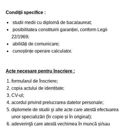
Condiţii specifice :
studii medii cu diplomă de bacalaureat;
posibilitatea constituirii garanției, conform Legii
22/1969;
abilități de comunicare;
cunoștințe operare calculator.
Acte necesare pentru înscriere :
formularul de înscriere;
copia actului de identitate;
CV-ul;
acordul privind prelucrarea datelor personale;
diplomele de studii şi alte acte care atestă efectuarea
unor specializări (în copie și în original);
adeverinţă care atestă vechimea în muncă și/sau