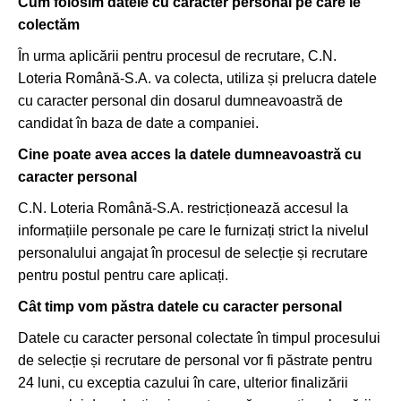
Cum folosim datele cu caracter personal pe care le
colectăm
În urma aplicării pentru procesul de recrutare, C.N.
Loteria Română-S.A. va colecta, utiliza și prelucra datele
cu caracter personal din dosarul dumneavoastră de
candidat în baza de date a companiei.
Cine poate avea acces la datele dumneavoastră cu
caracter personal
C.N. Loteria Română-S.A. restricționează accesul la
informațiile personale pe care le furnizați strict la nivelul
personalului angajat în procesul de selecție și recrutare
pentru postul pentru care aplicați.
Cât timp vom păstra datele cu caracter personal
Datele cu caracter personal colectate în timpul procesului
de selecție și recrutare de personal vor fi păstrate pentru
24 luni, cu exceptia cazului în care, ulterior finalizării