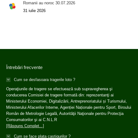
Romanii au noroc 30.07.2026
31 iulie 2026
Întrebări frecvente
Cum se desfasoara tragerile loto ?
Operaţiunile de tragere se efectuează sub supravegherea şi
conducerea Comisiei de tragere formată din: reprezentanţi ai
Ministerului Economiei, Digitalizării, Antreprenoriatului și Turismului,
Ministerului Afacerilor Interne, Agenției Naționale pentru Sport, Biroului
Român de Metrologie Legală, Autorităţii Naţionale pentru Protecţia
Consumatorilor şi ai C.N.L.R
[Răspuns Complet...]
Cum se face plata castigurilor ?