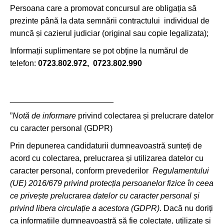
Persoana care a promovat concursul are obligația să
prezinte până la data semnării contractului individual de
muncă și cazierul judiciar (original sau copie legalizata);
Informații suplimentare se pot obține la numărul de
telefon:
0723.802.972, 0723.802.990
_______________________
”
Notă de informare
privind colectarea și prelucrare datelor
cu caracter personal (GDPR)
Prin depunerea candidaturii dumneavoastră sunteți de
acord cu colectarea, prelucrarea și utilizarea datelor cu
caracter personal, conform prevederilor
Regulamentului
(UE) 2016/679 privind protecția persoanelor fizice în ceea
ce privește prelucrarea datelor cu caracter personal și
privind libera circulație a acestora (GDPR)
. Dacă nu doriți
ca informațiile dumneavoastră să fie colectate, utilizate și