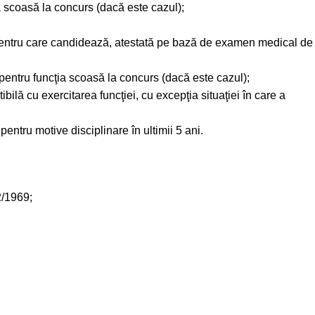
 scoasă la concurs (dacă este cazul);
 pentru care candidează, atestată pe bază de examen medical de
 pentru funcţia scoasă la concurs (dacă este cazul);
ilă cu exercitarea funcţiei, cu excepţia situaţiei în care a
pentru motive disciplinare în ultimii 5 ani.
2/1969;