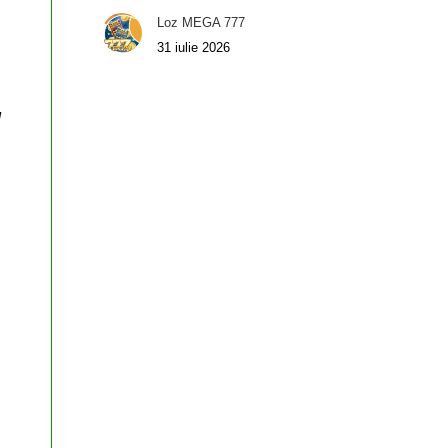
Loz MEGA 777
31 iulie 2026
d