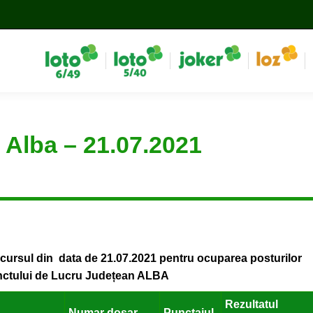
 Alba – 21.07.2021
oncursul din data de 21.07.2021 pentru ocuparea posturilor
unctului de Lucru Județean ALBA
Rezultatul
Numar dosar
Punctajul