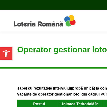
Operator gestionar loto
Open toolbar
Tabel cu rezultatele interviului(probă unică) la c
vacante de operator gestionar loto din cadrul P
Postul
Unitatea Teritorială în