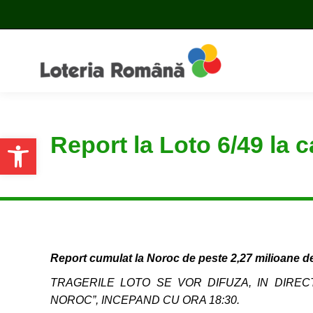
Report la Loto 6/49 la 
Open toolbar
Report cumulat la Noroc de peste 2,27 milioane d
TRAGERILE LOTO SE VOR DIFUZA, IN DIRECT
NOROC”, INCEPAND CU ORA 18:30.