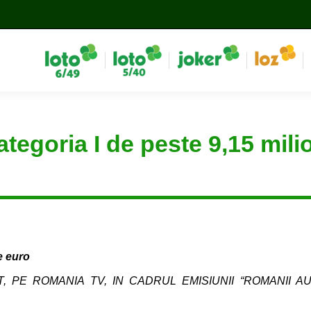
categoria I de peste 9,15 mil
e euro
, PE ROMANIA TV, IN CADRUL EMISIUNII “ROMANII A