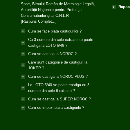
Sport, Biroului Român de Metrologie Legală,
Rapoar
Autorităţii Naţionale pentru Protecţia
Consumatorilor şi ai C.N.L.R
[Răspuns Complet...]
Cum se face plata castigurilor ?
Cu 3 numere din cele extrase se poate
castiga la LOTO 6/49 ?
Cum se castiga la NOROC ?
Care sunt categoriile de castiguri la
JOKER ?
Cum se castiga la NOROC PLUS ?
La LOTO 5/40 se poate castiga cu 3
numere din cele 6 extrase ?
Cum se castiga la SUPER NOROC ?
Cum se impoziteaza castigurile ?