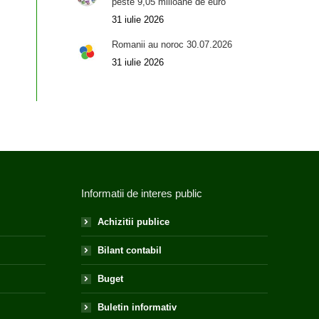
peste 9,05 milioane de euro
31 iulie 2026
Romanii au noroc 30.07.2026
31 iulie 2026
Informatii de interes public
Achizitii publice
Bilant contabil
Buget
Buletin informativ