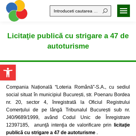
Search:
Licitaţie publică cu strigare a 47 de
autoturisme
Open toolbar
Compania Națională “Loteria Română”-S.A., cu sediul
social situat în municipiul București, str. Poenaru Bordea
nr. 20, sector 4, înregistrată la Oficiul Registrului
Comerțului de pe lângă Tribunalul București sub nr.
J40/9689/1999, având Codul Unic de Înregistrare
12397185, anunţă intenţia de valorificare prin
licitaţie
publică cu strigare a 47 de autoturisme
.