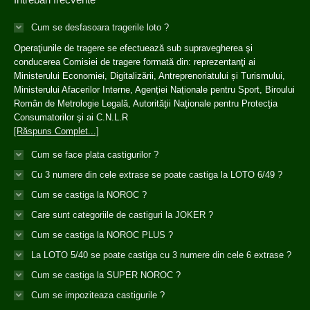
Cum se desfasoara tragerile loto ?
Operaţiunile de tragere se efectuează sub supravegherea şi
conducerea Comisiei de tragere formată din: reprezentanţi ai
Ministerului Economiei, Digitalizării, Antreprenoriatului și Turismului,
Ministerului Afacerilor Interne, Agenției Naționale pentru Sport, Biroului
Român de Metrologie Legală, Autorităţii Naţionale pentru Protecţia
Consumatorilor şi ai C.N.L.R
[Răspuns Complet...]
Cum se face plata castigurilor ?
Cu 3 numere din cele extrase se poate castiga la LOTO 6/49 ?
Cum se castiga la NOROC ?
Care sunt categoriile de castiguri la JOKER ?
Cum se castiga la NOROC PLUS ?
La LOTO 5/40 se poate castiga cu 3 numere din cele 6 extrase ?
Cum se castiga la SUPER NOROC ?
Cum se impoziteaza castigurile ?