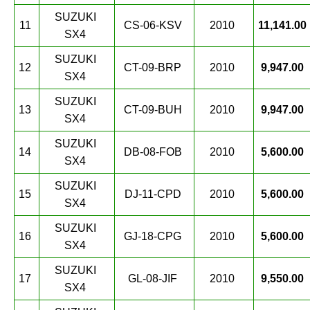
SUZUKI
11
CS-06-KSV
2010
11,141.00
SX4
SUZUKI
12
CT-09-BRP
2010
9,947.00
SX4
SUZUKI
13
CT-09-BUH
2010
9,947.00
SX4
SUZUKI
14
DB-08-FOB
2010
5,600.00
SX4
SUZUKI
15
DJ-11-CPD
2010
5,600.00
SX4
SUZUKI
16
GJ-18-CPG
2010
5,600.00
SX4
SUZUKI
17
GL-08-JIF
2010
9,550.00
SX4