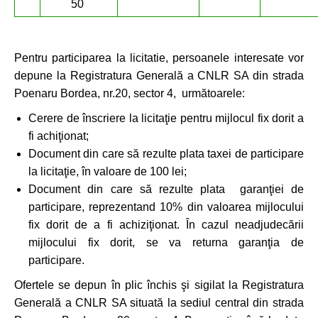
50
Pentru participarea la licitatie, persoanele interesate vor
depune la Registratura Generală a CNLR SA din strada
Poenaru Bordea, nr.20, sector 4, următoarele:
Cerere de înscriere la licitaţie pentru mijlocul fix dorit a
fi achiţionat;
Document din care să rezulte plata taxei de participare
la licitaţie, în valoare de 100 lei;
Document din care să rezulte plata garanţiei de
participare, reprezentand 10% din valoarea mijlocului
fix dorit de a fi achiziţionat. În cazul neadjudecării
mijlocului fix dorit, se va returna garanţia de
participare.
Ofertele se depun în plic închis şi sigilat la Registratura
Generală a CNLR SA situată la sediul central din strada