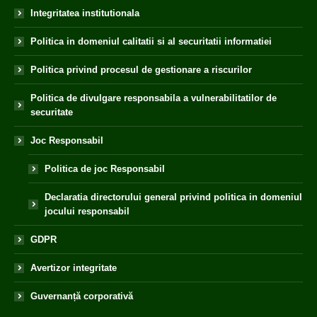
Integritatea institutionala
Politica in domeniul calitatii si al securitatii informatiei
Politica privind procesul de gestionare a riscurilor
Politica de divulgare responsabila a vulnerabilitatilor de
securitate
Joc Responsabil
Politica de joc Responsabil
Declaratia directorului general privind politica in domeniul
jocului responsabil
GDPR
Avertizor integritate
Guvernanță corporativă