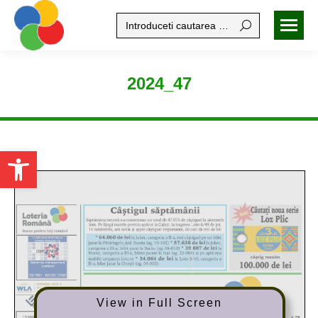
Search:
2024_47
Open toolbar
View in Full Screen