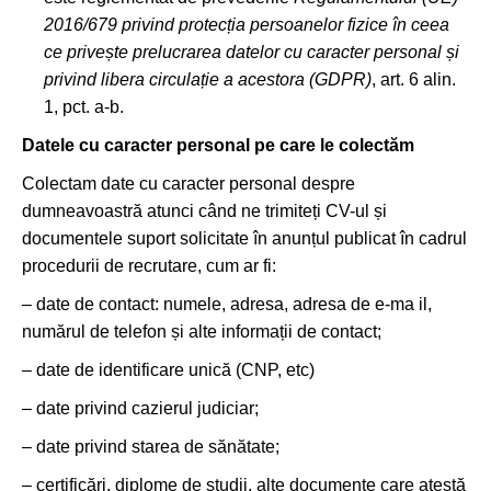
2016/679 privind protecția persoanelor fizice în ceea
ce privește prelucrarea datelor cu caracter personal și
privind libera circulație a acestora (GDPR)
, art. 6 alin.
1, pct. a-b.
Datele cu caracter personal pe care le colectăm
Colectam date cu caracter personal despre
dumneavoastră atunci când ne trimiteți CV-ul și
documentele suport solicitate în anunțul publicat în cadrul
procedurii de recrutare, cum ar fi:
– date de contact: numele, adresa, adresa de e-ma il,
numărul de telefon și alte informații de contact;
– date de identificare unică (CNP, etc)
– date privind cazierul judiciar;
– date privind starea de sănătate;
– certificări, diplome de studii, alte documente care atestă