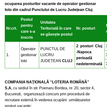
ocuparea posturilor vacante de operator gestionar
loto din cadrul Punctului de Lucru Județean Cluj
Postul
Unitatea
pentru
Nr.crt.
Teritorială în care
Nr. posturi
care s-a
se găsește postul
inscris
2 posturi Cluj
Operator
PUNCTUL DE
-Napoca
1.
gestionar
LUCRU
perioadă
loto
JUDEȚEAN
CLUJ
nedeterminată
COMPANIA NAŢIONALĂ “LOTERIA ROMÂNĂ”
S.A,
cu sediul în str. Poenaru Bordea, nr. 20, sector 4,
București, organizează concurs prin procedură de
recrutare externă în vederea ocupării următoarelor
posturi vacante: