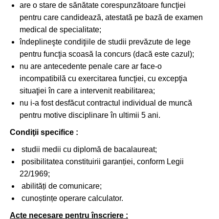
are o stare de sănătate corespunzătoare funcţiei
pentru care candidează, atestată pe bază de examen
medical de specialitate;
îndeplineşte condiţiile de studii prevăzute de lege
pentru funcţia scoasă la concurs (dacă este cazul);
nu are antecedente penale care ar face-o
incompatibilă cu exercitarea funcţiei, cu excepţia
situaţiei în care a intervenit reabilitarea;
nu i-a fost desfăcut contractul individual de muncă
pentru motive disciplinare în ultimii 5 ani.
Condiţii specifice :
studii medii cu diplomă de bacalaureat;
posibilitatea constituirii garanției, conform Legii
22/1969;
abilități de comunicare;
cunoștințe operare calculator.
Acte necesare pentru înscriere :