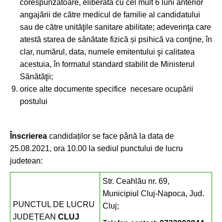
corespunzatoare, eliberată cu cel mult 6 luni anterior
angajării de către medicul de familie al candidatului
sau de către unităţile sanitare abilitate; adeverinţa care
atestă starea de sănătate fizică și psihică va conţine, în
clar, numărul, data, numele emitentului şi calitatea
acestuia, în formatul standard stabilit de Ministerul
Sănătăţii;
orice alte documente specifice necesare ocupării
postului
Înscrierea
candidaților se face până la data de
25.08.2021, ora 10.00 la sediul punctului de lucru
judetean:
Str. Ceahlău nr. 69,
Municipiul Cluj-Napoca, Jud.
PUNCTUL DE LUCRU
Cluj;
JUDEȚEAN
CLUJ