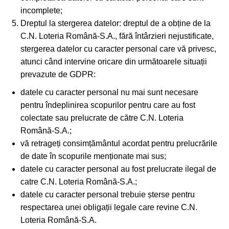
incomplete;
Dreptul la stergerea datelor: dreptul de a obține de la
C.N. Loteria Română-S.A., fără întârzieri nejustificate,
stergerea datelor cu caracter personal care vă privesc,
atunci când intervine oricare din următoarele situații
prevazute de GDPR:
datele cu caracter personal nu mai sunt necesare
pentru îndeplinirea scopurilor pentru care au fost
colectate sau prelucrate de către C.N. Loteria
Română-S.A.;
vă retrageți consimțământul acordat pentru prelucrările
de date în scopurile menționate mai sus;
datele cu caracter personal au fost prelucrate ilegal de
catre C.N. Loteria Română-S.A.;
datele cu caracter personal trebuie șterse pentru
respectarea unei obligații legale care revine C.N.
Loteria Română-S.A.