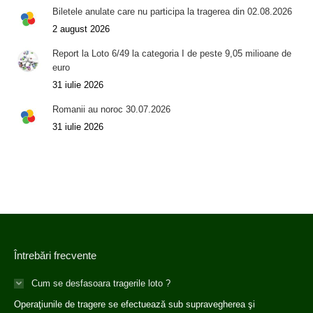
Biletele anulate care nu participa la tragerea din 02.08.2026
2 august 2026
Report la Loto 6/49 la categoria I de peste 9,05 milioane de
euro
31 iulie 2026
Romanii au noroc 30.07.2026
31 iulie 2026
Întrebări frecvente
Cum se desfasoara tragerile loto ?
Operaţiunile de tragere se efectuează sub supravegherea şi