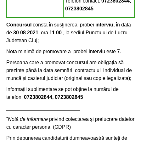
Telefon contact:
0723802844,
0723802845
Concursul
constă în susţinerea probei
interviu,
în data
de
30.08.2021
, ora
11.00
, la sediul Punctului de Lucru
Judetean Cluj;
Nota minimă de promovare a probei interviu este 7.
Persoana care a promovat concursul are obligația să
prezinte până la data semnării contractului individual de
muncă și cazierul judiciar (original sau copie legalizata);
Informații suplimentare se pot obține la numărul de
telefon:
0723802844, 0723802845
__________________________
”
Notă de informare
privind colectarea și prelucrare datelor
cu caracter personal (GDPR)
Prin depunerea candidaturii dumneavoastră sunteți de