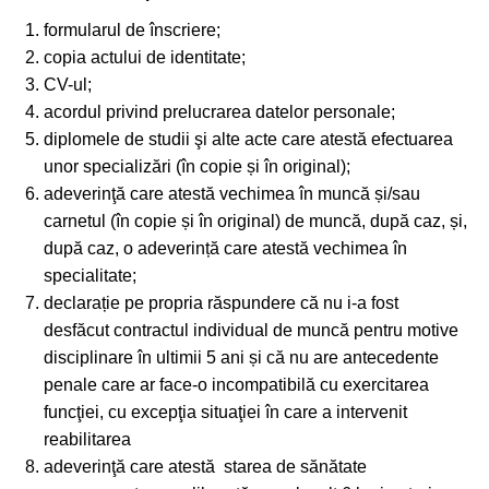
formularul de înscriere;
copia actului de identitate;
CV-ul;
acordul privind prelucrarea datelor personale;
diplomele de studii şi alte acte care atestă efectuarea
unor specializări (în copie și în original);
adeverinţă care atestă vechimea în muncă și/sau
carnetul (în copie și în original) de muncă, după caz, și,
după caz, o adeverință care atestă vechimea în
specialitate;
declarație pe propria răspundere că nu i-a fost
desfăcut contractul individual de muncă pentru motive
disciplinare în ultimii 5 ani și că nu are antecedente
penale care ar face-o incompatibilă cu exercitarea
funcţiei, cu excepţia situaţiei în care a intervenit
reabilitarea
adeverinţă care atestă starea de sănătate