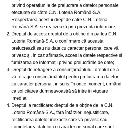
privind operațiunile de prelucrare a datelor personale
efectuate de către C.N. Loteria Română-S.A.
Respectarea acestui drept de către C.N. Loteria
Română-S.A. se realizează prin prezenta informare;
Dreptul de acces: dreptul de a obține din partea C.N.
Loteria Română-S.A. o confirmare că aceasta
prelucrează sau nu date cu caracter personal care vă
privesc și, in caz afirmativ, acces la datele respective și
furnizarea de informații privind prelucrările de date;
Dreptul de retragere a consimțământului: dreptul de a
vă retrage consimțământul pentru prelucrarea datelor
cu caracter personal, în scris, în orice moment, urmând
ca solicitarea dumneavoastră să intre în vigoare
imediat;
Dreptul la rectificare: dreptul de a obține de la C.N.
Loteria Română-S.A., fără întârzieri nejustificate,
rectificarea datelor inexacte care vă privesc sau
completarea datelor cu caracter personal care sunt