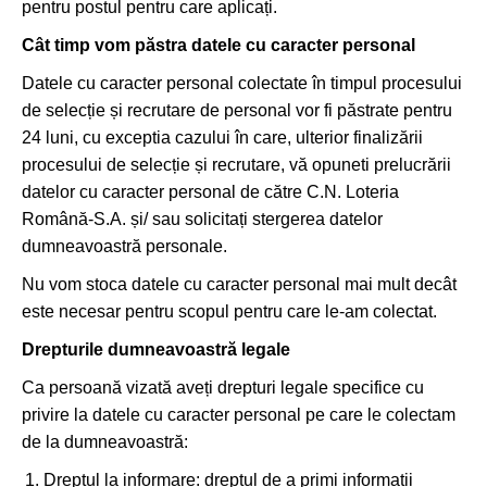
pentru postul pentru care aplicați.
Cât timp vom păstra datele cu caracter personal
Datele cu caracter personal colectate în timpul procesului
de selecție și recrutare de personal vor fi păstrate pentru
24 luni, cu exceptia cazului în care, ulterior finalizării
procesului de selecție și recrutare, vă opuneti prelucrării
datelor cu caracter personal de către C.N. Loteria
Română-S.A. și/ sau solicitați stergerea datelor
dumneavoastră personale.
Nu vom stoca datele cu caracter personal mai mult decât
este necesar pentru scopul pentru care le-am colectat.
Drepturile dumneavoastră legale
Ca persoană vizată aveți drepturi legale specifice cu
privire la datele cu caracter personal pe care le colectam
de la dumneavoastră:
Dreptul la informare: dreptul de a primi informații