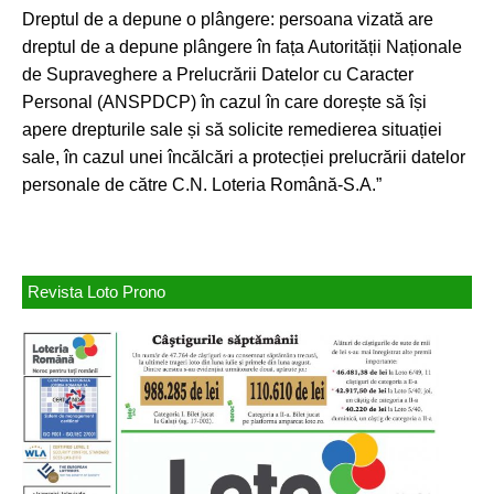
Dreptul de a depune o plângere: persoana vizată are
dreptul de a depune plângere în fața Autorității Naționale
de Supraveghere a Prelucrării Datelor cu Caracter
Personal (ANSPDCP) în cazul în care dorește să își
apere drepturile sale și să solicite remedierea situației
sale, în cazul unei încălcări a protecției prelucrării datelor
personale de către C.N. Loteria Română-S.A.”
Revista Loto Prono