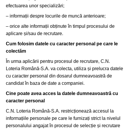
efectuarea unor specializări;
– informații despre locurile de muncă anterioare;
– orice alte informații obținute în timpul procesului de
aplicare și/sau de recrutare.
Cum folosim datele cu caracter personal pe care le
colectăm
În urma aplicării pentru procesul de recrutare, C.N.
Loteria Română-S.A. va colecta, utiliza și prelucra datele
cu caracter personal din dosarul dumneavoastră de
candidat în baza de date a companiei.
Cine poate avea acces la datele dumneavoastră cu
caracter personal
C.N. Loteria Română-S.A. restricționează accesul la
informațiile personale pe care le furnizați strict la nivelul
personalului angajat în procesul de selecție și recrutare