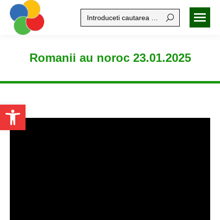
Search:
Romanii au noroc 23.01.2025
Open toolbar