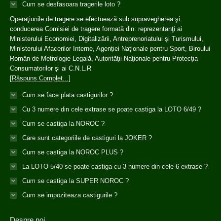
Cum se desfasoara tragerile loto ?
Operaţiunile de tragere se efectuează sub supravegherea şi
conducerea Comisiei de tragere formată din: reprezentanţi ai
Ministerului Economiei, Digitalizării, Antreprenoriatului și Turismului,
Ministerului Afacerilor Interne, Agenției Naționale pentru Sport, Biroului
Român de Metrologie Legală, Autorităţii Naţionale pentru Protecţia
Consumatorilor şi ai C.N.L.R
[Răspuns Complet...]
Cum se face plata castigurilor ?
Cu 3 numere din cele extrase se poate castiga la LOTO 6/49 ?
Cum se castiga la NOROC ?
Care sunt categoriile de castiguri la JOKER ?
Cum se castiga la NOROC PLUS ?
La LOTO 5/40 se poate castiga cu 3 numere din cele 6 extrase ?
Cum se castiga la SUPER NOROC ?
Cum se impoziteaza castigurile ?
Despre noi